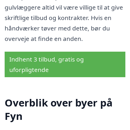
gulvlæggere altid vil være villige til at give
skriftlige tilbud og kontrakter. Hvis en
håndværker tøver med dette, bør du
overveje at finde en anden.
Indhent 3 tilbud, gratis og
uforpligtende
Overblik over byer på
Fyn