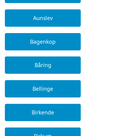
Aunslev
Bagenkop
Båring
Bellinge
Birkende
Birkum