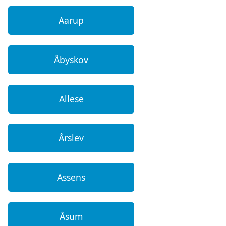
Aarup
Åbyskov
Allese
Årslev
Assens
Åsum