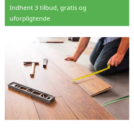
Indhent 3 tilbud, gratis og
uforpligtende