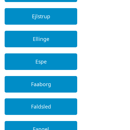
Ejlstrup
Ellinge
Espe
Faaborg
Faldsled
Fangel