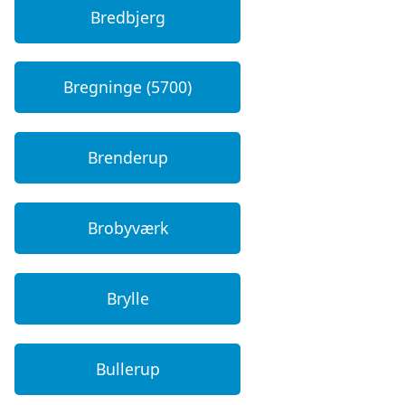
Bredbjerg
Bregninge (5700)
Brenderup
Brobyværk
Brylle
Bullerup