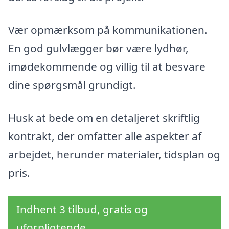
Vær opmærksom på kommunikationen.
En god gulvlægger bør være lydhør,
imødekommende og villig til at besvare
dine spørgsmål grundigt.
Husk at bede om en detaljeret skriftlig
kontrakt, der omfatter alle aspekter af
arbejdet, herunder materialer, tidsplan og
pris.
Indhent 3 tilbud, gratis og
uforpligtende