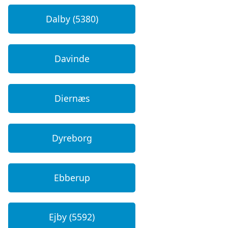
Dalby (5380)
Davinde
Diernæs
Dyreborg
Ebberup
Ejby (5592)