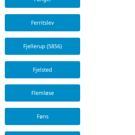
Ferritslev
Fjellerup (5856)
Fjelsted
Flemløse
Føns