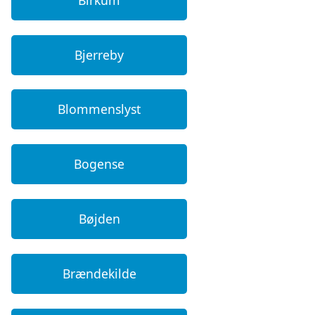
Bjerreby
Blommenslyst
Bogense
Bøjden
Brændekilde