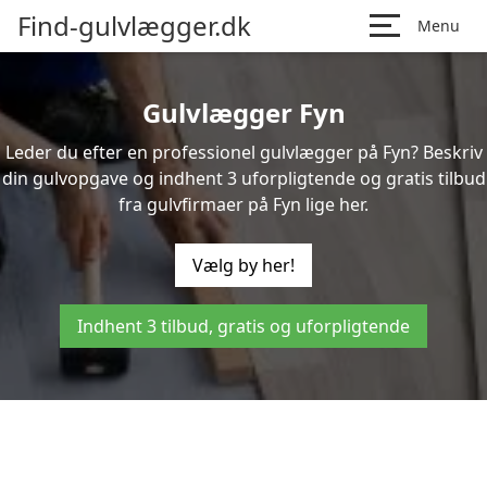
Find-gulvlægger.dk
Menu
Gulvlægger Fyn
Leder du efter en professionel gulvlægger på Fyn? Beskriv
din gulvopgave og indhent 3 uforpligtende og gratis tilbud
fra gulvfirmaer på Fyn lige her.
Vælg by her!
Indhent 3 tilbud, gratis og uforpligtende