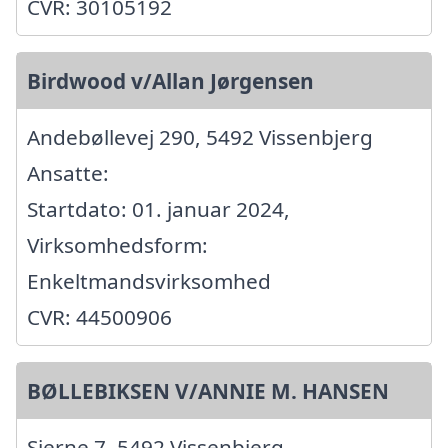
CVR: 30105192
Birdwood v/Allan Jørgensen
Andebøllevej 290, 5492 Vissenbjerg
Ansatte:
Startdato: 01. januar 2024,
Virksomhedsform:
Enkeltmandsvirksomhed
CVR: 44500906
BØLLEBIKSEN V/ANNIE M. HANSEN
Sierne 7, 5492 Vissenbjerg