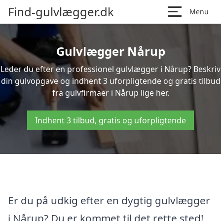
Find-gulvlægger.dk
Menu
Gulvlægger Nårup
Leder du efter en professionel gulvlægger i Nårup? Beskriv
din gulvopgave og indhent 3 uforpligtende og gratis tilbud
fra gulvfirmaer i Nårup lige her.
Indhent 3 tilbud, gratis og uforpligtende
Er du på udkig efter en dygtig gulvlægger
i Nårup? Du er kommet til det rette sted!