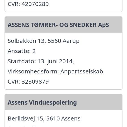
CVR: 42070289
ASSENS TØMRER- OG SNEDKER ApS
Solbakken 13, 5560 Aarup
Ansatte: 2
Startdato: 13. juni 2014,
Virksomhedsform: Anpartsselskab
CVR: 32309879
Assens Vinduespolering
Berildsvej 15, 5610 Assens