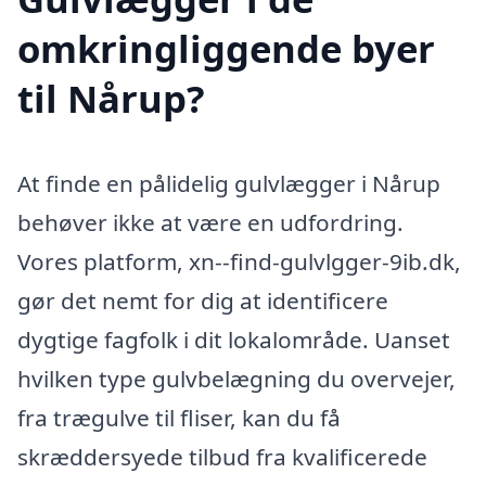
omkringliggende byer
til Nårup?
At finde en pålidelig gulvlægger i Nårup
behøver ikke at være en udfordring.
Vores platform, xn--find-gulvlgger-9ib.dk,
gør det nemt for dig at identificere
dygtige fagfolk i dit lokalområde. Uanset
hvilken type gulvbelægning du overvejer,
fra trægulve til fliser, kan du få
skræddersyede tilbud fra kvalificerede