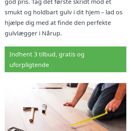
god pris. Tag det første skridt mod et
smukt og holdbart gulv i dit hjem – lad os
hjælpe dig med at finde den perfekte
gulvlægger i Nårup.
Indhent 3 tilbud, gratis og
uforpligtende