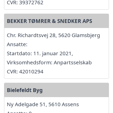
CVR: 39372762
BEKKER TØMRER & SNEDKER APS
Chr. Richardtsvej 28, 5620 Glamsbjerg
Ansatte:
Startdato: 11. januar 2021,
Virksomhedsform: Anpartsselskab
CVR: 42010294
Bielefeldt Byg
Ny Adelgade 51, 5610 Assens