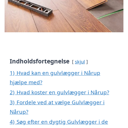
Indholdsfortegnelse
skjul
1)
Hvad kan en gulvlægger i Nårup
hjælpe med?
2)
Hvad koster en gulvlægger i Nårup?
3)
Fordele ved at vælge Gulvlægger i
Nårup?
4)
Søg efter en dygtig Gulvlægger i de