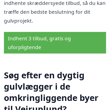
indhente skræddersyede tilbud, så du kan
træffe den bedste beslutning for dit
gulvprojekt.
Indhent 3 tilbud, gratis og
uforpligtende
Søg efter en dygtig
gulvlægger i de
omkringliggende byer
til Vejruplund?