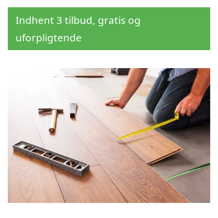
Indhent 3 tilbud, gratis og
uforpligtende