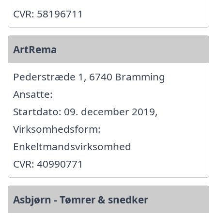
CVR: 58196711
ArtRema
Pederstræde 1, 6740 Bramming
Ansatte:
Startdato: 09. december 2019,
Virksomhedsform:
Enkeltmandsvirksomhed
CVR: 40990771
Asbjørn - Tømrer & snedker