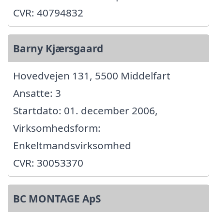
CVR: 40794832
Barny Kjærsgaard
Hovedvejen 131, 5500 Middelfart
Ansatte: 3
Startdato: 01. december 2006,
Virksomhedsform:
Enkeltmandsvirksomhed
CVR: 30053370
BC MONTAGE ApS