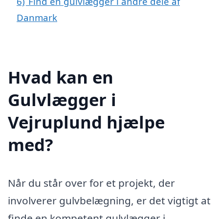
6)
Find en gulvlægger i andre dele af
Danmark
Hvad kan en
Gulvlægger i
Vejruplund hjælpe
med?
Når du står over for et projekt, der
involverer gulvbelægning, er det vigtigt at
finde en kompetent gulvlægger i