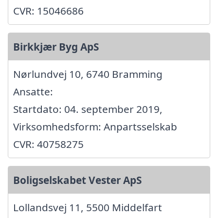
CVR: 15046686
Birkkjær Byg ApS
Nørlundvej 10, 6740 Bramming
Ansatte:
Startdato: 04. september 2019,
Virksomhedsform: Anpartsselskab
CVR: 40758275
Boligselskabet Vester ApS
Lollandsvej 11, 5500 Middelfart