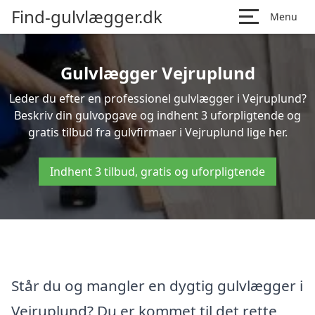
Find-gulvlægger.dk
Menu
Gulvlægger Vejruplund
Leder du efter en professionel gulvlægger i Vejruplund?
Beskriv din gulvopgave og indhent 3 uforpligtende og
gratis tilbud fra gulvfirmaer i Vejruplund lige her.
Indhent 3 tilbud, gratis og uforpligtende
Står du og mangler en dygtig gulvlægger i
Vejruplund? Du er kommet til det rette