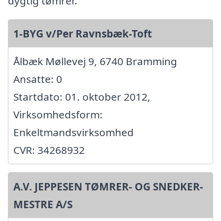
dygtig tømrer.
1-BYG v/Per Ravnsbæk-Toft
Ålbæk Møllevej 9, 6740 Bramming
Ansatte: 0
Startdato: 01. oktober 2012,
Virksomhedsform:
Enkeltmandsvirksomhed
CVR: 34268932
A.V. JEPPESEN TØMRER- OG SNEDKER-
MESTRE A/S