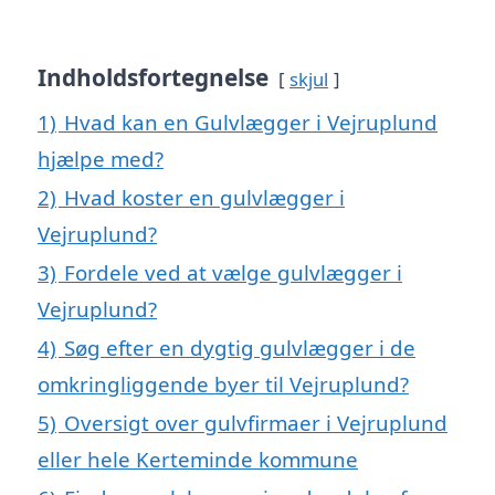
Indholdsfortegnelse
skjul
1)
Hvad kan en Gulvlægger i Vejruplund
hjælpe med?
2)
Hvad koster en gulvlægger i
Vejruplund?
3)
Fordele ved at vælge gulvlægger i
Vejruplund?
4)
Søg efter en dygtig gulvlægger i de
omkringliggende byer til Vejruplund?
5)
Oversigt over gulvfirmaer i Vejruplund
eller hele Kerteminde kommune