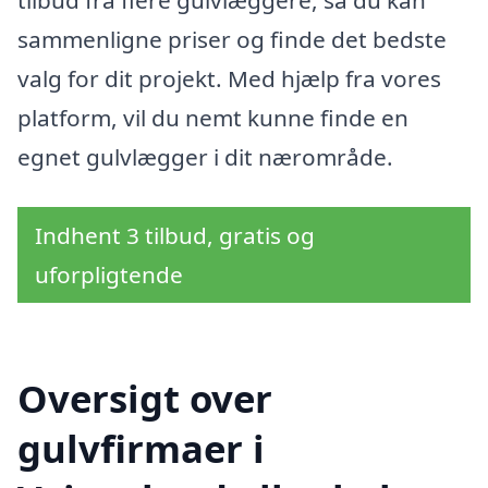
tilbud fra flere gulvlæggere, så du kan
sammenligne priser og finde det bedste
valg for dit projekt. Med hjælp fra vores
platform, vil du nemt kunne finde en
egnet gulvlægger i dit nærområde.
Indhent 3 tilbud, gratis og
uforpligtende
Oversigt over
gulvfirmaer i