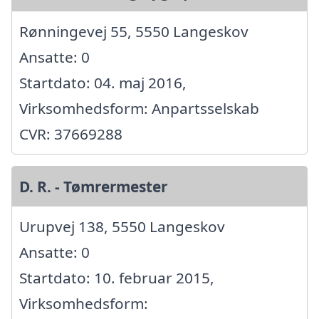
Rønningevej 55, 5550 Langeskov
Ansatte: 0
Startdato: 04. maj 2016,
Virksomhedsform: Anpartsselskab
CVR: 37669288
D. R. - Tømrermester
Urupvej 138, 5550 Langeskov
Ansatte: 0
Startdato: 10. februar 2015,
Virksomhedsform: