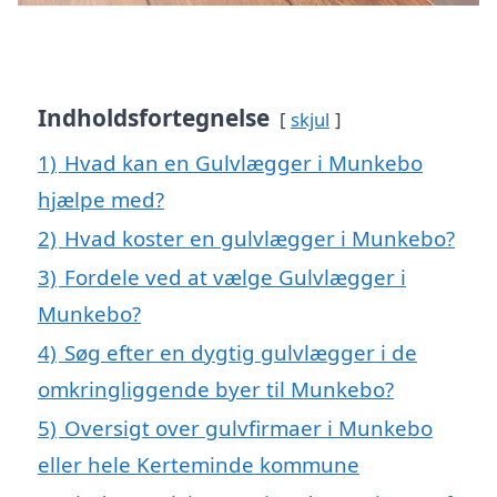
Indholdsfortegnelse
skjul
1)
Hvad kan en Gulvlægger i Munkebo
hjælpe med?
2)
Hvad koster en gulvlægger i Munkebo?
3)
Fordele ved at vælge Gulvlægger i
Munkebo?
4)
Søg efter en dygtig gulvlægger i de
omkringliggende byer til Munkebo?
5)
Oversigt over gulvfirmaer i Munkebo
eller hele Kerteminde kommune