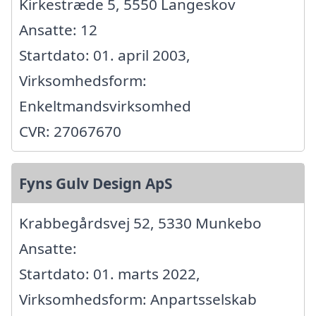
Kirkestræde 5, 5550 Langeskov
Ansatte: 12
Startdato: 01. april 2003,
Virksomhedsform:
Enkeltmandsvirksomhed
CVR: 27067670
Fyns Gulv Design ApS
Krabbegårdsvej 52, 5330 Munkebo
Ansatte:
Startdato: 01. marts 2022,
Virksomhedsform: Anpartsselskab