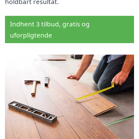
holdbart resultat.
Indhent 3 tilbud, gratis og
uforpligtende