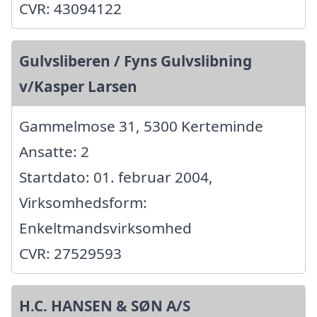
CVR: 43094122
Gulvsliberen / Fyns Gulvslibning
v/Kasper Larsen
Gammelmose 31, 5300 Kerteminde
Ansatte: 2
Startdato: 01. februar 2004,
Virksomhedsform:
Enkeltmandsvirksomhed
CVR: 27529593
H.C. HANSEN & SØN A/S