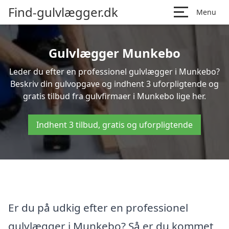
Find-gulvlægger.dk
Menu
Gulvlægger Munkebo
Leder du efter en professionel gulvlægger i Munkebo?
Beskriv din gulvopgave og indhent 3 uforpligtende og
gratis tilbud fra gulvfirmaer i Munkebo lige her.
Indhent 3 tilbud, gratis og uforpligtende
Er du på udkig efter en professionel
gulvlægger i Munkebo? Så er du kommet