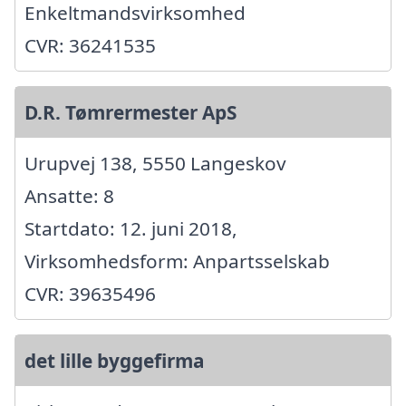
Enkeltmandsvirksomhed
CVR: 36241535
D.R. Tømrermester ApS
Urupvej 138, 5550 Langeskov
Ansatte: 8
Startdato: 12. juni 2018,
Virksomhedsform: Anpartsselskab
CVR: 39635496
det lille byggefirma