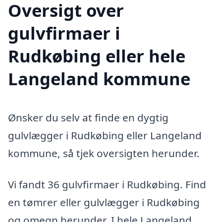
Oversigt over
gulvfirmaer i
Rudkøbing eller hele
Langeland kommune
Ønsker du selv at finde en dygtig
gulvlægger i Rudkøbing eller Langeland
kommune, så tjek oversigten herunder.
Vi fandt 36 gulvfirmaer i Rudkøbing. Find
en tømrer eller gulvlægger i Rudkøbing
og omegn herunder. I hele Langeland