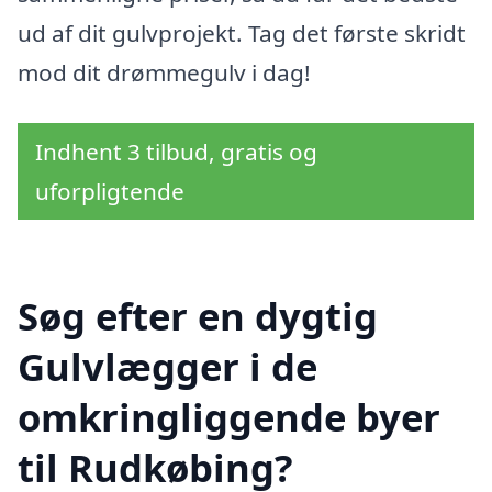
ud af dit gulvprojekt. Tag det første skridt
mod dit drømmegulv i dag!
Indhent 3 tilbud, gratis og
uforpligtende
Søg efter en dygtig
Gulvlægger i de
omkringliggende byer
til Rudkøbing?