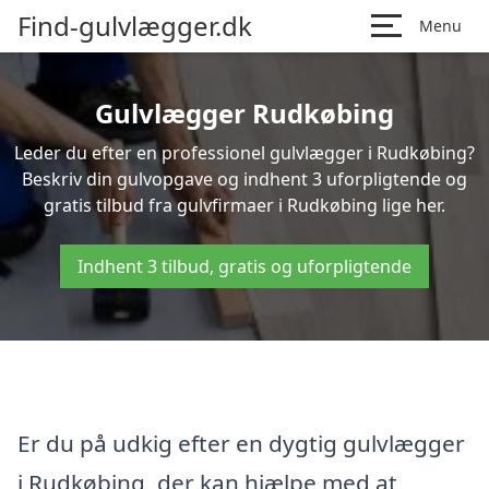
Find-gulvlægger.dk
Menu
Gulvlægger Rudkøbing
Leder du efter en professionel gulvlægger i Rudkøbing?
Beskriv din gulvopgave og indhent 3 uforpligtende og
gratis tilbud fra gulvfirmaer i Rudkøbing lige her.
Indhent 3 tilbud, gratis og uforpligtende
Er du på udkig efter en dygtig gulvlægger
i Rudkøbing, der kan hjælpe med at