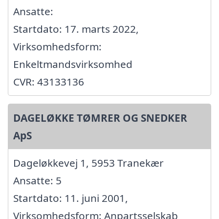
Ansatte:
Startdato: 17. marts 2022,
Virksomhedsform:
Enkeltmandsvirksomhed
CVR: 43133136
DAGELØKKE TØMRER OG SNEDKER
ApS
Dageløkkevej 1, 5953 Tranekær
Ansatte: 5
Startdato: 11. juni 2001,
Virksomhedsform: Anpartsselskab