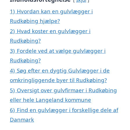
1)
Hvordan kan en gulvlægger i
Rudkøbing hjælpe?
2)
Hvad koster en gulvlægger i
Rudkøbing?
3)
Fordele ved at vælge gulvlægger i
Rudkøbing?
4)
Søg efter en dygtig Gulvlægger i de
omkringliggende byer til Rudkøbing?
5)
Oversigt over gulvfirmaer i Rudkøbing
eller hele Langeland kommune
6)
Find en gulvlægger i forskellige dele af
Danmark