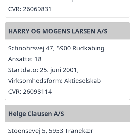
CVR: 26069831
HARRY OG MOGENS LARSEN A/S
Schnohrsvej 47, 5900 Rudkøbing
Ansatte: 18
Startdato: 25. juni 2001,
Virksomhedsform: Aktieselskab
CVR: 26098114
Helge Clausen A/S
Stoensevej 5, 5953 Tranekær