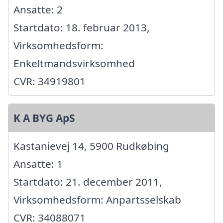
Ansatte: 2
Startdato: 18. februar 2013,
Virksomhedsform:
Enkeltmandsvirksomhed
CVR: 34919801
K A BYG ApS
Kastanievej 14, 5900 Rudkøbing
Ansatte: 1
Startdato: 21. december 2011,
Virksomhedsform: Anpartsselskab
CVR: 34088071