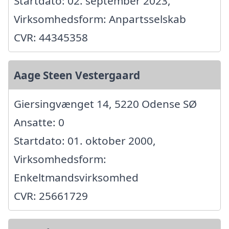
Startdato: 02. september 2023,
Virksomhedsform: Anpartsselskab
CVR: 44345358
Aage Steen Vestergaard
Giersingvænget 14, 5220 Odense SØ
Ansatte: 0
Startdato: 01. oktober 2000,
Virksomhedsform:
Enkeltmandsvirksomhed
CVR: 25661729