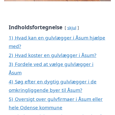
Indholdsfortegnelse
skjul
1)
Hvad kan en gulvlægger i Åsum hjælpe
med?
2)
Hvad koster en gulvlægger i Åsum?
3)
Fordele ved at vælge gulvlægger i
Åsum
4)
Søg efter en dygtig gulvlægger i de
omkringliggende byer til Åsum?
5)
Oversigt over gulvfirmaer i Åsum eller
hele Odense kommune