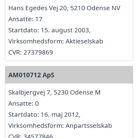
Hans Egedes Vej 20, 5210 Odense NV
Ansatte: 17
Startdato: 15. august 2003,
Virksomhedsform: Aktieselskab
CVR: 27379869
AM010712 ApS
Skalbjergvej 7, 5230 Odense M
Ansatte: 0
Startdato: 16. maj 2012,
Virksomhedsform: Anpartsselskab
CVR: 34577846