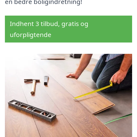
en bedre boligindretning!
Indhent 3 tilbud, gratis og
uforpligtende