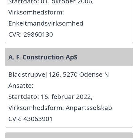
Startdato: 01. oktober 2006,
Virksomhedsform:
Enkeltmandsvirksomhed
CVR: 29860130
A. F. Construction ApS
Bladstrupvej 126, 5270 Odense N
Ansatte:
Startdato: 16. februar 2022,
Virksomhedsform: Anpartsselskab
CVR: 43063901