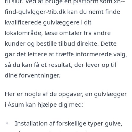
til slut. Ved at bruge en platform som xn--
find-gulvlgger-9ib.dk kan du nemt finde
kvalificerede gulvlæggere i dit
lokalområde, læse omtaler fra andre
kunder og bestille tilbud direkte. Dette
gør det lettere at træffe informerede valg,
så du kan få et resultat, der lever op til
dine forventninger.
Her er nogle af de opgaver, en gulvlægger
i Åsum kan hjælpe dig med:
Installation af forskellige typer gulve,