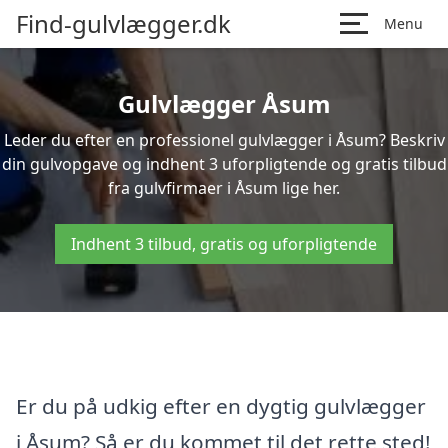
Find-gulvlægger.dk
Menu
Gulvlægger Åsum
Leder du efter en professionel gulvlægger i Åsum? Beskriv
din gulvopgave og indhent 3 uforpligtende og gratis tilbud
fra gulvfirmaer i Åsum lige her.
Indhent 3 tilbud, gratis og uforpligtende
Er du på udkig efter en dygtig gulvlægger
i Åsum? Så er du kommet til det rette sted!