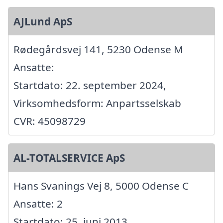
AJLund ApS
Rødegårdsvej 141, 5230 Odense M
Ansatte:
Startdato: 22. september 2024,
Virksomhedsform: Anpartsselskab
CVR: 45098729
AL-TOTALSERVICE ApS
Hans Svanings Vej 8, 5000 Odense C
Ansatte: 2
Startdato: 25. juni 2013,