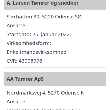
A. Larsen Tømrer og snedker
Slørhatten 30, 5220 Odense SØ
Ansatte:
Startdato: 26. januar 2022,
Virksomhedsform:
Enkeltmandsvirksomhed
CVR: 43008978
AA Tømrer ApS
Nordmarksvej 4, 5270 Odense N
Ansatte: