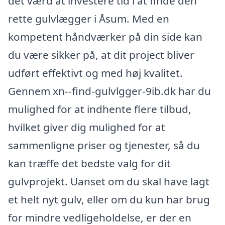
det værd at investere tid i at finde den
rette gulvlægger i Åsum. Med en
kompetent håndværker på din side kan
du være sikker på, at dit project bliver
udført effektivt og med høj kvalitet.
Gennem xn--find-gulvlgger-9ib.dk har du
mulighed for at indhente flere tilbud,
hvilket giver dig mulighed for at
sammenligne priser og tjenester, så du
kan træffe det bedste valg for dit
gulvprojekt. Uanset om du skal have lagt
et helt nyt gulv, eller om du kun har brug
for mindre vedligeholdelse, er der en