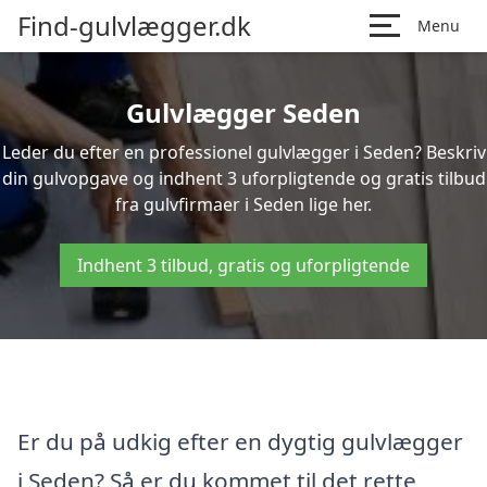
Find-gulvlægger.dk
Menu
Gulvlægger Seden
Leder du efter en professionel gulvlægger i Seden? Beskriv
din gulvopgave og indhent 3 uforpligtende og gratis tilbud
fra gulvfirmaer i Seden lige her.
Indhent 3 tilbud, gratis og uforpligtende
Er du på udkig efter en dygtig gulvlægger
i Seden? Så er du kommet til det rette