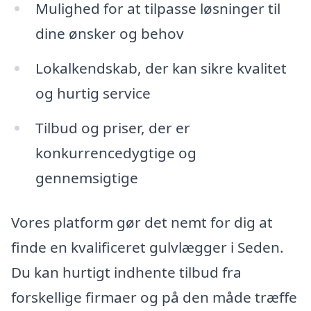
Mulighed for at tilpasse løsninger til
dine ønsker og behov
Lokalkendskab, der kan sikre kvalitet
og hurtig service
Tilbud og priser, der er
konkurrencedygtige og
gennemsigtige
Vores platform gør det nemt for dig at
finde en kvalificeret gulvlægger i Seden.
Du kan hurtigt indhente tilbud fra
forskellige firmaer og på den måde træffe