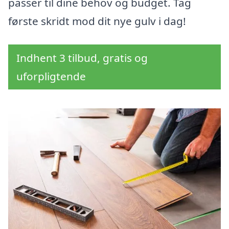
passer til dine behov og budget. Tag
første skridt mod dit nye gulv i dag!
Indhent 3 tilbud, gratis og
uforpligtende