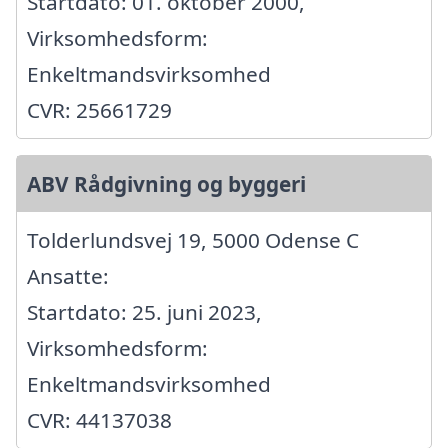
Startdato: 01. oktober 2000,
Virksomhedsform:
Enkeltmandsvirksomhed
CVR: 25661729
ABV Rådgivning og byggeri
Tolderlundsvej 19, 5000 Odense C
Ansatte:
Startdato: 25. juni 2023,
Virksomhedsform:
Enkeltmandsvirksomhed
CVR: 44137038