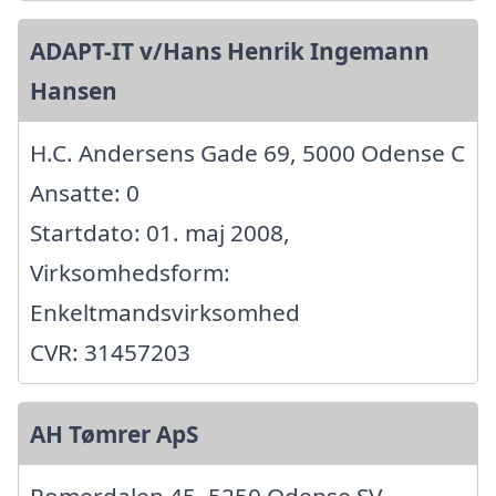
ADAPT-IT v/Hans Henrik Ingemann
Hansen
H.C. Andersens Gade 69, 5000 Odense C
Ansatte: 0
Startdato: 01. maj 2008,
Virksomhedsform:
Enkeltmandsvirksomhed
CVR: 31457203
AH Tømrer ApS
Romerdalen 45, 5250 Odense SV