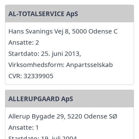
AL-TOTALSERVICE ApS
Hans Svanings Vej 8, 5000 Odense C
Ansatte: 2
Startdato: 25. juni 2013,
Virksomhedsform: Anpartsselskab
CVR: 32339905
ALLERUPGAARD ApS
Allerup Bygade 29, 5220 Odense SØ
Ansatte: 1
Startdato: 19. juli 2004,