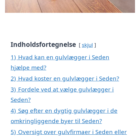
Indholdsfortegnelse
skjul
1)
Hvad kan en gulvlægger i Seden
hjælpe med?
2)
Hvad koster en gulvlægger i Seden?
3)
Fordele ved at vælge gulvlægger i
Seden?
4)
Søg efter en dygtig gulvlægger i de
omkringliggende byer til Seden?
5)
Oversigt over gulvfirmaer i Seden eller