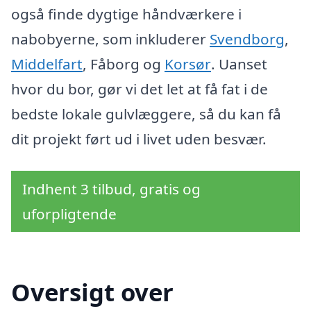
også finde dygtige håndværkere i
nabobyerne, som inkluderer
Svendborg
,
Middelfart
, Fåborg og
Korsør
. Uanset
hvor du bor, gør vi det let at få fat i de
bedste lokale gulvlæggere, så du kan få
dit projekt ført ud i livet uden besvær.
Indhent 3 tilbud, gratis og
uforpligtende
Oversigt over