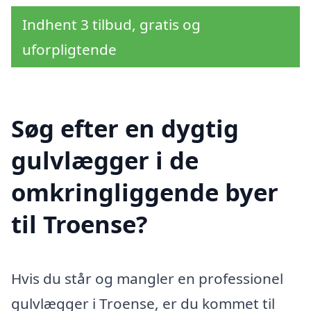
Indhent 3 tilbud, gratis og
uforpligtende
Søg efter en dygtig
gulvlægger i de
omkringliggende byer
til Troense?
Hvis du står og mangler en professionel
gulvlægger i Troense, er du kommet til