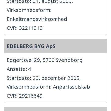
Startdato: 01. august 2009,
Virksomhedsform:
Enkeltmandsvirksomhed
CVR: 32211313
EDELBERG BYG ApS
Eggertsvej 29, 5700 Svendborg
Ansatte: 4
Startdato: 23. december 2005,
Virksomhedsform: Anpartsselskab
CVR: 29216649