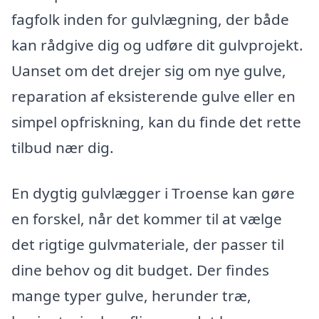
fagfolk inden for gulvlægning, der både
kan rådgive dig og udføre dit gulvprojekt.
Uanset om det drejer sig om nye gulve,
reparation af eksisterende gulve eller en
simpel opfriskning, kan du finde det rette
tilbud nær dig.
En dygtig gulvlægger i Troense kan gøre
en forskel, når det kommer til at vælge
det rigtige gulvmateriale, der passer til
dine behov og dit budget. Der findes
mange typer gulve, herunder træ,