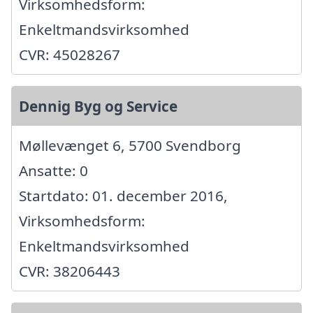
Virksomhedsform:
Enkeltmandsvirksomhed
CVR: 45028267
Dennig Byg og Service
Møllevænget 6, 5700 Svendborg
Ansatte: 0
Startdato: 01. december 2016,
Virksomhedsform:
Enkeltmandsvirksomhed
CVR: 38206443