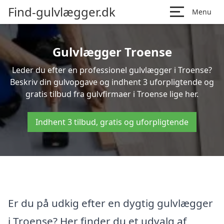
Find-gulvlægger.dk
Menu
Gulvlægger Troense
Leder du efter en professionel gulvlægger i Troense?
Beskriv din gulvopgave og indhent 3 uforpligtende og
gratis tilbud fra gulvfirmaer i Troense lige her.
Indhent 3 tilbud, gratis og uforpligtende
Er du på udkig efter en dygtig gulvlægger
i Troense? Her finder du et udvalg af