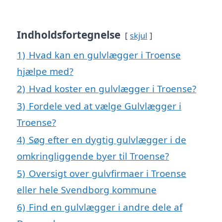
Indholdsfortegnelse
skjul
1)
Hvad kan en gulvlægger i Troense
hjælpe med?
2)
Hvad koster en gulvlægger i Troense?
3)
Fordele ved at vælge Gulvlægger i
Troense?
4)
Søg efter en dygtig gulvlægger i de
omkringliggende byer til Troense?
5)
Oversigt over gulvfirmaer i Troense
eller hele Svendborg kommune
6)
Find en gulvlægger i andre dele af