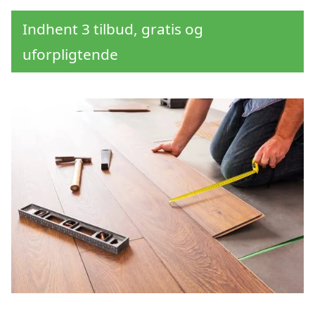
Indhent 3 tilbud, gratis og
uforpligtende