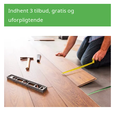
Indhent 3 tilbud, gratis og
uforpligtende