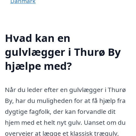
Danmark
Hvad kan en
gulvlægger i Thurø By
hjælpe med?
Når du leder efter en gulvlægger i Thurø
By, har du muligheden for at få hjælp fra
dygtige fagfolk, der kan forvandle dit
hjem med et helt nyt gulv. Uanset om du
overvejer at lægge et klassisk trægulv,