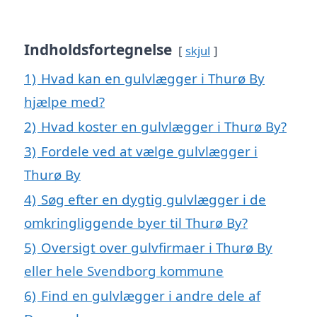
Indholdsfortegnelse
skjul
1)
Hvad kan en gulvlægger i Thurø By
hjælpe med?
2)
Hvad koster en gulvlægger i Thurø By?
3)
Fordele ved at vælge gulvlægger i
Thurø By
4)
Søg efter en dygtig gulvlægger i de
omkringliggende byer til Thurø By?
5)
Oversigt over gulvfirmaer i Thurø By
eller hele Svendborg kommune
6)
Find en gulvlægger i andre dele af