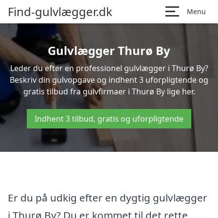
Find-gulvlægger.dk
Menu
Gulvlægger Thurø By
Leder du efter en professionel gulvlægger i Thurø By?
Beskriv din gulvopgave og indhent 3 uforpligtende og
gratis tilbud fra gulvfirmaer i Thurø By lige her.
Indhent 3 tilbud, gratis og uforpligtende
Er du på udkig efter en dygtig gulvlægger
i Thurø By? Du er kommet til det rette