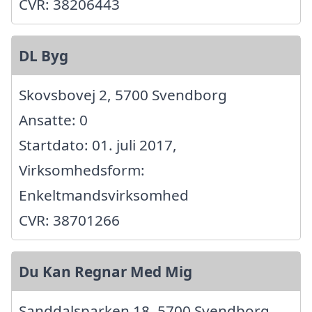
CVR: 38206443
DL Byg
Skovsbovej 2, 5700 Svendborg
Ansatte: 0
Startdato: 01. juli 2017,
Virksomhedsform:
Enkeltmandsvirksomhed
CVR: 38701266
Du Kan Regnar Med Mig
Sanddalsparken 18, 5700 Svendborg