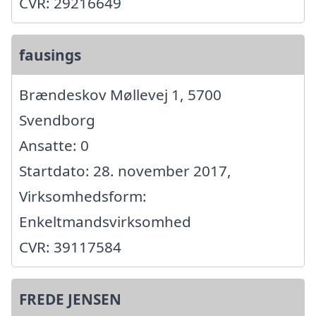
CVR: 29216649
fausings
Brændeskov Møllevej 1, 5700
Svendborg
Ansatte: 0
Startdato: 28. november 2017,
Virksomhedsform:
Enkeltmandsvirksomhed
CVR: 39117584
FREDE JENSEN