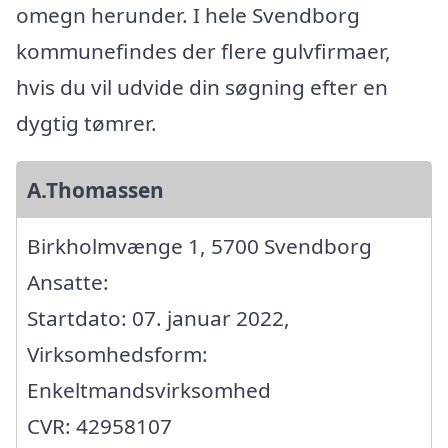
omegn herunder. I hele Svendborg
kommunefindes der flere gulvfirmaer,
hvis du vil udvide din søgning efter en
dygtig tømrer.
A.Thomassen
Birkholmvænge 1, 5700 Svendborg
Ansatte:
Startdato: 07. januar 2022,
Virksomhedsform:
Enkeltmandsvirksomhed
CVR: 42958107