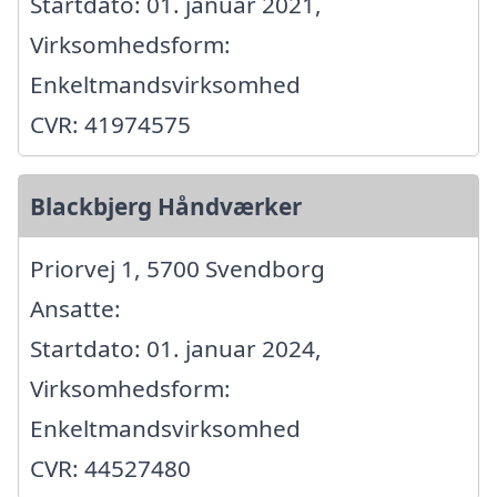
Startdato: 01. januar 2021,
Virksomhedsform:
Enkeltmandsvirksomhed
CVR: 41974575
Blackbjerg Håndværker
Priorvej 1, 5700 Svendborg
Ansatte:
Startdato: 01. januar 2024,
Virksomhedsform:
Enkeltmandsvirksomhed
CVR: 44527480