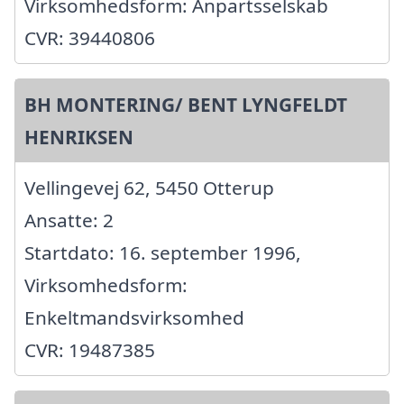
Virksomhedsform: Anpartsselskab
CVR: 39440806
BH MONTERING/ BENT LYNGFELDT
HENRIKSEN
Vellingevej 62, 5450 Otterup
Ansatte: 2
Startdato: 16. september 1996,
Virksomhedsform:
Enkeltmandsvirksomhed
CVR: 19487385