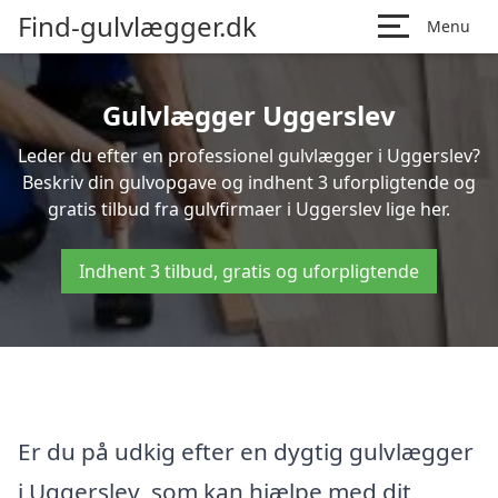
Find-gulvlægger.dk
Menu
Gulvlægger Uggerslev
Leder du efter en professionel gulvlægger i Uggerslev?
Beskriv din gulvopgave og indhent 3 uforpligtende og
gratis tilbud fra gulvfirmaer i Uggerslev lige her.
Indhent 3 tilbud, gratis og uforpligtende
Er du på udkig efter en dygtig gulvlægger
i Uggerslev, som kan hjælpe med dit