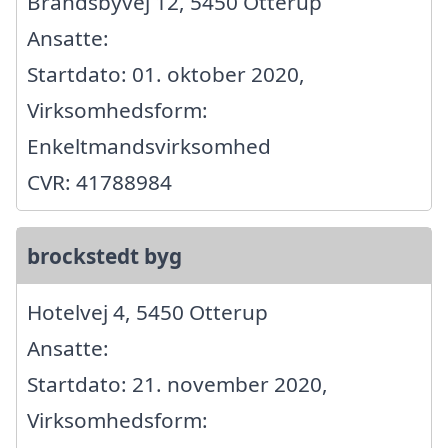
Brandsbyvej 12, 5450 Otterup
Ansatte:
Startdato: 01. oktober 2020,
Virksomhedsform:
Enkeltmandsvirksomhed
CVR: 41788984
brockstedt byg
Hotelvej 4, 5450 Otterup
Ansatte:
Startdato: 21. november 2020,
Virksomhedsform: