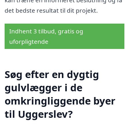
kan træffe en informeret beslutning og få
det bedste resultat til dit projekt.
Indhent 3 tilbud, gratis og
uforpligtende
Søg efter en dygtig
gulvlægger i de
omkringliggende byer
til Uggerslev?