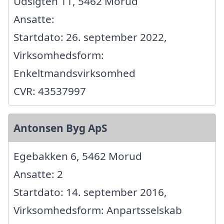
Udsigten 11, 5462 Morud
Ansatte:
Startdato: 26. september 2022,
Virksomhedsform:
Enkeltmandsvirksomhed
CVR: 43537997
Antonsen Byg ApS
Egebakken 6, 5462 Morud
Ansatte: 2
Startdato: 14. september 2016,
Virksomhedsform: Anpartsselskab