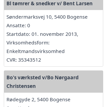
Bl tømrer & snedker v/ Bent Larsen
Søndermarksvej 10, 5400 Bogense
Ansatte: 0
Startdato: 01. november 2013,
Virksomhedsform:
Enkeltmandsvirksomhed
CVR: 35343512
Bo's værksted v/Bo Nørgaard
Christensen
Rødegyde 2, 5400 Bogense