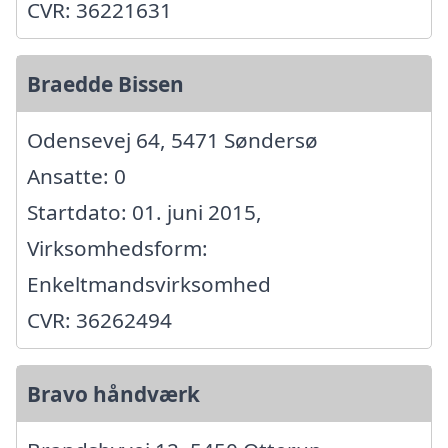
CVR: 36221631
Braedde Bissen
Odensevej 64, 5471 Søndersø
Ansatte: 0
Startdato: 01. juni 2015,
Virksomhedsform:
Enkeltmandsvirksomhed
CVR: 36262494
Bravo håndværk