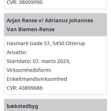
CVR: 38009990
Arjan Rense v/ Adrianus Johannes
Van Biemen-Rense
Hasmark Gade 57, 5450 Otterup
Ansatte:
Startdato: 07. marts 2023,
Virksomhedsform:
Enkeltmandsvirksomhed
CVR: 43899686
bækstedbyg