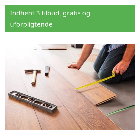
Indhent 3 tilbud, gratis og
uforpligtende