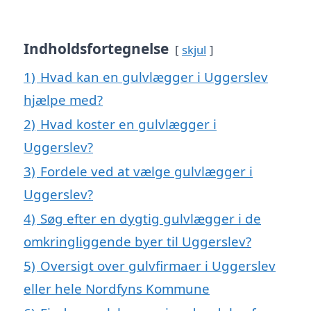
Indholdsfortegnelse
skjul
1)
Hvad kan en gulvlægger i Uggerslev
hjælpe med?
2)
Hvad koster en gulvlægger i
Uggerslev?
3)
Fordele ved at vælge gulvlægger i
Uggerslev?
4)
Søg efter en dygtig gulvlægger i de
omkringliggende byer til Uggerslev?
5)
Oversigt over gulvfirmaer i Uggerslev
eller hele Nordfyns Kommune