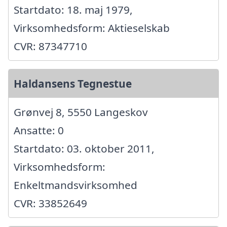
Startdato: 18. maj 1979,
Virksomhedsform: Aktieselskab
CVR: 87347710
Haldansens Tegnestue
Grønvej 8, 5550 Langeskov
Ansatte: 0
Startdato: 03. oktober 2011,
Virksomhedsform:
Enkeltmandsvirksomhed
CVR: 33852649