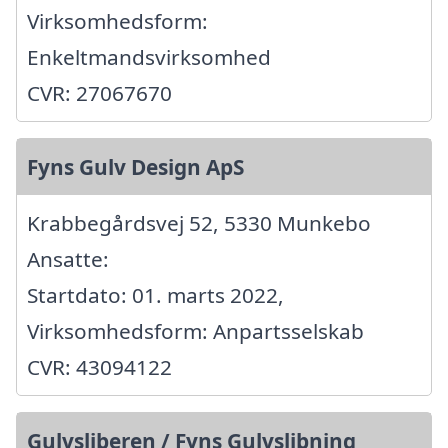
Virksomhedsform:
Enkeltmandsvirksomhed
CVR: 27067670
Fyns Gulv Design ApS
Krabbegårdsvej 52, 5330 Munkebo
Ansatte:
Startdato: 01. marts 2022,
Virksomhedsform: Anpartsselskab
CVR: 43094122
Gulvsliberen / Fyns Gulvslibning