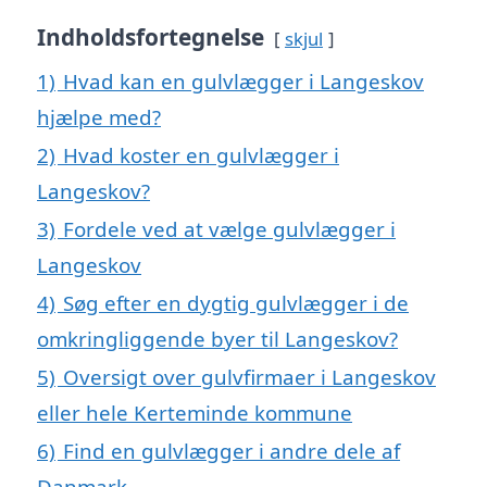
Indholdsfortegnelse
skjul
1)
Hvad kan en gulvlægger i Langeskov
hjælpe med?
2)
Hvad koster en gulvlægger i
Langeskov?
3)
Fordele ved at vælge gulvlægger i
Langeskov
4)
Søg efter en dygtig gulvlægger i de
omkringliggende byer til Langeskov?
5)
Oversigt over gulvfirmaer i Langeskov
eller hele Kerteminde kommune
6)
Find en gulvlægger i andre dele af
Danmark