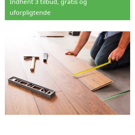
Indhent 3 tilbud, gratis og
uforpligtende