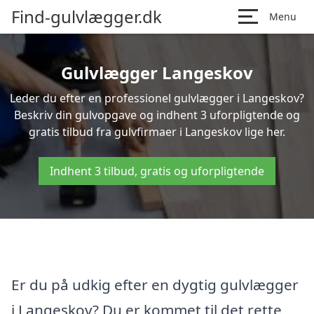
Find-gulvlægger.dk
Menu
Gulvlægger Langeskov
Leder du efter en professionel gulvlægger i Langeskov?
Beskriv din gulvopgave og indhent 3 uforpligtende og
gratis tilbud fra gulvfirmaer i Langeskov lige her.
Indhent 3 tilbud, gratis og uforpligtende
Er du på udkig efter en dygtig gulvlægger
i Langeskov? Du er kommet til det rette