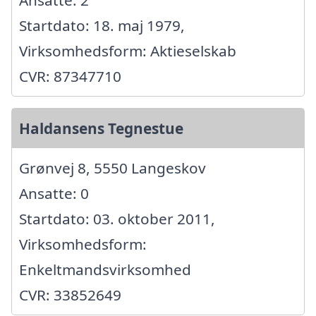
Startdato: 18. maj 1979,
Virksomhedsform: Aktieselskab
CVR: 87347710
Haldansens Tegnestue
Grønvej 8, 5550 Langeskov
Ansatte: 0
Startdato: 03. oktober 2011,
Virksomhedsform:
Enkeltmandsvirksomhed
CVR: 33852649