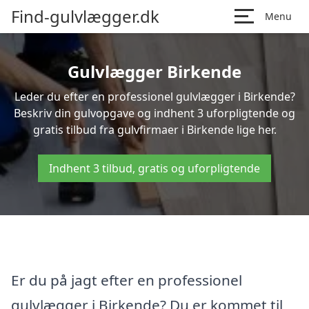
Find-gulvlægger.dk
Menu
Gulvlægger Birkende
Leder du efter en professionel gulvlægger i Birkende?
Beskriv din gulvopgave og indhent 3 uforpligtende og
gratis tilbud fra gulvfirmaer i Birkende lige her.
Indhent 3 tilbud, gratis og uforpligtende
Er du på jagt efter en professionel
gulvlægger i Birkende? Du er kommet til