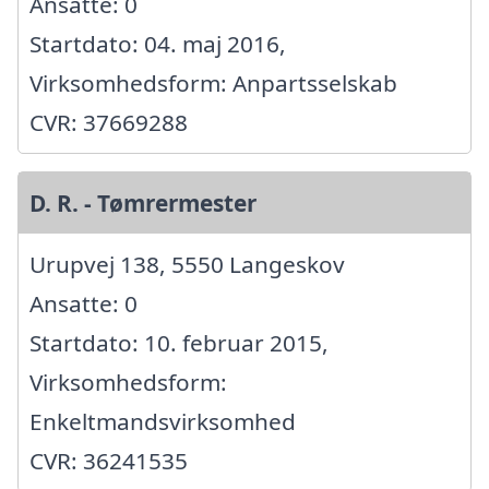
Ansatte: 0
Startdato: 04. maj 2016,
Virksomhedsform: Anpartsselskab
CVR: 37669288
D. R. - Tømrermester
Urupvej 138, 5550 Langeskov
Ansatte: 0
Startdato: 10. februar 2015,
Virksomhedsform:
Enkeltmandsvirksomhed
CVR: 36241535