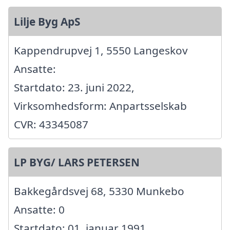
Lilje Byg ApS
Kappendrupvej 1, 5550 Langeskov
Ansatte:
Startdato: 23. juni 2022,
Virksomhedsform: Anpartsselskab
CVR: 43345087
LP BYG/ LARS PETERSEN
Bakkegårdsvej 68, 5330 Munkebo
Ansatte: 0
Startdato: 01. januar 1991,