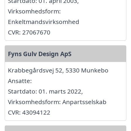
Startdato: 01. april 2003,
Virksomhedsform:
Enkeltmandsvirksomhed
CVR: 27067670
Fyns Gulv Design ApS
Krabbegårdsvej 52, 5330 Munkebo
Ansatte:
Startdato: 01. marts 2022,
Virksomhedsform: Anpartsselskab
CVR: 43094122