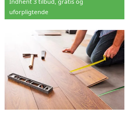
Indhent 3 tilbud, gratis og
uforpligtende