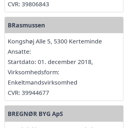
CVR: 39806843
BRasmussen
Kongshøj Alle 5, 5300 Kerteminde
Ansatte:
Startdato: 01. december 2018,
Virksomhedsform:
Enkeltmandsvirksomhed
CVR: 39944677
BREGNØR BYG ApS