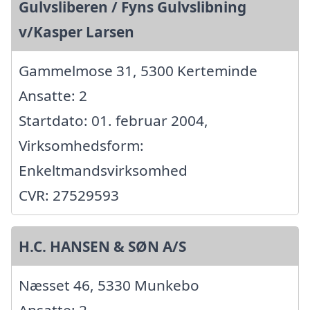
Gulvsliberen / Fyns Gulvslibning
v/Kasper Larsen
Gammelmose 31, 5300 Kerteminde
Ansatte: 2
Startdato: 01. februar 2004,
Virksomhedsform:
Enkeltmandsvirksomhed
CVR: 27529593
H.C. HANSEN & SØN A/S
Næsset 46, 5330 Munkebo
Ansatte: 2