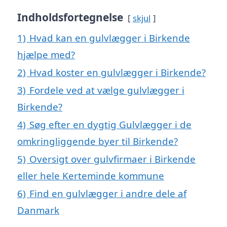
Indholdsfortegnelse
skjul
1)
Hvad kan en gulvlægger i Birkende
hjælpe med?
2)
Hvad koster en gulvlægger i Birkende?
3)
Fordele ved at vælge gulvlægger i
Birkende?
4)
Søg efter en dygtig Gulvlægger i de
omkringliggende byer til Birkende?
5)
Oversigt over gulvfirmaer i Birkende
eller hele Kerteminde kommune
6)
Find en gulvlægger i andre dele af
Danmark