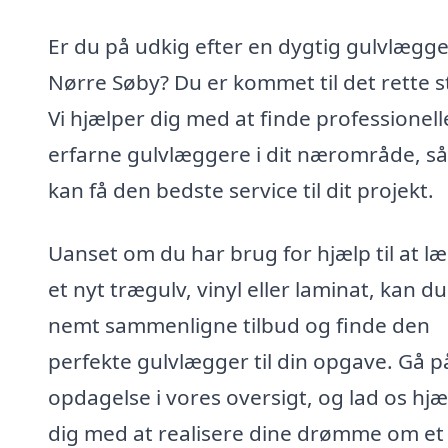
Er du på udkig efter en dygtig gulvlægge
Nørre Søby? Du er kommet til det rette s
Vi hjælper dig med at finde professionell
erfarne gulvlæggere i dit nærområde, s
kan få den bedste service til dit projekt.
Uanset om du har brug for hjælp til at l
et nyt trægulv, vinyl eller laminat, kan du
nemt sammenligne tilbud og finde den
perfekte gulvlægger til din opgave. Gå p
opdagelse i vores oversigt, og lad os hj
dig med at realisere dine drømme om et