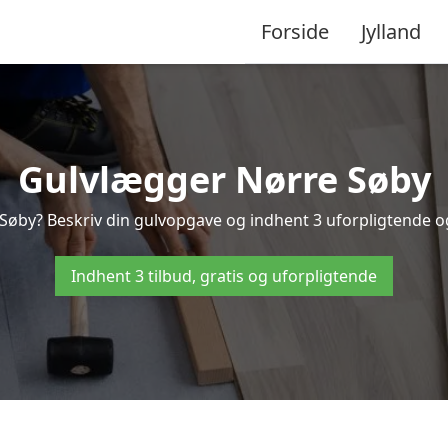
Forside
Jylland
Gulvlægger Nørre Søby
Søby? Beskriv din gulvopgave og indhent 3 uforpligtende og g
Indhent 3 tilbud, gratis og uforpligtende