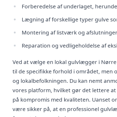
Forberedelse af underlaget, herunder
Lægning af forskellige typer gulve so
Montering af listværk og afslutninger
Reparation og vedligeholdelse af eksi
Ved at vælge en lokal gulvlægger i Nørre
til de specifikke forhold i området, me
og lokalbefolkningen. Du kan nemt anm
vores platform, hvilket gør det lettere a
på kompromis med kvaliteten. Uanset om du
være sikker på, at en professionel gulvlæg