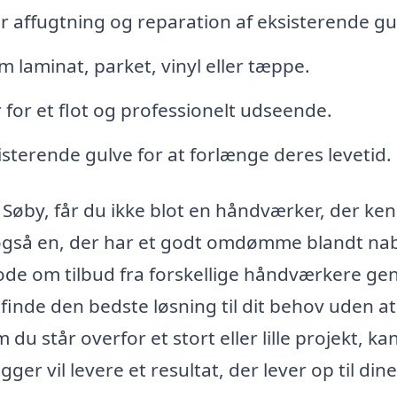
 affugtning og reparation af eksisterende gu
m laminat, parket, vinyl eller tæppe.
 for et flot og professionelt udseende.
sterende gulve for at forlænge deres levetid.
 Søby, får du ikke blot en håndværker, der ke
n også en, der har et godt omdømme blandt na
ode om tilbud fra forskellige håndværkere g
t finde den bedste løsning til dit behov uden a
 står overfor et stort eller lille projekt, ka
ger vil levere et resultat, der lever op til dine