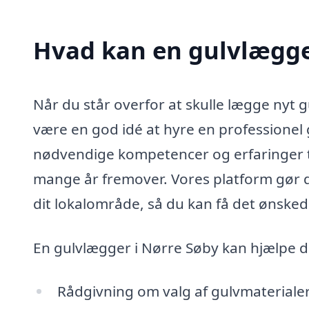
Hvad kan en gulvlægge
Når du står overfor at skulle lægge nyt gu
være en god idé at hyre en professionel 
nødvendige kompetencer og erfaringer til a
mange år fremover. Vores platform gør de
dit lokalområde, så du kan få det ønske
En gulvlægger i Nørre Søby kan hjælpe d
Rådgivning om valg af gulvmaterialer, 