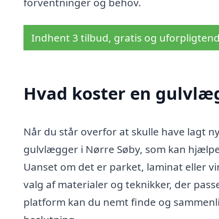
forventninger og behov.
Indhent 3 tilbud, gratis og uforpligten
Hvad koster en gulvlæg
Når du står overfor at skulle have lagt ny
gulvlægger i Nørre Søby, som kan hjælpe
Uanset om det er parket, laminat eller vi
valg af materialer og teknikker, der passe
platform kan du nemt finde og sammenlig