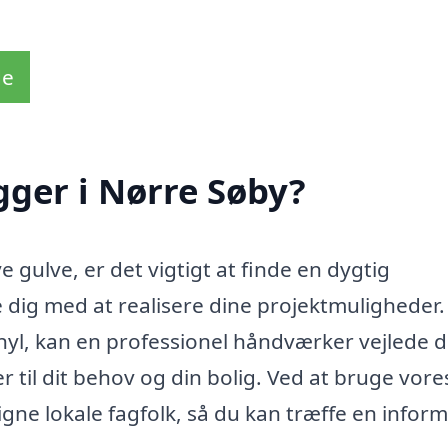
de
ger i Nørre Søby?
e gulve, er det vigtigt at finde en dygtig
 dig med at realisere dine projektmuligheder.
nyl, kan en professionel håndværker vejlede di
r til dit behov og din bolig. Ved at bruge vore
ne lokale fagfolk, så du kan træffe en infor