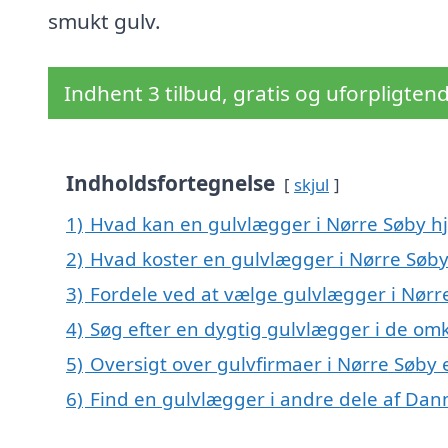
smukt gulv.
Indhent 3 tilbud, gratis og uforpligten
Indholdsfortegnelse
skjul
1)
Hvad kan en gulvlægger i Nørre Søby 
2)
Hvad koster en gulvlægger i Nørre Søby
3)
Fordele ved at vælge gulvlægger i Nørr
4)
Søg efter en dygtig gulvlægger i de omk
5)
Oversigt over gulvfirmaer i Nørre Søby
6)
Find en gulvlægger i andre dele af Da