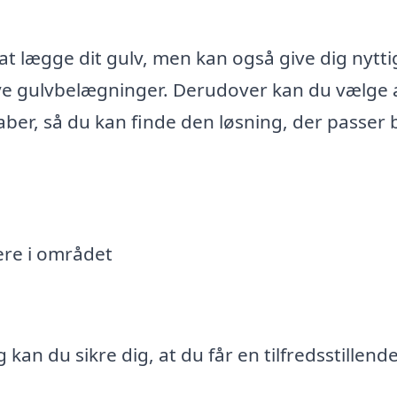
at lægge dit gulv, men kan også give dig nytti
e nye gulvbelægninger. Derudover kan du vælge 
skaber, så du kan finde den løsning, der passer
ere i området
kan du sikre dig, at du får en tilfredsstillend