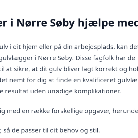
r i Nørre Søby hjælpe me
lv i dit hjem eller på din arbejdsplads, kan de
gulvlægger i Nørre Søby. Disse fagfolk har de
t sikre, at dit gulv bliver lagt korrekt og hol
t nemt for dig at finde en kvalificeret gulvlæ
de resultat uden unødige komplikationer.
ig med en række forskellige opgaver, herunde
så de passer til dit behov og stil.