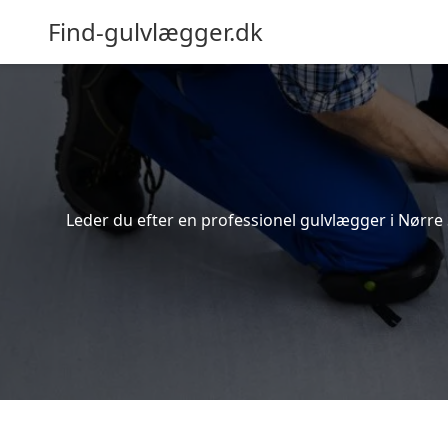
Find-gulvlægger.dk
Leder du efter en professionel gulvlægger i Nørre 