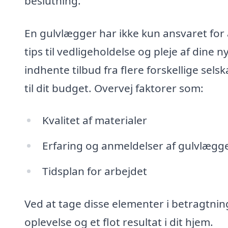
beslutning.
En gulvlægger har ikke kun ansvaret for 
tips til vedligeholdelse og pleje af din
indhente tilbud fra flere forskellige sel
til dit budget. Overvej faktorer som:
Kvalitet af materialer
Erfaring og anmeldelser af gulvlægg
Tidsplan for arbejdet
Ved at tage disse elementer i betragtning 
oplevelse og et flot resultat i dit hjem.