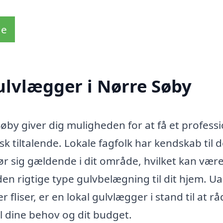
de
ulvlægger i Nørre Søby
øby giver dig muligheden for at få et professi
k tiltalende. Lokale fagfolk har kendskab til 
ør sig gældende i dit område, hvilket kan vær
den rigtige type gulvbelægning til dit hjem. U
 fliser, er en lokal gulvlægger i stand til at r
il dine behov og dit budget.