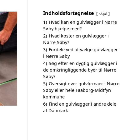
Indholdsfortegnelse
skjul
1)
Hvad kan en gulvlægger i Nørre
Søby hjælpe med?
2)
Hvad koster en gulvlægger i
Nørre Søby?
3)
Fordele ved at vælge gulvlægger
i Nørre Søby
4)
Søg efter en dygtig gulvlægger i
de omkringliggende byer til Nørre
Søby?
5)
Oversigt over gulvfirmaer i Nørre
Søby eller hele Faaborg-Midtfyn
kommune
6)
Find en gulvlægger i andre dele
af Danmark