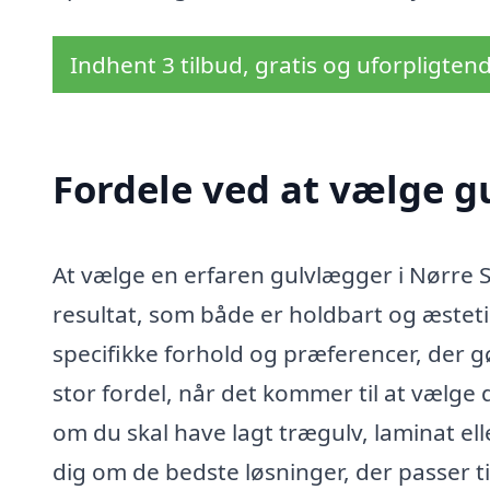
Indhent 3 tilbud, gratis og uforpligten
Fordele ved at vælge g
At vælge en erfaren gulvlægger i Nørre S
resultat, som både er holdbart og æstetis
specifikke forhold og præferencer, der g
stor fordel, når det kommer til at vælge 
om du skal have lagt trægulv, laminat eller
dig om de bedste løsninger, der passer t