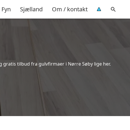
Fyn
Sjælland
Om / kontakt
ratis tilbud fra gulvfirmaer i Nørre Søby lige her.