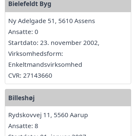
Bielefeldt Byg
Ny Adelgade 51, 5610 Assens
Ansatte: 0
Startdato: 23. november 2002,
Virksomhedsform:
Enkeltmandsvirksomhed
CVR: 27143660
Billeshøj
Rydskovvej 11, 5560 Aarup
Ansatte: 8