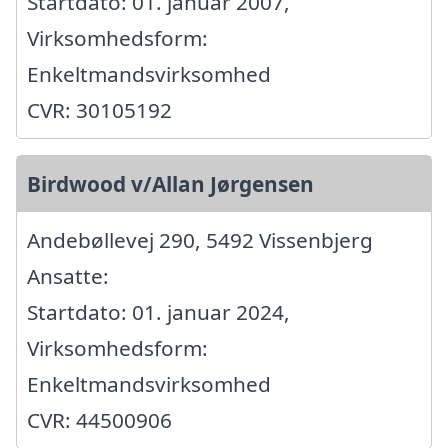
Startdato: 01. januar 2007,
Virksomhedsform:
Enkeltmandsvirksomhed
CVR: 30105192
Birdwood v/Allan Jørgensen
Andebøllevej 290, 5492 Vissenbjerg
Ansatte:
Startdato: 01. januar 2024,
Virksomhedsform:
Enkeltmandsvirksomhed
CVR: 44500906