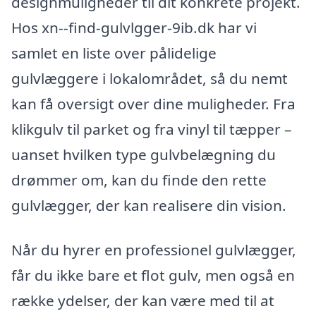
designmuligheder til dit konkrete projekt.
Hos xn--find-gulvlgger-9ib.dk har vi
samlet en liste over pålidelige
gulvlæggere i lokalområdet, så du nemt
kan få oversigt over dine muligheder. Fra
klikgulv til parket og fra vinyl til tæpper –
uanset hvilken type gulvbelægning du
drømmer om, kan du finde den rette
gulvlægger, der kan realisere din vision.
Når du hyrer en professionel gulvlægger,
får du ikke bare et flot gulv, men også en
række ydelser, der kan være med til at