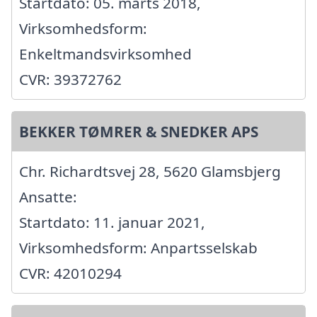
Startdato: 05. marts 2018,
Virksomhedsform:
Enkeltmandsvirksomhed
CVR: 39372762
BEKKER TØMRER & SNEDKER APS
Chr. Richardtsvej 28, 5620 Glamsbjerg
Ansatte:
Startdato: 11. januar 2021,
Virksomhedsform: Anpartsselskab
CVR: 42010294