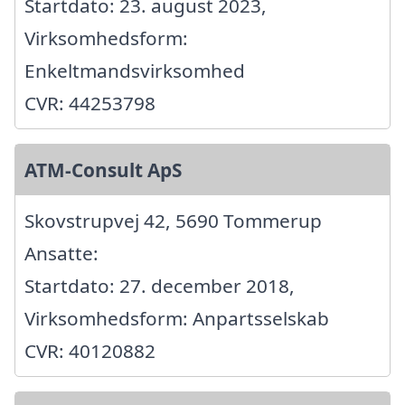
Startdato: 23. august 2023,
Virksomhedsform:
Enkeltmandsvirksomhed
CVR: 44253798
ATM-Consult ApS
Skovstrupvej 42, 5690 Tommerup
Ansatte:
Startdato: 27. december 2018,
Virksomhedsform: Anpartsselskab
CVR: 40120882