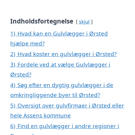
Indholdsfortegnelse
skjul
1)
Hvad kan en Gulvlægger i Ørsted
hjælpe med?
2)
Hvad koster en gulvlægger i Ørsted?
3)
Fordele ved at vælge Gulvlægger i
Ørsted?
4)
Søg efter en dygtig gulvlægger i de
omkringliggende byer til Ørsted?
5)
Oversigt over gulvfirmaer i Ørsted eller
hele Assens kommune
6)
Find en gulvlægger i andre regioner i