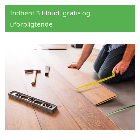
Indhent 3 tilbud, gratis og
uforpligtende