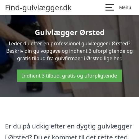
Find-gulvlægger.dk
Menu
Gulvlægger Ørsted
Leder du efter en professionel gulvlægger i Ørsted?
Beskriv din gulvopgave og indhent 3 uforpligtende og
gratis tilbud fra gulvfirmaer i Ørsted lige her.
Indhent 3 tilbud, gratis og uforpligtende
Er du på udkig efter en dygtig gulvlægger
i Ørsted? Du er kommet til det rette sted.