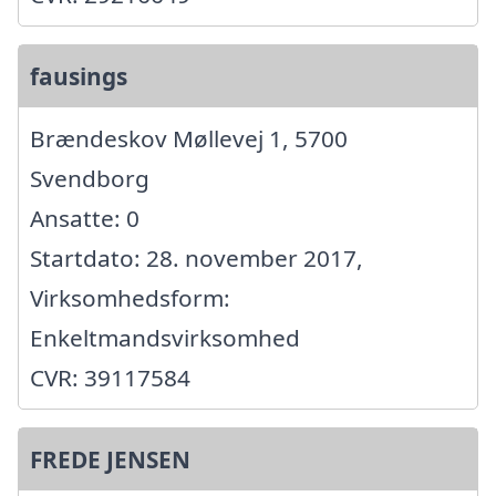
fausings
Brændeskov Møllevej 1, 5700
Svendborg
Ansatte: 0
Startdato: 28. november 2017,
Virksomhedsform:
Enkeltmandsvirksomhed
CVR: 39117584
FREDE JENSEN