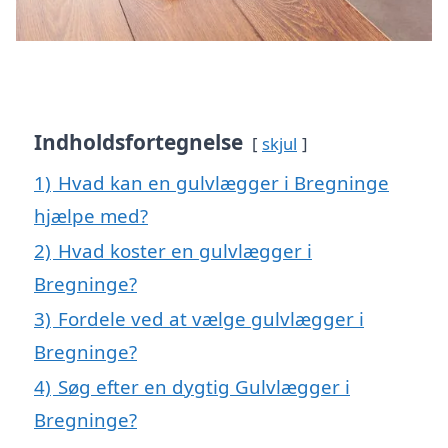
Indholdsfortegnelse
skjul
1)
Hvad kan en gulvlægger i Bregninge
hjælpe med?
2)
Hvad koster en gulvlægger i
Bregninge?
3)
Fordele ved at vælge gulvlægger i
Bregninge?
4)
Søg efter en dygtig Gulvlægger i
Bregninge?