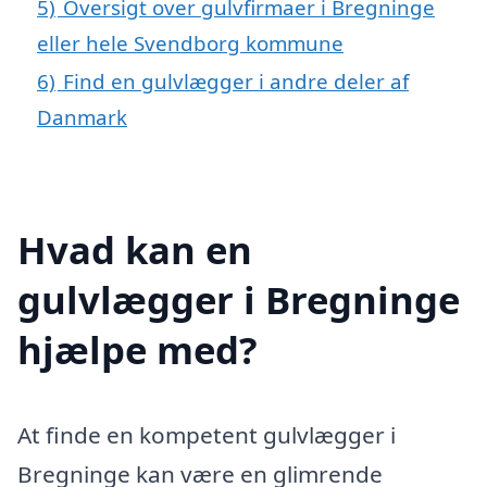
5)
Oversigt over gulvfirmaer i Bregninge
eller hele Svendborg kommune
6)
Find en gulvlægger i andre deler af
Danmark
Hvad kan en
gulvlægger i Bregninge
hjælpe med?
At finde en kompetent gulvlægger i
Bregninge kan være en glimrende