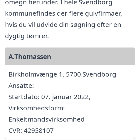
omegn herunder. I hele Svendborg
kommunefindes der flere gulvfirmaer,
hvis du vil udvide din søgning efter en
dygtig tømrer.
A.Thomassen
Birkholmvænge 1, 5700 Svendborg
Ansatte:
Startdato: 07. januar 2022,
Virksomhedsform:
Enkeltmandsvirksomhed
CVR: 42958107