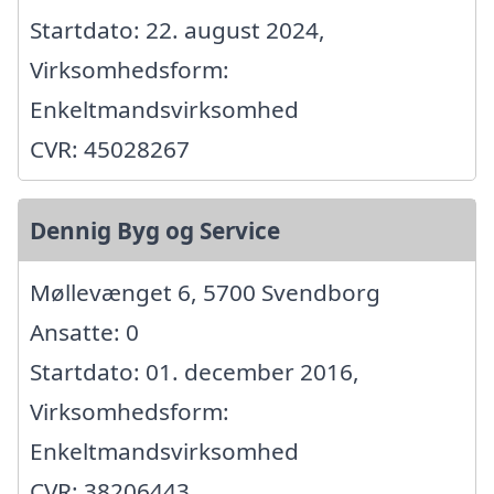
Startdato: 22. august 2024,
Virksomhedsform:
Enkeltmandsvirksomhed
CVR: 45028267
Dennig Byg og Service
Møllevænget 6, 5700 Svendborg
Ansatte: 0
Startdato: 01. december 2016,
Virksomhedsform:
Enkeltmandsvirksomhed
CVR: 38206443