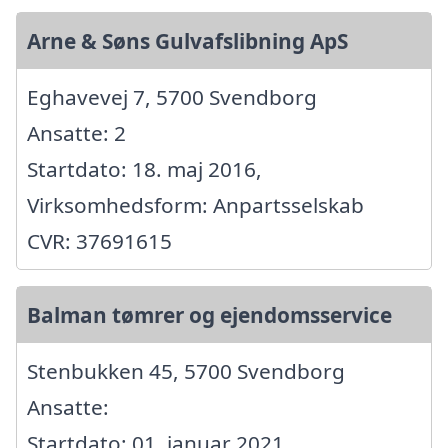
Arne & Søns Gulvafslibning ApS
Eghavevej 7, 5700 Svendborg
Ansatte: 2
Startdato: 18. maj 2016,
Virksomhedsform: Anpartsselskab
CVR: 37691615
Balman tømrer og ejendomsservice
Stenbukken 45, 5700 Svendborg
Ansatte:
Startdato: 01. januar 2021,