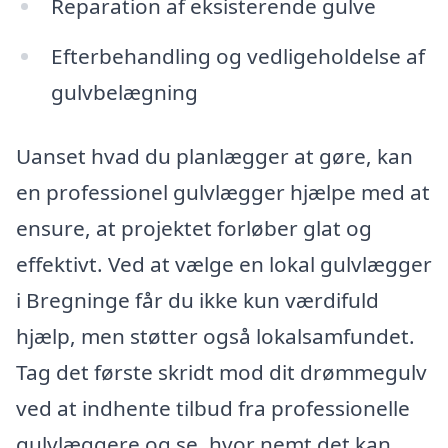
Reparation af eksisterende gulve
Efterbehandling og vedligeholdelse af
gulvbelægning
Uanset hvad du planlægger at gøre, kan
en professionel gulvlægger hjælpe med at
ensure, at projektet forløber glat og
effektivt. Ved at vælge en lokal gulvlægger
i Bregninge får du ikke kun værdifuld
hjælp, men støtter også lokalsamfundet.
Tag det første skridt mod dit drømmegulv
ved at indhente tilbud fra professionelle
gulvlæggere og se, hvor nemt det kan