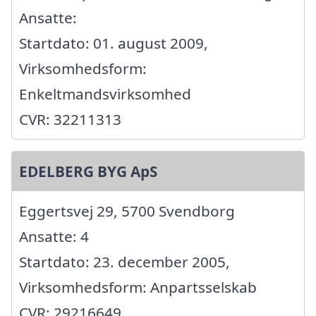
Ansatte:
Startdato: 01. august 2009,
Virksomhedsform:
Enkeltmandsvirksomhed
CVR: 32211313
EDELBERG BYG ApS
Eggertsvej 29, 5700 Svendborg
Ansatte: 4
Startdato: 23. december 2005,
Virksomhedsform: Anpartsselskab
CVR: 29216649