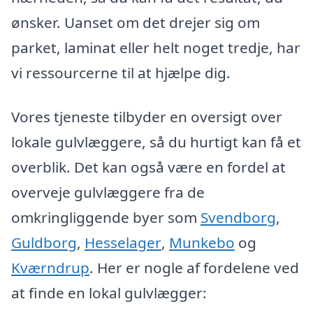
ønsker. Uanset om det drejer sig om
parket, laminat eller helt noget tredje, har
vi ressourcerne til at hjælpe dig.
Vores tjeneste tilbyder en oversigt over
lokale gulvlæggere, så du hurtigt kan få et
overblik. Det kan også være en fordel at
overveje gulvlæggere fra de
omkringliggende byer som
Svendborg
,
Guldborg
,
Hesselager
,
Munkebo
og
Kværndrup
. Her er nogle af fordelene ved
at finde en lokal gulvlægger: