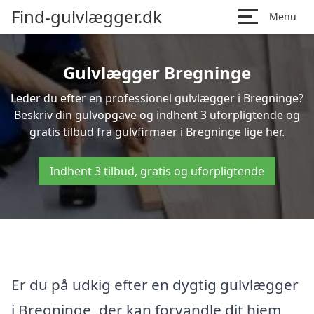
Find-gulvlægger.dk
Menu
Gulvlægger Bregninge
Leder du efter en professionel gulvlægger i Bregninge?
Beskriv din gulvopgave og indhent 3 uforpligtende og
gratis tilbud fra gulvfirmaer i Bregninge lige her.
Indhent 3 tilbud, gratis og uforpligtende
Er du på udkig efter en dygtig gulvlægger
i Bregninge, der kan forvandle dit hjem