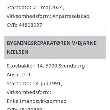
Startdato: 01. maj 2024,
Virksomhedsform: Anpartsselskab
CVR: 44808927
BYGNINGSREPARATØREN V/BJARNE
NIELSEN
Skovbakken 14, 5700 Svendborg
Ansatte: 1
Startdato: 18. juli 1991,
Virksomhedsform:
Enkeltmandsvirksomhed
CVR: 15179880