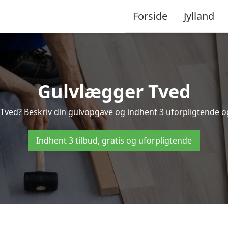
Forside
Jylland
Gulvlægger Tved
Tved? Beskriv din gulvopgave og indhent 3 uforpligtende og g
Indhent 3 tilbud, gratis og uforpligtende