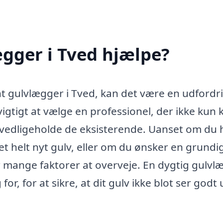
gger i Tved hjælpe?
t gulvlægger i Tved, kan det være en udfordr
igtigt at vælge en professionel, der ikke kun 
vedligeholde de eksisterende. Uanset om du 
 et helt nyt gulv, eller om du ønsker en grundi
r mange faktorer at overveje. En dygtig gulvl
r, for at sikre, at dit gulv ikke blot ser godt 