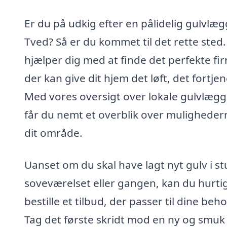
Er du på udkig efter en pålidelig gulvlæg
Tved? Så er du kommet til det rette sted.
hjælper dig med at finde det perfekte fi
der kan give dit hjem det løft, det fortjen
Med vores oversigt over lokale gulvlæg
får du nemt et overblik over mulighedern
dit område.
Uanset om du skal have lagt nyt gulv i st
soveværelset eller gangen, kan du hurti
bestille et tilbud, der passer til dine beho
Tag det første skridt mod en ny og smuk