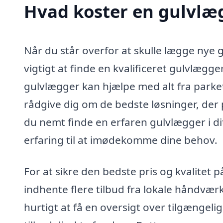
Hvad koster en gulvlæg
Når du står overfor at skulle lægge nye gu
vigtigt at finde en kvalificeret gulvlægge
gulvlægger kan hjælpe med alt fra parket-
rådgive dig om de bedste løsninger, der 
du nemt finde en erfaren gulvlægger i d
erfaring til at imødekomme dine behov.
For at sikre den bedste pris og kvalitet 
indhente flere tilbud fra lokale håndvær
hurtigt at få en oversigt over tilgængeli