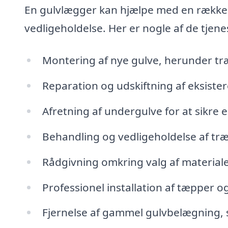
En gulvlægger kan hjælpe med en række f
vedligeholdelse. Her er nogle af de tjene
Montering af nye gulve, herunder træ
Reparation og udskiftning af eksist
Afretning af undergulve for at sikre 
Behandling og vedligeholdelse af tr
Rådgivning omkring valg af material
Professionel installation af tæpper o
Fjernelse af gammel gulvbelægning,