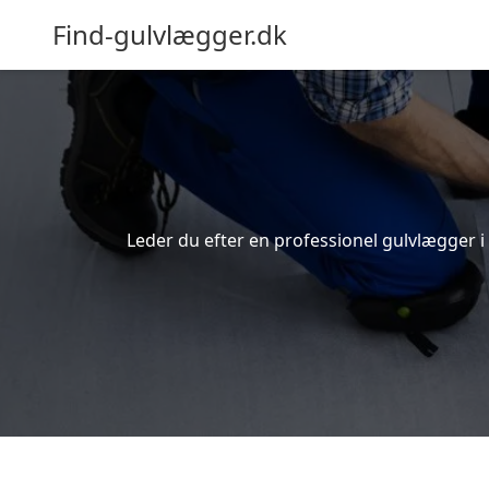
Find-gulvlægger.dk
Leder du efter en professionel gulvlægger i 