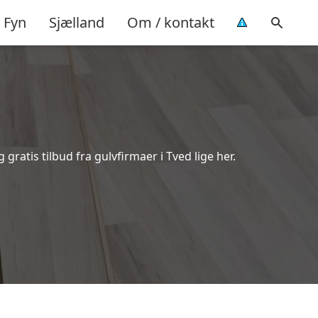
Fyn
Sjælland
Om / kontakt
ratis tilbud fra gulvfirmaer i Tved lige her.