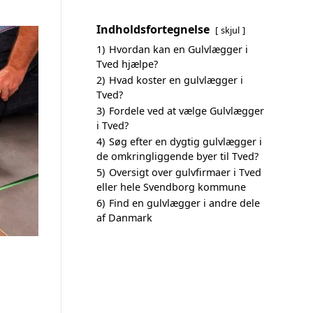
Indholdsfortegnelse
skjul
1)
Hvordan kan en Gulvlægger i
Tved hjælpe?
2)
Hvad koster en gulvlægger i
Tved?
3)
Fordele ved at vælge Gulvlægger
i Tved?
4)
Søg efter en dygtig gulvlægger i
de omkringliggende byer til Tved?
5)
Oversigt over gulvfirmaer i Tved
eller hele Svendborg kommune
6)
Find en gulvlægger i andre dele
af Danmark