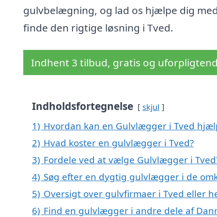
gulvbelægning, og lad os hjælpe dig med
finde den rigtige løsning i Tved.
Indhent 3 tilbud, gratis og uforpligten
Indholdsfortegnelse
skjul
1)
Hvordan kan en Gulvlægger i Tved hjæl
2)
Hvad koster en gulvlægger i Tved?
3)
Fordele ved at vælge Gulvlægger i Tved
4)
Søg efter en dygtig gulvlægger i de omk
5)
Oversigt over gulvfirmaer i Tved elle
6)
Find en gulvlægger i andre dele af Da