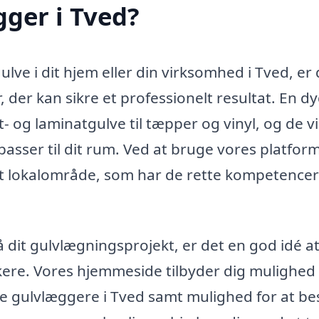
ger i Tved?
lve i dit hjem eller din virksomhed i Tved, er 
r, der kan sikre et professionelt resultat. En dy
 og laminatgulve til tæpper og vinyl, og de vi
passer til dit rum. Ved at bruge vores platfor
it lokalområde, som har de rette kompetence
på dit gulvlægningsprojekt, er det en god idé a
kere. Vores hjemmeside tilbyder dig mulighed 
ge gulvlæggere i Tved samt mulighed for at bes