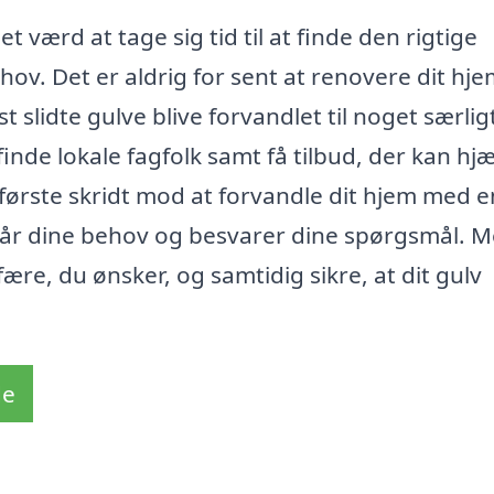
 værd at tage sig tid til at finde den rigtige
hov. Det er aldrig for sent at renovere dit hje
 slidte gulve blive forvandlet til noget særlig
nde lokale fagfolk samt få tilbud, der kan hj
 første skridt mod at forvandle dit hjem med e
står dine behov og besvarer dine spørgsmål. 
re, du ønsker, og samtidig sikre, at dit gulv
de