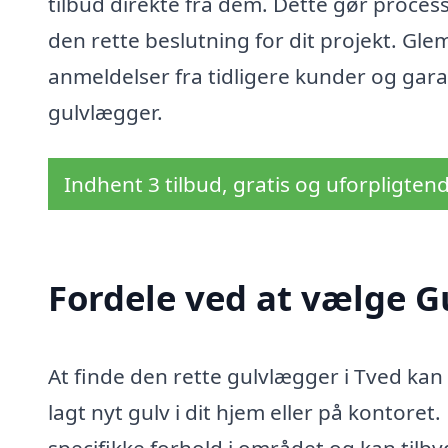
tilbud direkte fra dem. Dette gør proces
den rette beslutning for dit projekt. Gle
anmeldelser fra tidligere kunder og gara
gulvlægger.
Indhent 3 tilbud, gratis og uforpligten
Fordele ved at vælge G
At finde den rette gulvlægger i Tved kan
lagt nyt gulv i dit hjem eller på kontoret
specifikke forhold i området og kan tilb