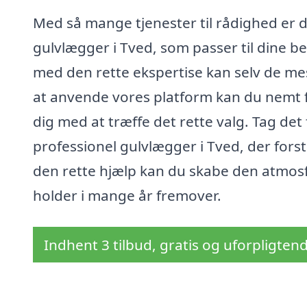
Med så mange tjenester til rådighed er det
gulvlægger i Tved, som passer til dine be
med den rette ekspertise kan selv de mest
at anvende vores platform kan du nemt fi
dig med at træffe det rette valg. Tag det
professionel gulvlægger i Tved, der for
den rette hjælp kan du skabe den atmosfæ
holder i mange år fremover.
Indhent 3 tilbud, gratis og uforpligten