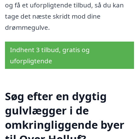
og få et uforpligtende tilbud, så du kan
tage det næste skridt mod dine
drømmegulve.
Indhent 3 tilbud, gratis og
uforpligtende
Søg efter en dygtig
gulvlægger i de
omkringliggende byer
til Over Holluf?