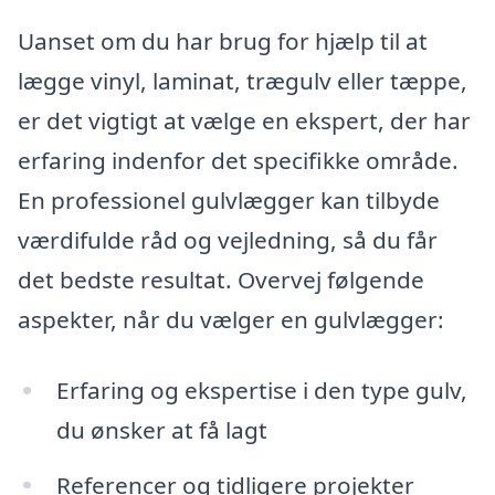
Uanset om du har brug for hjælp til at
lægge vinyl, laminat, trægulv eller tæppe,
er det vigtigt at vælge en ekspert, der har
erfaring indenfor det specifikke område.
En professionel gulvlægger kan tilbyde
værdifulde råd og vejledning, så du får
det bedste resultat. Overvej følgende
aspekter, når du vælger en gulvlægger:
Erfaring og ekspertise i den type gulv,
du ønsker at få lagt
Referencer og tidligere projekter