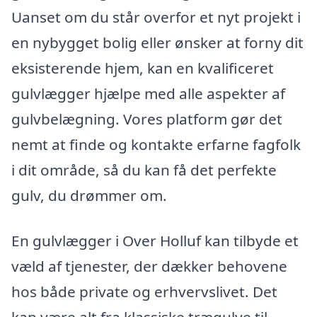
Uanset om du står overfor et nyt projekt i
en nybygget bolig eller ønsker at forny dit
eksisterende hjem, kan en kvalificeret
gulvlægger hjælpe med alle aspekter af
gulvbelægning. Vores platform gør det
nemt at finde og kontakte erfarne fagfolk
i dit område, så du kan få det perfekte
gulv, du drømmer om.
En gulvlægger i Over Holluf kan tilbyde et
væld af tjenester, der dækker behovene
hos både private og erhvervslivet. Det
kan være alt fra klassiske trægulve til