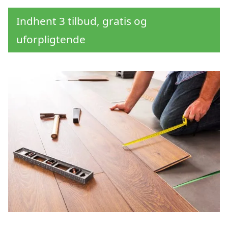
Indhent 3 tilbud, gratis og
uforpligtende