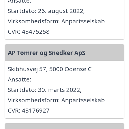
Ansatte:
Startdato: 26. august 2022,
Virksomhedsform: Anpartsselskab
CVR: 43475258
AP Tømrer og Snedker ApS
Skibhusvej 57, 5000 Odense C
Ansatte:
Startdato: 30. marts 2022,
Virksomhedsform: Anpartsselskab
CVR: 43176927