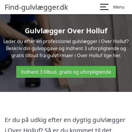
Find-gulvlægger.dk
Menu
Gulvlægger Over Holluf
Leder du efter en professionel gulvlægger i Over Holluf?
Beskriv din gulvopgave og indhent 3 uforpligtende og
gratis tilbud fra gulvfirmaer i Over Holluf lige her.
Indhent 3 tilbud, gratis og uforpligtende
Er du på udkig efter en dygtig gulvlægger
i Over Holluf? Så er du kommet til det