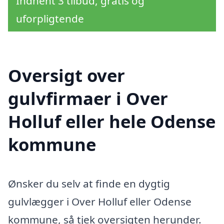
Indhent 3 tilbud, gratis og
uforpligtende
Oversigt over
gulvfirmaer i Over
Holluf eller hele Odense
kommune
Ønsker du selv at finde en dygtig
gulvlægger i Over Holluf eller Odense
kommune, så tjek oversigten herunder.