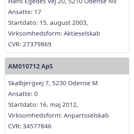
Hans Egedes Vej 20, 5210 Odense NV
Ansatte: 17
Startdato: 15. august 2003,
Virksomhedsform: Aktieselskab
CVR: 27379869
AM010712 ApS
Skalbjergvej 7, 5230 Odense M
Ansatte: 0
Startdato: 16. maj 2012,
Virksomhedsform: Anpartsselskab
CVR: 34577846