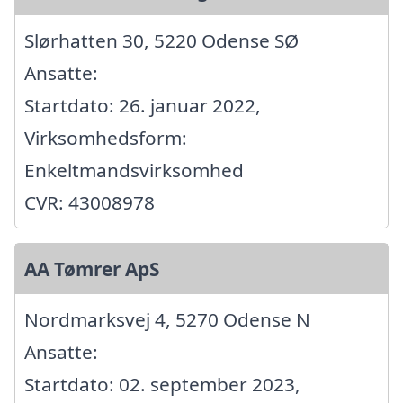
Slørhatten 30, 5220 Odense SØ
Ansatte:
Startdato: 26. januar 2022,
Virksomhedsform:
Enkeltmandsvirksomhed
CVR: 43008978
AA Tømrer ApS
Nordmarksvej 4, 5270 Odense N
Ansatte:
Startdato: 02. september 2023,