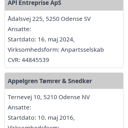
APl Entreprise ApS
Ådalsvej 225, 5250 Odense SV
Ansatte:
Startdato: 16. maj 2024,
Virksomhedsform: Anpartsselskab
CVR: 44845539
Appelgren Tømrer & Snedker
Ternevej 10, 5210 Odense NV
Ansatte:
Startdato: 10. maj 2016,
Virksomhedsform: