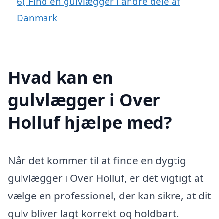
6)
Find en gulvlægger i andre dele af
Danmark
Hvad kan en
gulvlægger i Over
Holluf hjælpe med?
Når det kommer til at finde en dygtig
gulvlægger i Over Holluf, er det vigtigt at
vælge en professionel, der kan sikre, at dit
gulv bliver lagt korrekt og holdbart.