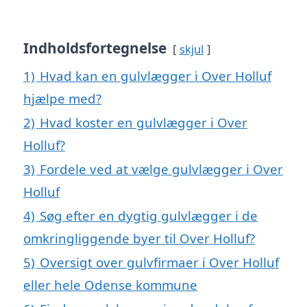
Indholdsfortegnelse
skjul
1)
Hvad kan en gulvlægger i Over Holluf
hjælpe med?
2)
Hvad koster en gulvlægger i Over
Holluf?
3)
Fordele ved at vælge gulvlægger i Over
Holluf
4)
Søg efter en dygtig gulvlægger i de
omkringliggende byer til Over Holluf?
5)
Oversigt over gulvfirmaer i Over Holluf
eller hele Odense kommune