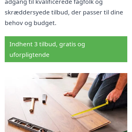
adgang til kvalificerede fagfolk og
skræddersyede tilbud, der passer til dine
behov og budget.
Indhent 3 tilbud, gratis og
uforpligtende