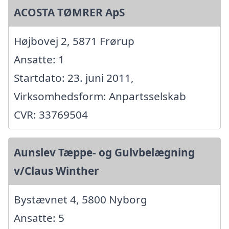
ACOSTA TØMRER ApS
Højbovej 2, 5871 Frørup
Ansatte: 1
Startdato: 23. juni 2011,
Virksomhedsform: Anpartsselskab
CVR: 33769504
Aunslev Tæppe- og Gulvbelægning
v/Claus Winther
Bystævnet 4, 5800 Nyborg
Ansatte: 5