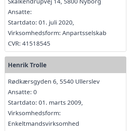
Skalkendrupvej 14, 5800 Nyborg
Ansatte:
Startdato: 01. juli 2020,
Virksomhedsform: Anpartsselskab
CVR: 41518545
Henrik Trolle
Rødkærsgyden 6, 5540 Ullerslev
Ansatte: 0
Startdato: 01. marts 2009,
Virksomhedsform:
Enkeltmandsvirksomhed