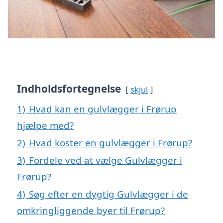
Indholdsfortegnelse
skjul
1)
Hvad kan en gulvlægger i Frørup
hjælpe med?
2)
Hvad koster en gulvlægger i Frørup?
3)
Fordele ved at vælge Gulvlægger i
Frørup?
4)
Søg efter en dygtig Gulvlægger i de
omkringliggende byer til Frørup?