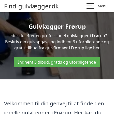
Find-gulvlægger.dk
Menu
Gulvlægger Frørup
Leder du efter en professionel gulvlægger i Frørup?
Beskriv din gulvopgave og indhent 3 uforpligtende og
gratis tilbud fra gulvfirmaer i Frørup lige her.
Indhent 3 tilbud, gratis og uforpligtende
Velkommen til din genvej til at finde den
ideelle gulvlægger i Frørup. Her kan du