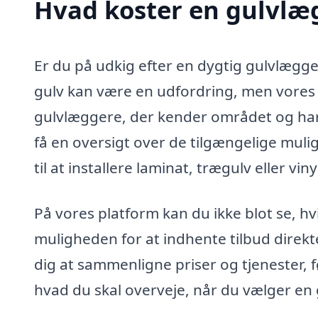
Hvad koster en gulvlæg
Er du på udkig efter en dygtig gulvlægge
gulv kan være en udfordring, men vores 
gulvlæggere, der kender området og har 
få en oversigt over de tilgængelige muli
til at installere laminat, trægulv eller vin
På vores platform kan du ikke blot se, hv
muligheden for at indhente tilbud direkt
dig at sammenligne priser og tjenester, fø
hvad du skal overveje, når du vælger en