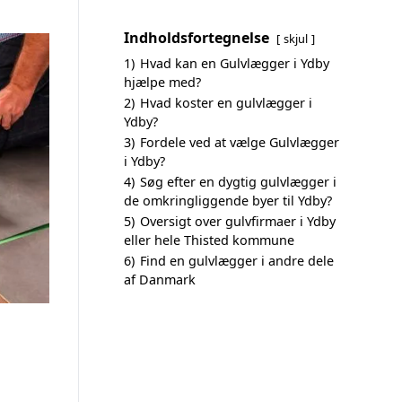
Indholdsfortegnelse
skjul
1)
Hvad kan en Gulvlægger i Ydby
hjælpe med?
2)
Hvad koster en gulvlægger i
Ydby?
3)
Fordele ved at vælge Gulvlægger
i Ydby?
4)
Søg efter en dygtig gulvlægger i
de omkringliggende byer til Ydby?
5)
Oversigt over gulvfirmaer i Ydby
eller hele Thisted kommune
6)
Find en gulvlægger i andre dele
af Danmark