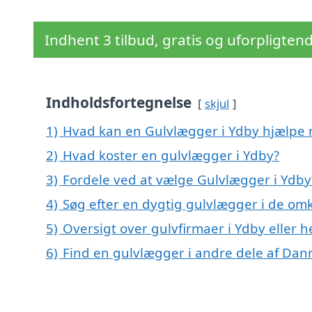
Indhent 3 tilbud, gratis og uforpligten
Indholdsfortegnelse
skjul
1)
Hvad kan en Gulvlægger i Ydby hjælpe
2)
Hvad koster en gulvlægger i Ydby?
3)
Fordele ved at vælge Gulvlægger i Ydby
4)
Søg efter en dygtig gulvlægger i de omk
5)
Oversigt over gulvfirmaer i Ydby eller
6)
Find en gulvlægger i andre dele af Da