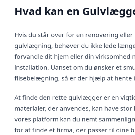
Hvad kan en Gulvlægge
Hvis du står over for en renovering eller
gulvlægning, behøver du ikke lede længer
forvandle dit hjem eller din virksomhed 
installation. Uanset om du ønsker et smuk
flisebelægning, så er der hjælp at hente 
At finde den rette gulvlægger er en vigti
materialer, der anvendes, kan have stor 
vores platform kan du nemt sammenlign
for at finde et firma, der passer til din