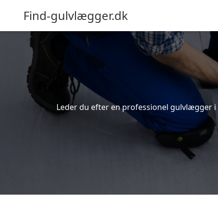
Find-gulvlægger.dk
Leder du efter en professionel gulvlægger i 