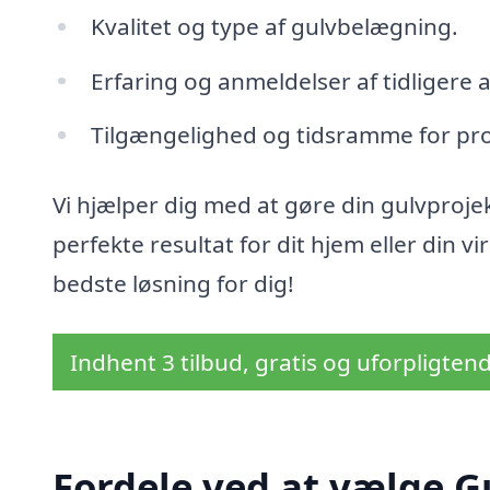
Kvalitet og type af gulvbelægning.
Erfaring og anmeldelser af tidligere 
Tilgængelighed og tidsramme for pro
Vi hjælper dig med at gøre din gulvproje
perfekte resultat for dit hjem eller din 
bedste løsning for dig!
Indhent 3 tilbud, gratis og uforpligten
Fordele ved at vælge G