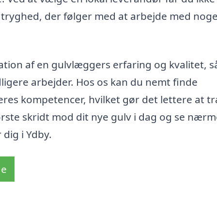
 tryghed, der følger med at arbejde med nog
ation af en gulvlæggers erfaring og kvalitet, s
dligere arbejder. Hos os kan du nemt finde
es kompetencer, hvilket gør det lettere at t
første skridt mod dit nye gulv i dag og se nær
 dig i Ydby.
de