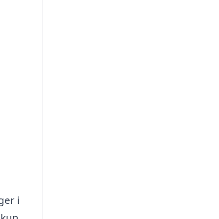
ger i
 kun