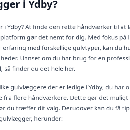
ger i Ydby?
r i Ydby? At finde den rette håndværker til at
platform gør det nemt for dig. Med fokus på 
erfaring med forskellige gulvtyper, kan du hu
gheder. Uanset om du har brug for en profess
yl, så finder du det hele her.
ilke gulvlæggere der er ledige i Ydby, du har 
e fra flere håndværkere. Dette gør det muligt 
r du træffer dit valg. Derudover kan du få tips
 gulvlægger, herunder: