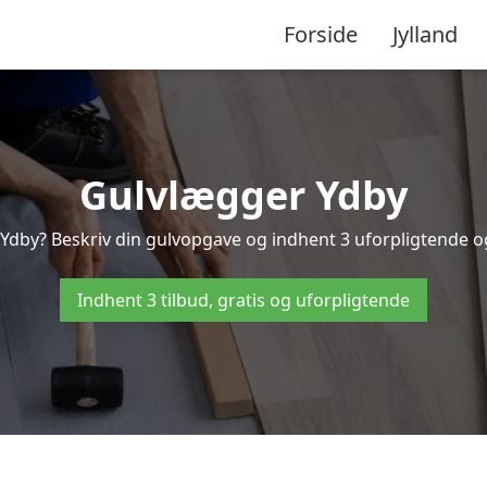
Forside
Jylland
Gulvlægger Ydby
Ydby? Beskriv din gulvopgave og indhent 3 uforpligtende og g
Indhent 3 tilbud, gratis og uforpligtende