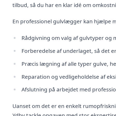
tilbud, så du har en klar idé om omkostn
En professionel gulvlægger kan hjælpe 
Rådgivning om valg af gulvtyper og mat
Forberedelse af underlaget, så det er k
Præcis lægning af alle typer gulve, he
Reparation og vedligeholdelse af eks
Afslutning på arbejdet med professi
Uanset om det er en enkelt rumopfrisknin
Ydby tackle opgaven med stor ekspertise.