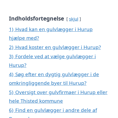
Indholdsfortegnelse
skjul
1)
Hvad kan en gulvlægger i Hurup
hjælpe med?
2)
Hvad koster en gulvlægger i Hurup?
3)
Fordele ved at vælge gulvlægger i
Hurup?
4)
Søg efter en dygtig gulvlægger i de
omkringliggende byer til Hurup?
5)
Oversigt over gulvfirmaer i Hurup eller
hele Thisted kommune
6)
Find en gulvlægger i andre dele af