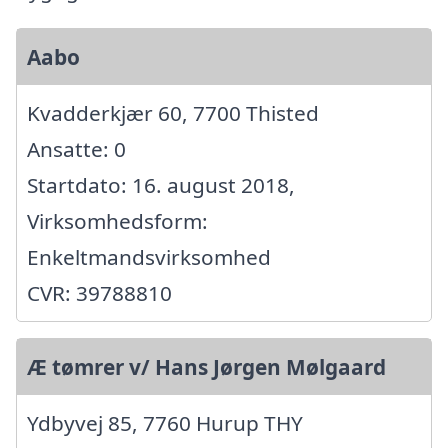
Aabo
Kvadderkjær 60, 7700 Thisted
Ansatte: 0
Startdato: 16. august 2018,
Virksomhedsform:
Enkeltmandsvirksomhed
CVR: 39788810
Æ tømrer v/ Hans Jørgen Mølgaard
Ydbyvej 85, 7760 Hurup THY