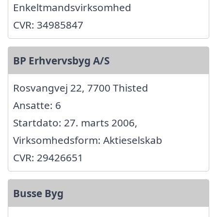
Enkeltmandsvirksomhed
CVR: 34985847
BP Erhvervsbyg A/S
Rosvangvej 22, 7700 Thisted
Ansatte: 6
Startdato: 27. marts 2006,
Virksomhedsform: Aktieselskab
CVR: 29426651
Busse Byg