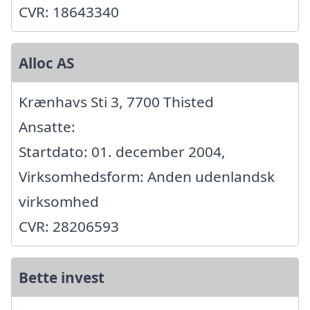
CVR: 18643340
Alloc AS
Krænhavs Sti 3, 7700 Thisted
Ansatte:
Startdato: 01. december 2004,
Virksomhedsform: Anden udenlandsk
virksomhed
CVR: 28206593
Bette invest