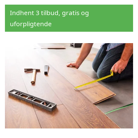
Indhent 3 tilbud, gratis og
uforpligtende