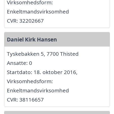
Virksomhedsform:
Enkeltmandsvirksomhed
CVR: 32202667
Daniel Kirk Hansen
Tyskebakken 5, 7700 Thisted
Ansatte: 0
Startdato: 18. oktober 2016,
Virksomhedsform:
Enkeltmandsvirksomhed
CVR: 38116657