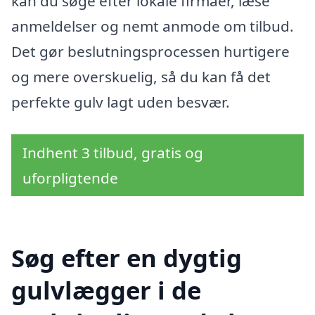
kan du søge efter lokale firmaer, læse
anmeldelser og nemt anmode om tilbud.
Det gør beslutningsprocessen hurtigere
og mere overskuelig, så du kan få det
perfekte gulv lagt uden besvær.
Indhent 3 tilbud, gratis og
uforpligtende
Søg efter en dygtig
gulvlægger i de