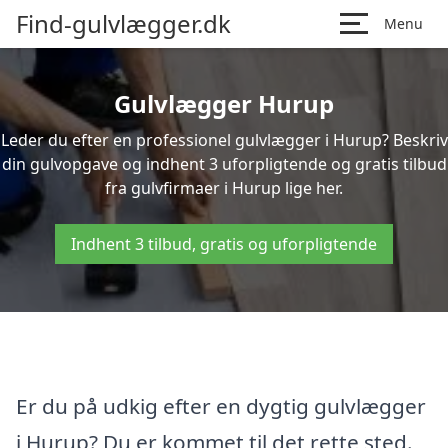
Find-gulvlægger.dk
Menu
Gulvlægger Hurup
Leder du efter en professionel gulvlægger i Hurup? Beskriv
din gulvopgave og indhent 3 uforpligtende og gratis tilbud
fra gulvfirmaer i Hurup lige her.
Indhent 3 tilbud, gratis og uforpligtende
Er du på udkig efter en dygtig gulvlægger
i Hurup? Du er kommet til det rette sted.