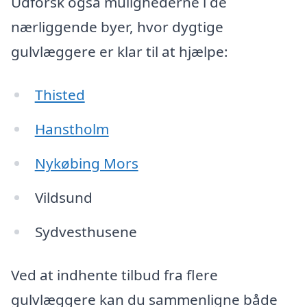
Udforsk også mulighederne i de
nærliggende byer, hvor dygtige
gulvlæggere er klar til at hjælpe:
Thisted
Hanstholm
Nykøbing Mors
Vildsund
Sydvesthusene
Ved at indhente tilbud fra flere
gulvlæggere kan du sammenligne både