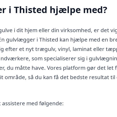
r i Thisted hjælpe med?
ulve i dit hjem eller din virksomhed, er det vi
 En gulvlægger i Thisted kan hjælpe med en br
 efter et nyt trægulv, vinyl, laminat eller tæpp
dværkere, som specialiserer sig i gulvlægnin
r, du måtte have. Vores platform gør det let 
dit område, så du kan få det bedste resultat til
t assistere med følgende: