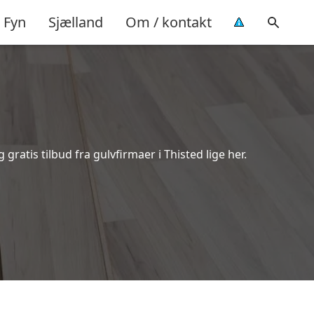
Fyn
Sjælland
Om / kontakt
ratis tilbud fra gulvfirmaer i Thisted lige her.