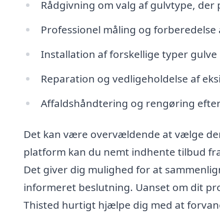
Rådgivning om valg af gulvtype, der pas
Professionel måling og forberedelse 
Installation af forskellige typer gulv
Reparation og vedligeholdelse af eks
Affaldshåndtering og rengøring efter
Det kan være overvældende at vælge den
platform kan du nemt indhente tilbud fra 
Det giver dig mulighed for at sammenlign
informeret beslutning. Uanset om dit proje
Thisted hurtigt hjælpe dig med at forvand