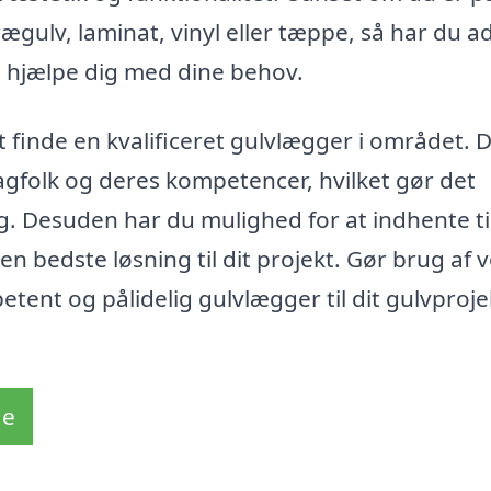
trægulv, laminat, vinyl eller tæppe, så har du 
n hjælpe dig med dine behov.
 finde en kvalificeret gulvlægger i området. 
agfolk og deres kompetencer, hvilket gør det
ng. Desuden har du mulighed for at indhente ti
n bedste løsning til dit projekt. Gør brug af 
etent og pålidelig gulvlægger til dit gulvprojek
de