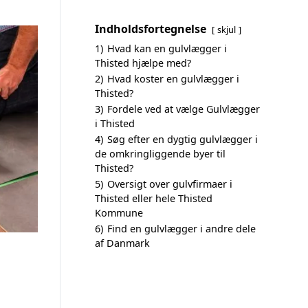
Indholdsfortegnelse
skjul
1)
Hvad kan en gulvlægger i
Thisted hjælpe med?
2)
Hvad koster en gulvlægger i
Thisted?
3)
Fordele ved at vælge Gulvlægger
i Thisted
4)
Søg efter en dygtig gulvlægger i
de omkringliggende byer til
Thisted?
5)
Oversigt over gulvfirmaer i
Thisted eller hele Thisted
Kommune
6)
Find en gulvlægger i andre dele
af Danmark