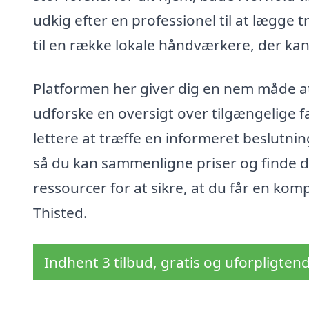
udkig efter en professionel til at lægge 
til en række lokale håndværkere, der ka
Platformen her giver dig en nem måde at
udforske en oversigt over tilgængelige f
lettere at træffe en informeret beslutni
så du kan sammenligne priser og finde de
ressourcer for at sikre, at du får en komp
Thisted.
Indhent 3 tilbud, gratis og uforpligten