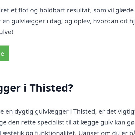
et et flot og holdbart resultat, som vil glæde 
 en gulvlægger i dag, og oplev, hvordan dit 
ulve!
de
ger i Thisted?
 en dygtig gulvlægger i Thisted, er det vigtig
e den rette specialist til at lægge gulv kan g
til æstetik og funktionalitet. Uanset om du er p