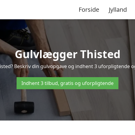
Forside
Jylland
Gulvlægger Thisted
sted? Beskriv din gulvopgave og indhent 3 uforpligtende og g
Indhent 3 tilbud, gratis og uforpligtende