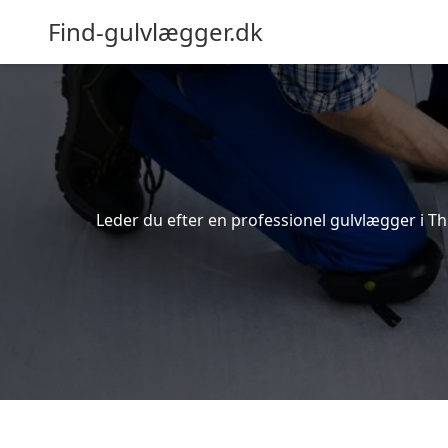
Find-gulvlægger.dk
Leder du efter en professionel gulvlægger i Thi