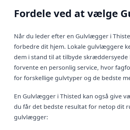
Fordele ved at vælge G
Når du leder efter en Gulvlægger i Thist
forbedre dit hjem. Lokale gulvlæggere k
dem i stand til at tilbyde skræddersyede 
forvente en personlig service, hvor fagf
for forskellige gulvtyper og de bedste met
En Gulvlægger i Thisted kan også give væ
du får det bedste resultat for netop dit 
gulvlægger: