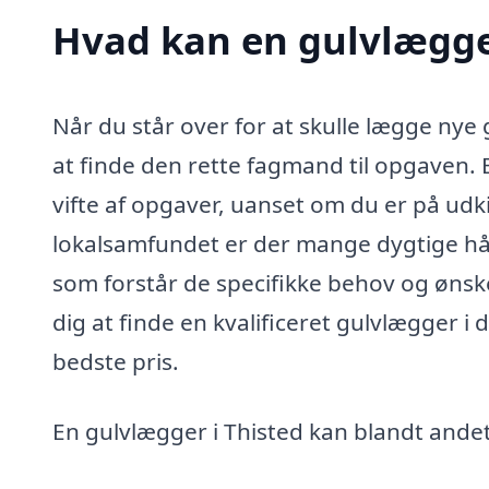
Hvad kan en gulvlægge
Når du står over for at skulle lægge nye g
at finde den rette fagmand til opgaven.
vifte af opgaver, uanset om du er på udkig
lokalsamfundet er der mange dygtige hån
som forstår de specifikke behov og ønske
dig at finde en kvalificeret gulvlægger i 
bedste pris.
En gulvlægger i Thisted kan blandt ande