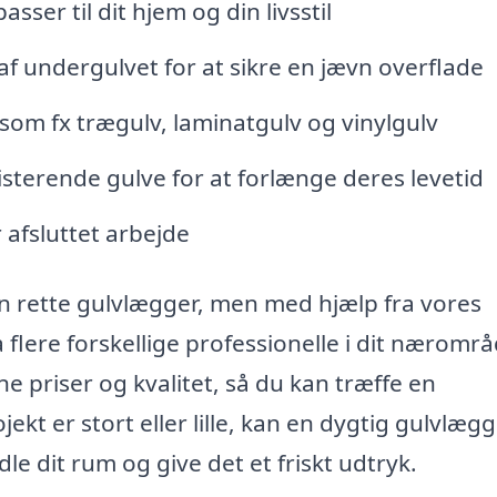
ser til dit hjem og din livsstil
af undergulvet for at sikre en jævn overflade
e som fx trægulv, laminatgulv og vinylgulv
isterende gulve for at forlænge deres levetid
 afsluttet arbejde
 rette gulvlægger, men med hjælp fra vores
flere forskellige professionelle i dit nærområ
e priser og kvalitet, så du kan træffe en
kt er stort eller lille, kan en dygtig gulvlægg
le dit rum og give det et friskt udtryk.