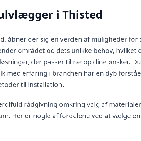
ulvlægger i Thisted
ed, åbner der sig en verden af muligheder for 
ender området og dets unikke behov, hvilket 
løsninger, der passer til netop dine ønsker. D
olk med erfaring i branchen har en dyb forståe
oder til installation.
rdifuld rådgivning omkring valg af materialer
rum. Her er nogle af fordelene ved at vælge en