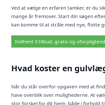
Ved at vælge en erfaren tamker, er du sikr
mange år fremover. Start din søgen efter
kan komme til at stråle med nye, flotte g
Indhent 3 tilbud, gratis og uforpligten
Hvad koster en gulvlæg
Når du står overfor opgaven med at finde
have overblik over mulighederne. At vælg
stor forskel for dit hjem, både i forhold 