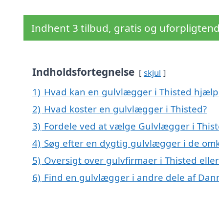
Indhent 3 tilbud, gratis og uforpligten
Indholdsfortegnelse
skjul
1)
Hvad kan en gulvlægger i Thisted hjæl
2)
Hvad koster en gulvlægger i Thisted?
3)
Fordele ved at vælge Gulvlægger i This
4)
Søg efter en dygtig gulvlægger i de omk
5)
Oversigt over gulvfirmaer i Thisted el
6)
Find en gulvlægger i andre dele af Da