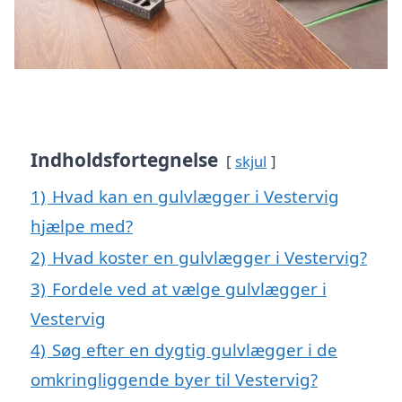
Indholdsfortegnelse
skjul
1)
Hvad kan en gulvlægger i Vestervig
hjælpe med?
2)
Hvad koster en gulvlægger i Vestervig?
3)
Fordele ved at vælge gulvlægger i
Vestervig
4)
Søg efter en dygtig gulvlægger i de
omkringliggende byer til Vestervig?