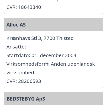
CVR: 18643340
Alloc AS
Krænhavs Sti 3, 7700 Thisted
Ansatte:
Startdato: 01. december 2004,
Virksomhedsform: Anden udenlandsk
virksomhed
CVR: 28206593
BEDSTEBYG ApS