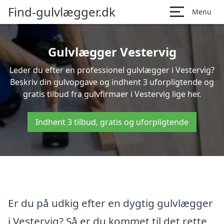
Find-gulvlægger.dk
Menu
Gulvlægger Vestervig
Leder du efter en professionel gulvlægger i Vestervig?
Beskriv din gulvopgave og indhent 3 uforpligtende og
gratis tilbud fra gulvfirmaer i Vestervig lige her.
Indhent 3 tilbud, gratis og uforpligtende
Er du på udkig efter en dygtig gulvlægger
i Vestervig? Så er du kommet til det rette