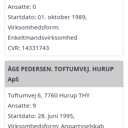
Ansatte: 0
Startdato: 01. oktober 1989,
Virksomhedsform:
Enkeltmandsvirksomhed
CVR: 14331743
ÅGE PEDERSEN. TOFTUMVEJ. HURUP
ApS
Toftumvej 6, 7760 Hurup THY
Ansatte: 9
Startdato: 28. juni 1995,
Virksomhedsform: Anpartsselskab