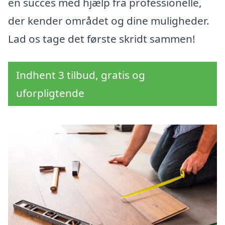
en succes med hjælp fra professionelle,
der kender området og dine muligheder.
Lad os tage det første skridt sammen!
Indhent 3 tilbud, gratis og
uforpligtende