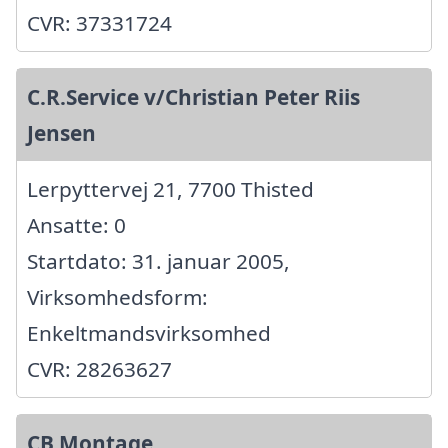
CVR: 37331724
C.R.Service v/Christian Peter Riis
Jensen
Lerpyttervej 21, 7700 Thisted
Ansatte: 0
Startdato: 31. januar 2005,
Virksomhedsform:
Enkeltmandsvirksomhed
CVR: 28263627
CB Montage