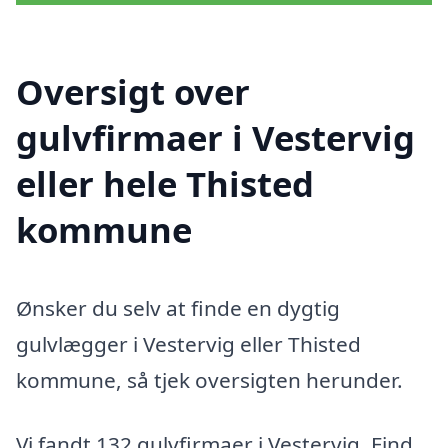
Oversigt over
gulvfirmaer i Vestervig
eller hele Thisted
kommune
Ønsker du selv at finde en dygtig
gulvlægger i Vestervig eller Thisted
kommune, så tjek oversigten herunder.
Vi fandt 132 gulvfirmaer i Vestervig. Find