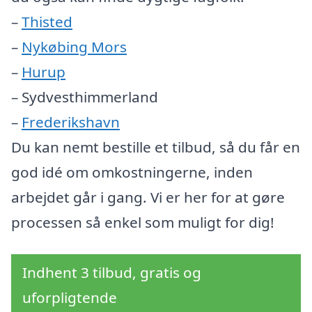
–
Thisted
–
Nykøbing Mors
–
Hurup
– Sydvesthimmerland
–
Frederikshavn
Du kan nemt bestille et tilbud, så du får en
god idé om omkostningerne, inden
arbejdet går i gang. Vi er her for at gøre
processen så enkel som muligt for dig!
Indhent 3 tilbud, gratis og
uforpligtende