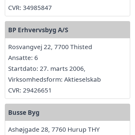
CVR: 34985847
BP Erhvervsbyg A/S
Rosvangvej 22, 7700 Thisted
Ansatte: 6
Startdato: 27. marts 2006,
Virksomhedsform: Aktieselskab
CVR: 29426651
Busse Byg
Ashøjgade 28, 7760 Hurup THY