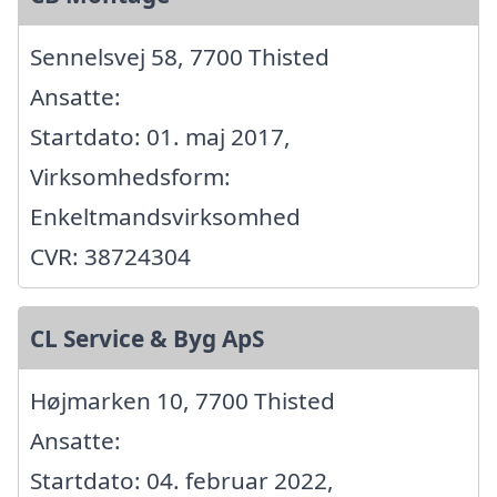
Sennelsvej 58, 7700 Thisted
Ansatte:
Startdato: 01. maj 2017,
Virksomhedsform:
Enkeltmandsvirksomhed
CVR: 38724304
CL Service & Byg ApS
Højmarken 10, 7700 Thisted
Ansatte:
Startdato: 04. februar 2022,