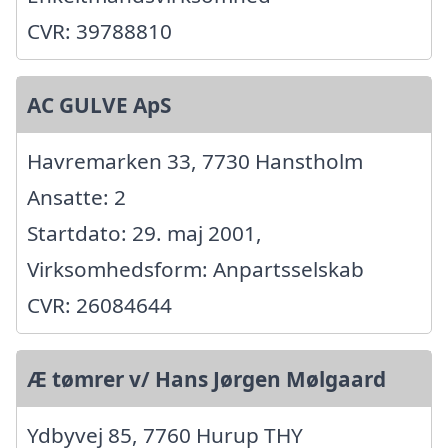
CVR: 39788810
AC GULVE ApS
Havremarken 33, 7730 Hanstholm
Ansatte: 2
Startdato: 29. maj 2001,
Virksomhedsform: Anpartsselskab
CVR: 26084644
Æ tømrer v/ Hans Jørgen Mølgaard
Ydbyvej 85, 7760 Hurup THY