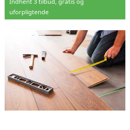
Indhent 3 tilbud, gratis og
uforpligtende