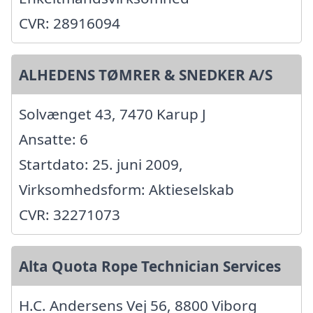
CVR: 28916094
ALHEDENS TØMRER & SNEDKER A/S
Solvænget 43, 7470 Karup J
Ansatte: 6
Startdato: 25. juni 2009,
Virksomhedsform: Aktieselskab
CVR: 32271073
Alta Quota Rope Technician Services
H.C. Andersens Vej 56, 8800 Viborg