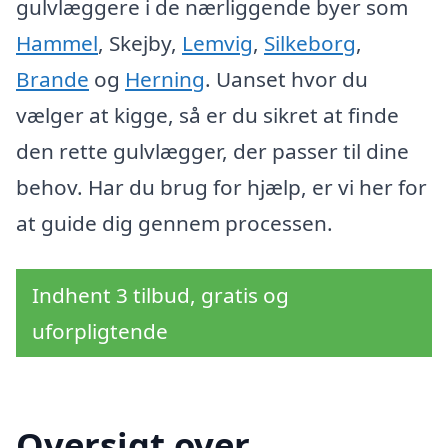
gulvlæggere i de nærliggende byer som
Hammel
, Skejby,
Lemvig
,
Silkeborg
,
Brande
og
Herning
. Uanset hvor du
vælger at kigge, så er du sikret at finde
den rette gulvlægger, der passer til dine
behov. Har du brug for hjælp, er vi her for
at guide dig gennem processen.
Indhent 3 tilbud, gratis og
uforpligtende
Oversigt over