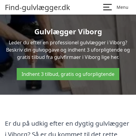
Find-gulvlægger.dk
Menu
Gulvlægger Viborg
Leder du efter en professionel gulvlægger i Viborg?
Beskriv din gulvopgave og indhent 3 uforpligtende og
gratis tilbud fra gulvfirmaer i Viborg lige her.
Indhent 3 tilbud, gratis og uforpligtende
Er du på udkig efter en dygtig gulvlægger
i Viborg? Så er du kommet til det rette