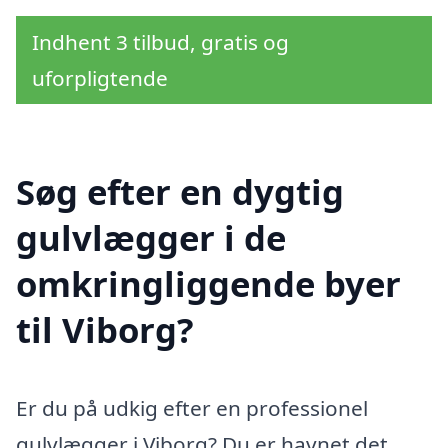
Indhent 3 tilbud, gratis og
uforpligtende
Søg efter en dygtig
gulvlægger i de
omkringliggende byer
til Viborg?
Er du på udkig efter en professionel
gulvlægger i Viborg? Du er havnet det