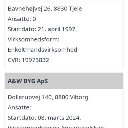
Bavnehøjvej 26, 8830 Tjele
Ansatte: 0
Startdato: 21. april 1997,
Virksomhedsform:
Enkeltmandsvirksomhed
CVR: 19973832
A&W BYG ApS
Dollerupvej 140, 8800 Viborg
Ansatte:
Startdato: 08. marts 2024,
Virksomhedsform: Anpartsselskab