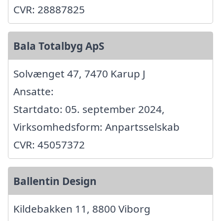
CVR: 28887825
Bala Totalbyg ApS
Solvænget 47, 7470 Karup J
Ansatte:
Startdato: 05. september 2024,
Virksomhedsform: Anpartsselskab
CVR: 45057372
Ballentin Design
Kildebakken 11, 8800 Viborg