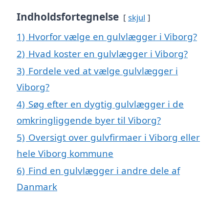
Indholdsfortegnelse
skjul
1)
Hvorfor vælge en gulvlægger i Viborg?
2)
Hvad koster en gulvlægger i Viborg?
3)
Fordele ved at vælge gulvlægger i
Viborg?
4)
Søg efter en dygtig gulvlægger i de
omkringliggende byer til Viborg?
5)
Oversigt over gulvfirmaer i Viborg eller
hele Viborg kommune
6)
Find en gulvlægger i andre dele af
Danmark