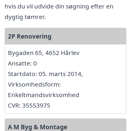
hvis du vil udvide din søgning efter en
dygtig tømrer.
2P Renovering
Bygaden 65, 4652 Hårlev
Ansatte: 0
Startdato: 05. marts 2014,
Virksomhedsform:
Enkeltmandsvirksomhed
CVR: 35553975
A M Byg & Montage