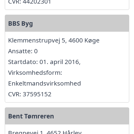
CVR: 44202301
BBS Byg
Klemmenstrupvej 5, 4600 Køge
Ansatte: 0
Startdato: 01. april 2016,
Virksomhedsform:
Enkeltmandsvirksomhed
CVR: 37595152
Bent Tømreren
Bregnevej 1, 4652 Hårlev