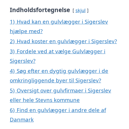
Indholdsfortegnelse
skjul
1)
Hvad kan en gulvlægger i Sigerslev
hjælpe med?
2)
Hvad koster en gulvlægger i Sigerslev?
3)
Fordele ved at vælge Gulvlægger i
Sigerslev?
4)
Søg efter en dygtig gulvlægger i de
omkringliggende byer til Sigerslev?
5)
Oversigt over gulvfirmaer i Sigerslev
eller hele Stevns kommune
6)
Find en gulvlægger i andre dele af
Danmark