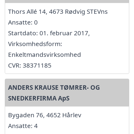
Thors Allé 14, 4673 Rødvig STEVns
Ansatte: 0
Startdato: 01. februar 2017,
Virksomhedsform:
Enkeltmandsvirksomhed
CVR: 38371185
ANDERS KRAUSE TØMRER- OG
SNEDKERFIRMA ApS
Bygaden 76, 4652 Hårlev
Ansatte: 4