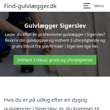
Find-gulvlægger.dk
Menu
Gulvlægger Sigerslev
Leder du efter en professionel gulvlægger i Sigerslev?
Beskriv din gulvopgave og indhent 3 uforpligtende og
gratis tilbud fra gulvfirmaer i Sigerslev lige her.
Indhent 3 tilbud, gratis og uforpligtende
Hvis du er på udkig efter en dygtig
gulvlægger i Sigerslev, er du kommet til