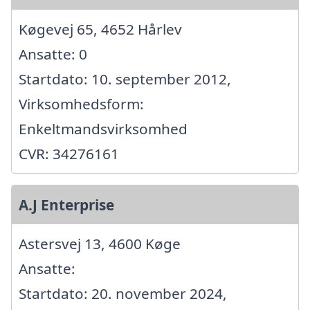
Køgevej 65, 4652 Hårlev
Ansatte: 0
Startdato: 10. september 2012,
Virksomhedsform:
Enkeltmandsvirksomhed
CVR: 34276161
A.J Enterprise
Astersvej 13, 4600 Køge
Ansatte:
Startdato: 20. november 2024,