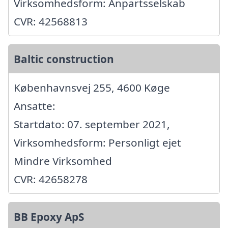
Virksomhedsform: Anpartsselskab
CVR: 42568813
Baltic construction
Københavnsvej 255, 4600 Køge
Ansatte:
Startdato: 07. september 2021,
Virksomhedsform: Personligt ejet
Mindre Virksomhed
CVR: 42658278
BB Epoxy ApS