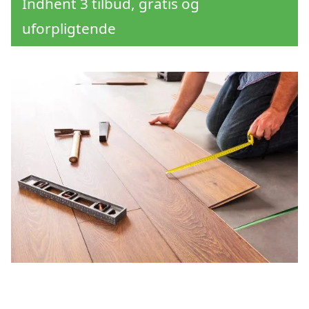
Indhent 3 tilbud, gratis og
uforpligtende