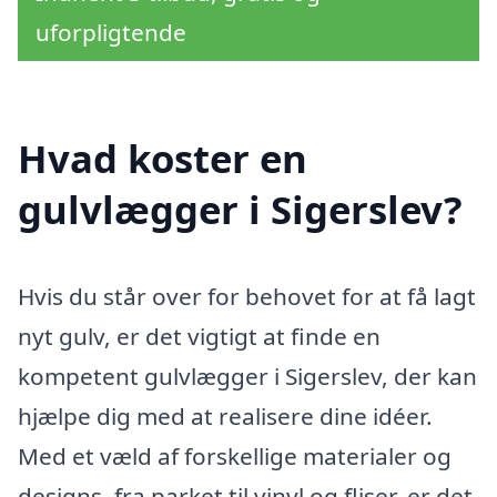
uforpligtende
Hvad koster en
gulvlægger i Sigerslev?
Hvis du står over for behovet for at få lagt
nyt gulv, er det vigtigt at finde en
kompetent gulvlægger i Sigerslev, der kan
hjælpe dig med at realisere dine idéer.
Med et væld af forskellige materialer og
designs, fra parket til vinyl og fliser, er det