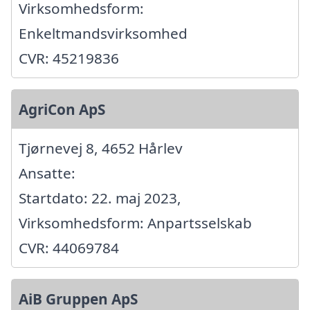
Virksomhedsform:
Enkeltmandsvirksomhed
CVR: 45219836
AgriCon ApS
Tjørnevej 8, 4652 Hårlev
Ansatte:
Startdato: 22. maj 2023,
Virksomhedsform: Anpartsselskab
CVR: 44069784
AiB Gruppen ApS