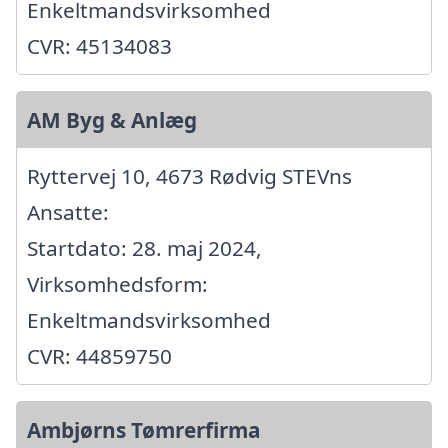
Enkeltmandsvirksomhed
CVR: 45134083
AM Byg & Anlæg
Ryttervej 10, 4673 Rødvig STEVns
Ansatte:
Startdato: 28. maj 2024,
Virksomhedsform:
Enkeltmandsvirksomhed
CVR: 44859750
Ambjørns Tømrerfirma