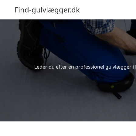
Find-gulvlægger.dk
Leder du efter en professionel gulvlægger i 