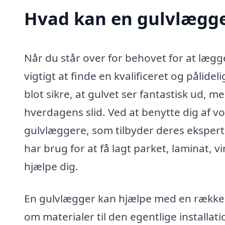
Hvad kan en gulvlægge
Når du står over for behovet for at lægge
vigtigt at finde en kvalificeret og pålide
blot sikre, at gulvet ser fantastisk ud, m
hverdagens slid. Ved at benytte dig af v
gulvlæggere, som tilbyder deres eksperti
har brug for at få lagt parket, laminat, vin
hjælpe dig.
En gulvlægger kan hjælpe med en række 
om materialer til den egentlige installatio