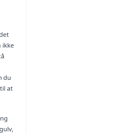
 det
 ikke
tå
m du
il at
ing
gulv,