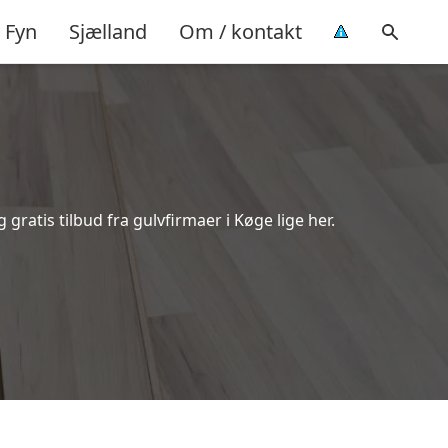
Fyn
Sjælland
Om / kontakt
ratis tilbud fra gulvfirmaer i Køge lige her.