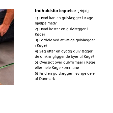
Indholdsfortegnelse
skjul
1)
Hvad kan en gulvlægger i Køge
hjælpe med?
2)
Hvad koster en gulvlægger i
Køge?
3)
Fordele ved at vælge gulvlægger
i Køge?
4)
Søg efter en dygtig gulvlægger i
de omkringliggende byer til Køge?
5)
Oversigt over gulvfirmaer i Køge
eller hele Køge kommune
6)
Find en gulvlægger i øvrige dele
af Danmark