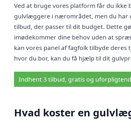
Ved at bruge vores platform får du ikke 
gulvlæggere i nærområdet, men du har 
tilbud, der passer til dit budget. Dette g
imødekommer dine behov uden at spræng
kan vores panel af fagfolk tilbyde deres t
hvor du bor, kan du få hjælp til dit gulvpr
Indhent 3 tilbud, gratis og uforpligten
Hvad koster en gulvlæ