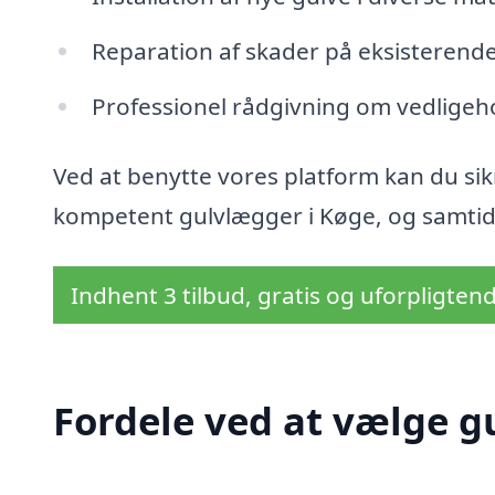
Reparation af skader på eksisterend
Professionel rådgivning om vedligeho
Ved at benytte vores platform kan du sikr
kompetent gulvlægger i Køge, og samtidig 
Indhent 3 tilbud, gratis og uforpligten
Fordele ved at vælge g