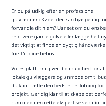
Er du på udkig efter en professionel
gulvlægger i Køge, der kan hjælpe dig m
forvandle dit hjem? Uanset om du ønsker
renovere gamle gulve eller lægge helt ny
det vigtigt at finde en dygtig håndværker
forstår dine behov.
Vores platform giver dig mulighed for at
lokale gulvlæggere og anmode om tilbud
du kan træffe den bedste beslutning for 
projekt. Gør dig klar til at skabe det perf
rum med den rette ekspertise ved din si