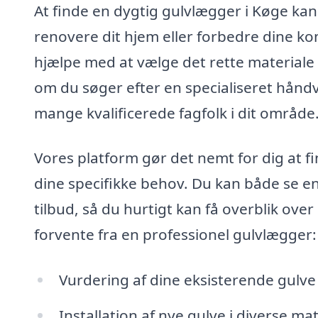
At finde en dygtig gulvlægger i Køge kan
renovere dit hjem eller forbedre dine ko
hjælpe med at vælge det rette materiale o
om du søger efter en specialiseret håndvær
mange kvalificerede fagfolk i dit område
Vores platform gør det nemt for dig at 
dine specifikke behov. Du kan både se e
tilbud, så du hurtigt kan få overblik over
forvente fra en professionel gulvlægger:
Vurdering af dine eksisterende gulve
Installation af nye gulve i diverse mat