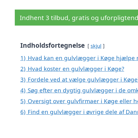
Indhent 3 tilbud, gratis og uforpligten
Indholdsfortegnelse
skjul
1)
Hvad kan en gulvlægger i Køge hjælpe
2)
Hvad koster en gulvlægger i Køge?
3)
Fordele ved at vælge gulvlægger i Køge
4)
Søg efter en dygtig gulvlægger i de omk
5)
Oversigt over gulvfirmaer i Køge elle
6)
Find en gulvlægger i øvrige dele af Da