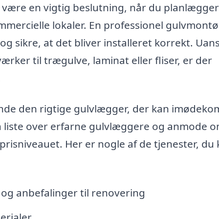
 være en vigtig beslutning, når du planlægger
mmercielle lokaler. En professionel gulvmontø
g sikre, at det bliver installeret korrekt. Uan
ker til trægulve, laminat eller fliser, er der
.
finde den rigtige gulvlægger, der kan imødek
n liste over erfarne gulvlæggere og anmode 
 prisniveauet. Her er nogle af de tjenester, du
 og anbefalinger til renovering
erialer