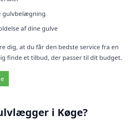
e gulvbelægning
ldelse af dine gulve
e dig, at du får den bedste service fra en
finde et tilbud, der passer til dit budget.
de
ulvlægger i Køge?