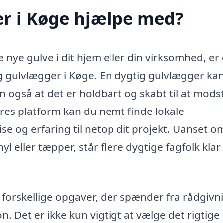
r i Køge hjælpe med?
 nye gulve i dit hjem eller din virksomhed, er
lig gulvlægger i Køge. En dygtig gulvlægger kan
en også at det er holdbart og skabt til at mods
ores platform kan du nemt finde lokale
se og erfaring til netop dit projekt. Uanset o
yl eller tæpper, står flere dygtige fagfolk klar t
forskellige opgaver, der spænder fra rådgivn
n. Det er ikke kun vigtigt at vælge det rigtige 