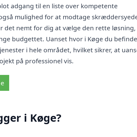
blot adgang til en liste over kompetente
også mulighed for at modtage skræddersyed
ør det nemt for dig at vælge den rette løsning,
e budgettet. Uanset hvor i Køge du befinder
jenester i hele området, hvilket sikrer, at uans
ojekt på professionel vis.
de
gger i Køge?