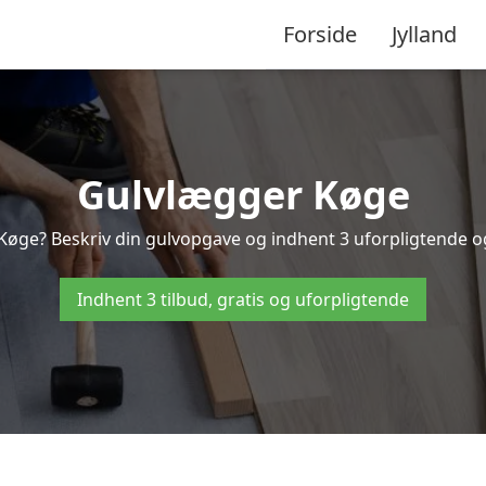
Forside
Jylland
Gulvlægger Køge
Køge? Beskriv din gulvopgave og indhent 3 uforpligtende og g
Indhent 3 tilbud, gratis og uforpligtende