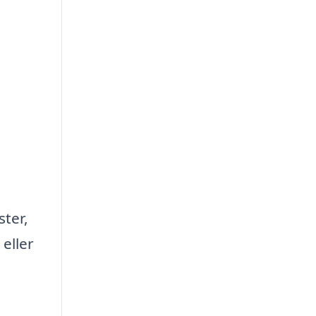
ster,
eller