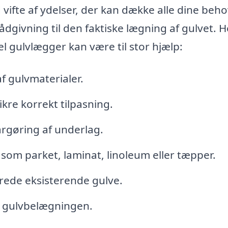
 vifte af ydelser, der kan dække alle dine beho
ådgivning til den faktiske lægning af gulvet. H
l gulvlægger kan være til stor hjælp:
f gulvmaterialer.
ikre korrekt tilpasning.
argøring af underlag.
åsom parket, laminat, linoleum eller tæpper.
erede eksisterende gulve.
f gulvbelægningen.