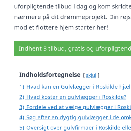
uforpligtende tilbud i dag og kom skridt
nærmere på dit drømmeprojekt. Din rej
mod et flottere hjem starter her!
Indhent 3 tilbud, gratis og uforpligten
Indholdsfortegnelse
skjul
1)
Hvad kan en Gulvlægger i Roskilde hjæ
2)
Hvad koster en gulvlægger i Roskilde?
3)
Fordele ved at vælge gulvlægger i Roski
4)
Søg efter en dygtig gulvlægger i de omk
5)
Oversigt over gulvfirmaer i Roskilde el