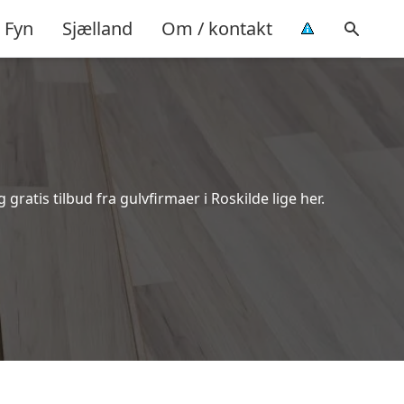
Fyn
Sjælland
Om / kontakt
ratis tilbud fra gulvfirmaer i Roskilde lige her.