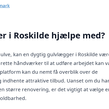
nmark
r i Roskilde hjælpe med?
gulve, kan en dygtig gulvlægger i Roskilde vær
 rette håndværker til at udføre arbejdet kan 
platform kan du nemt få overblik over de
g indhente attraktive tilbud. Uanset om du ha
 en større renovering, er det vigtigt at vælge e
 holdbarhed.