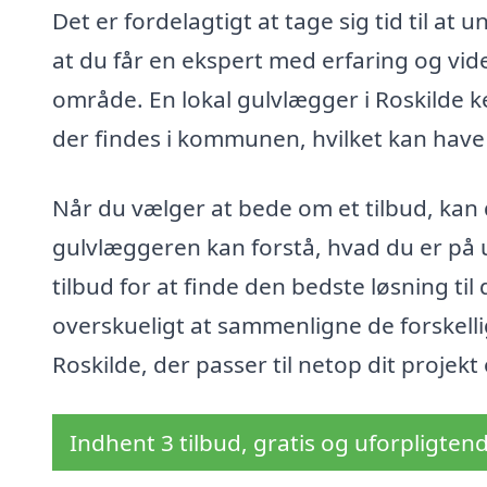
Det er fordelagtigt at tage sig tid til at
at du får en ekspert med erfaring og vid
område. En lokal gulvlægger i Roskilde k
der findes i kommunen, hvilket kan have 
Når du vælger at bede om et tilbud, kan 
gulvlæggeren kan forstå, hvad du er på u
tilbud for at finde den bedste løsning ti
overskueligt at sammenligne de forskell
Roskilde, der passer til netop dit projek
Indhent 3 tilbud, gratis og uforpligten