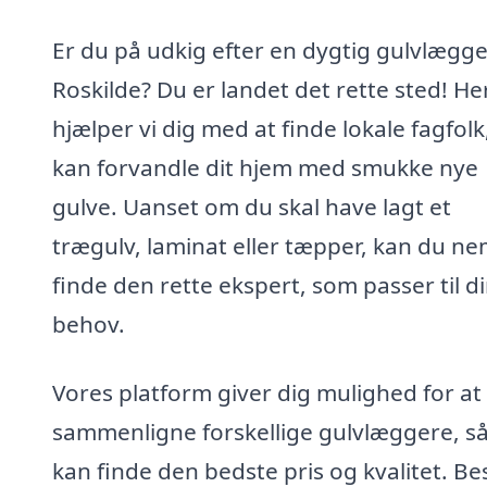
Er du på udkig efter en dygtig gulvlægge
Roskilde? Du er landet det rette sted! He
hjælper vi dig med at finde lokale fagfolk
kan forvandle dit hjem med smukke nye
gulve. Uanset om du skal have lagt et
trægulv, laminat eller tæpper, kan du ne
finde den rette ekspert, som passer til d
behov.
Vores platform giver dig mulighed for at
sammenligne forskellige gulvlæggere, s
kan finde den bedste pris og kvalitet. Bes