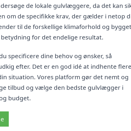
 undersøge de lokale gulvlæggere, da det kan si
en om de specifikke krav, der gælder i netop d
ender til de forskellige klimaforhold og bygge
betydning for det endelige resultat.
du specificere dine behov og ønsker, så
dkig efter. Det er en god idé at indhente fler
l din situation. Vores platform gør det nemt og
ige tilbud og vælge den bedste gulvlægger i
t og budget.
de