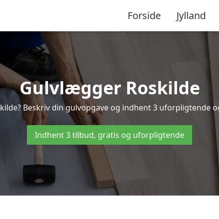
Forside
Jylland
Gulvlægger Roskilde
ilde? Beskriv din gulvopgave og indhent 3 uforpligtende og g
Indhent 3 tilbud, gratis og uforpligtende