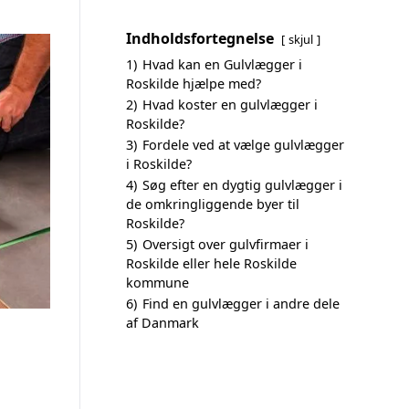
Indholdsfortegnelse
skjul
1)
Hvad kan en Gulvlægger i
Roskilde hjælpe med?
2)
Hvad koster en gulvlægger i
Roskilde?
3)
Fordele ved at vælge gulvlægger
i Roskilde?
4)
Søg efter en dygtig gulvlægger i
de omkringliggende byer til
Roskilde?
5)
Oversigt over gulvfirmaer i
Roskilde eller hele Roskilde
kommune
6)
Find en gulvlægger i andre dele
af Danmark