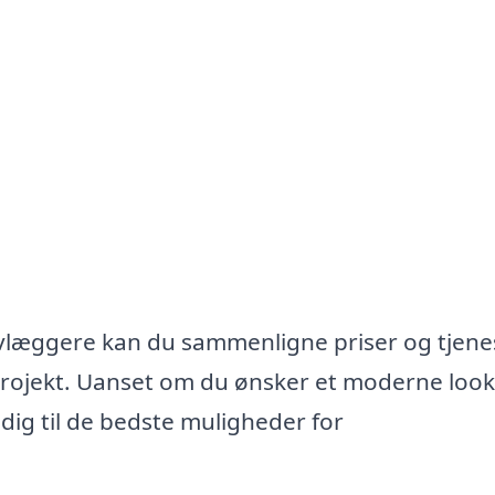
ulvlæggere kan du sammenligne priser og tjene
 projekt. Uanset om du ønsker et moderne look 
 dig til de bedste muligheder for