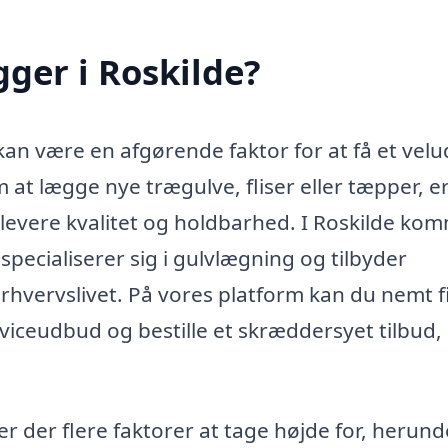
ger i Roskilde?
kan være en afgørende faktor for at få et velu
 at lægge nye trægulve, fliser eller tæpper, e
n levere kvalitet og holdbarhed. I Roskilde k
ecialiserer sig i gulvlægning og tilbyder
 erhvervslivet. På vores platform kan du nemt 
erviceudbud og bestille et skræddersyet tilbud,
r der flere faktorer at tage højde for, herund