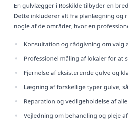
En gulvlægger i Roskilde tilbyder en bred
Dette inkluderer alt fra planlægning og r
nogle af de områder, hvor en professione
Konsultation og rådgivning om valg a
Professionel måling af lokaler for at s
Fjernelse af eksisterende gulve og kl
Lægning af forskellige typer gulve, s
Reparation og vedligeholdelse af all
Vejledning om behandling og pleje a