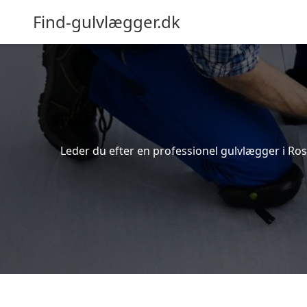
Find-gulvlægger.dk
Leder du efter en professionel gulvlægger i Rosk