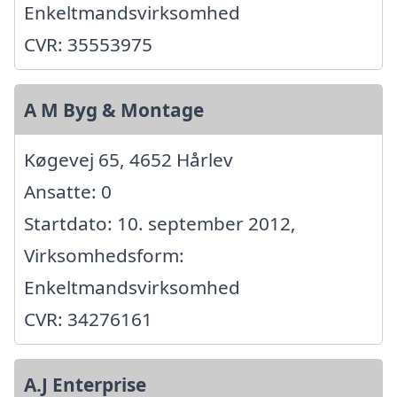
Enkeltmandsvirksomhed
CVR: 35553975
A M Byg & Montage
Køgevej 65, 4652 Hårlev
Ansatte: 0
Startdato: 10. september 2012,
Virksomhedsform:
Enkeltmandsvirksomhed
CVR: 34276161
A.J Enterprise