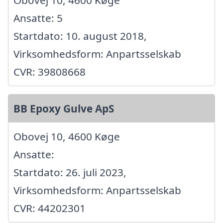
Obovej 10, 4600 Køge
Ansatte: 5
Startdato: 10. august 2018,
Virksomhedsform: Anpartsselskab
CVR: 39808668
BB Epoxy Gulve ApS
Obovej 10, 4600 Køge
Ansatte:
Startdato: 26. juli 2023,
Virksomhedsform: Anpartsselskab
CVR: 44202301