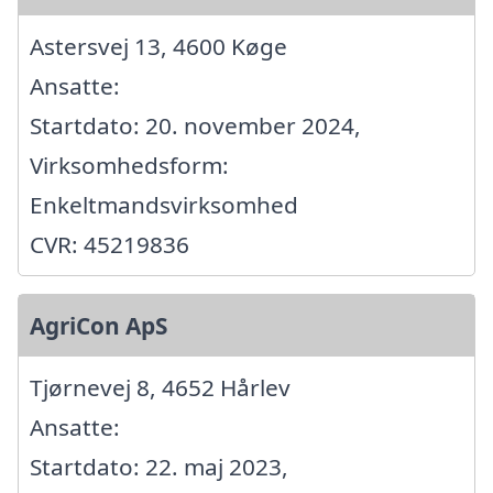
Astersvej 13, 4600 Køge
Ansatte:
Startdato: 20. november 2024,
Virksomhedsform:
Enkeltmandsvirksomhed
CVR: 45219836
AgriCon ApS
Tjørnevej 8, 4652 Hårlev
Ansatte:
Startdato: 22. maj 2023,