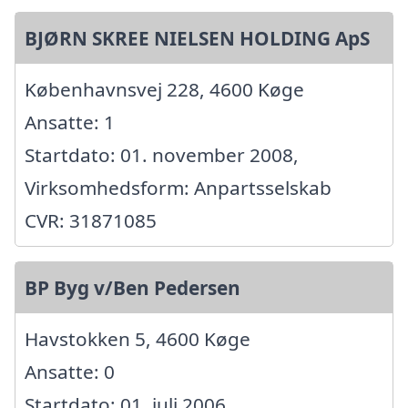
BJØRN SKREE NIELSEN HOLDING ApS
Københavnsvej 228, 4600 Køge
Ansatte: 1
Startdato: 01. november 2008,
Virksomhedsform: Anpartsselskab
CVR: 31871085
BP Byg v/Ben Pedersen
Havstokken 5, 4600 Køge
Ansatte: 0
Startdato: 01. juli 2006,