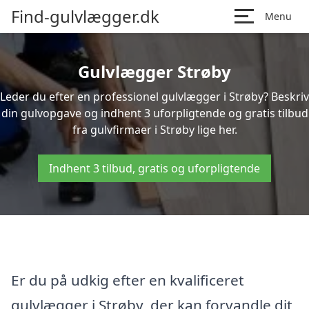
Find-gulvlægger.dk
Menu
Gulvlægger Strøby
Leder du efter en professionel gulvlægger i Strøby? Beskriv
din gulvopgave og indhent 3 uforpligtende og gratis tilbud
fra gulvfirmaer i Strøby lige her.
Indhent 3 tilbud, gratis og uforpligtende
Er du på udkig efter en kvalificeret
gulvlægger i Strøby, der kan forvandle dit