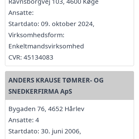
Ravnsborgvej 103, 4600 Køge
Ansatte:
Startdato: 09. oktober 2024,
Virksomhedsform:
Enkeltmandsvirksomhed
CVR: 45134083
ANDERS KRAUSE TØMRER- OG
SNEDKERFIRMA ApS
Bygaden 76, 4652 Hårlev
Ansatte: 4
Startdato: 30. juni 2006,