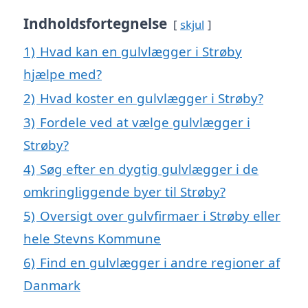
Indholdsfortegnelse
skjul
1)
Hvad kan en gulvlægger i Strøby
hjælpe med?
2)
Hvad koster en gulvlægger i Strøby?
3)
Fordele ved at vælge gulvlægger i
Strøby?
4)
Søg efter en dygtig gulvlægger i de
omkringliggende byer til Strøby?
5)
Oversigt over gulvfirmaer i Strøby eller
hele Stevns Kommune
6)
Find en gulvlægger i andre regioner af
Danmark