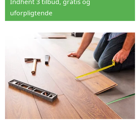
Indhent 3 tilbud, gratis og
uforpligtende