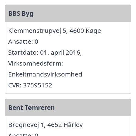
BBS Byg
Klemmenstrupvej 5, 4600 Køge
Ansatte: 0
Startdato: 01. april 2016,
Virksomhedsform:
Enkeltmandsvirksomhed
CVR: 37595152
Bent Tømreren
Bregnevej 1, 4652 Hårlev
Ansatte: 0