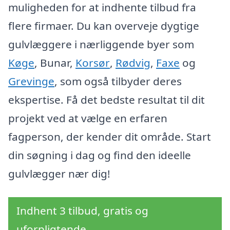
muligheden for at indhente tilbud fra
flere firmaer. Du kan overveje dygtige
gulvlæggere i nærliggende byer som
Køge
, Bunar,
Korsør
,
Rødvig
,
Faxe
og
Grevinge
, som også tilbyder deres
ekspertise. Få det bedste resultat til dit
projekt ved at vælge en erfaren
fagperson, der kender dit område. Start
din søgning i dag og find den ideelle
gulvlægger nær dig!
Indhent 3 tilbud, gratis og
uforpligtende