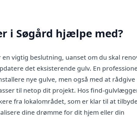
r i Søgård hjælpe med?
r en vigtig beslutning, uanset om du skal ren
opdatere det eksisterende gulv. En professione
nstallere nye gulve, men også med at rådgiv
sser til netop dit projekt. Hos find-gulvlægge
re fra lokalområdet, som er klar til at tilbyd
alisere dine drømme for dit hjem eller din