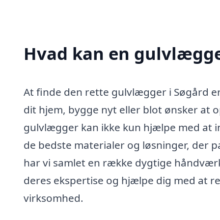
Hvad kan en gulvlægge
At finde den rette gulvlægger i Søgård e
dit hjem, bygge nyt eller blot ønsker at 
gulvlægger kan ikke kun hjælpe med at i
de bedste materialer og løsninger, der pa
har vi samlet en række dygtige håndværke
deres ekspertise og hjælpe dig med at re
virksomhed.