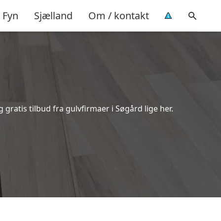
Fyn
Sjælland
Om / kontakt
ratis tilbud fra gulvfirmaer i Søgård lige her.