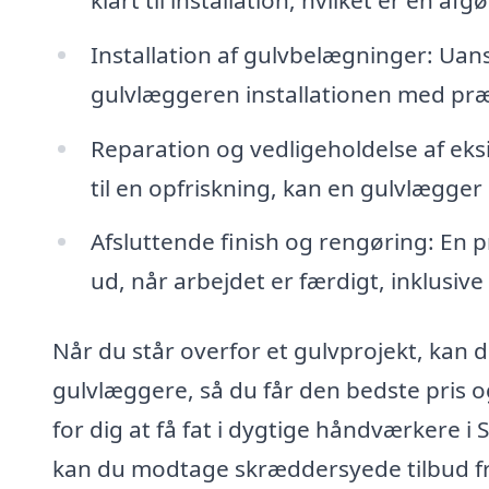
Installation af gulvbelægninger: Uans
gulvlæggeren installationen med præ
Reparation og vedligeholdelse af eks
til en opfriskning, kan en gulvlægger
Afsluttende finish og rengøring: En p
ud, når arbejdet er færdigt, inklusiv
Når du står overfor et gulvprojekt, kan de
gulvlæggere, så du får den bedste pris o
for dig at få fat i dygtige håndværkere 
kan du modtage skræddersyede tilbud fra 