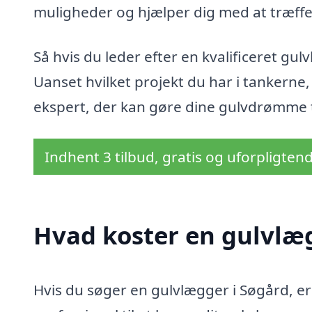
muligheder og hjælper dig med at træffe
Så hvis du leder efter en kvalificeret gul
Uanset hvilket projekt du har i tankerne, 
ekspert, der kan gøre dine gulvdrømme ti
Indhent 3 tilbud, gratis og uforpligten
Hvad koster en gulvlæg
Hvis du søger en gulvlægger i Søgård, er 