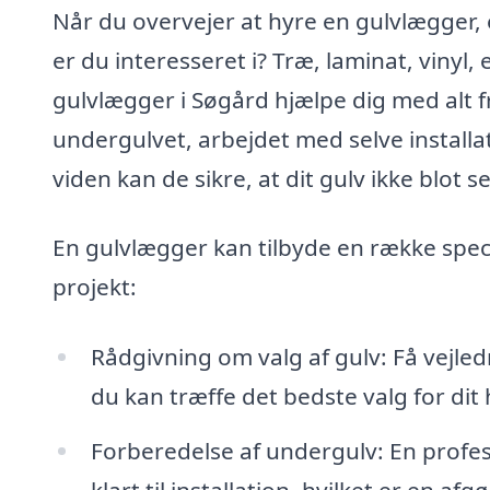
Når du overvejer at hyre en gulvlægger, e
er du interesseret i? Træ, laminat, vinyl,
gulvlægger i Søgård hjælpe dig med alt f
undergulvet, arbejdet med selve installa
viden kan de sikre, at dit gulv ikke blot
En gulvlægger kan tilbyde en række specifi
projekt:
Rådgivning om valg af gulv: Få vejled
du kan træffe det bedste valg for dit
Forberedelse af undergulv: En profes
klart til installation, hvilket er en af