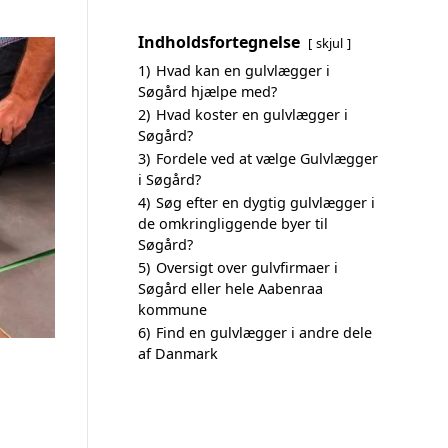
Indholdsfortegnelse
skjul
1)
Hvad kan en gulvlægger i
Søgård hjælpe med?
2)
Hvad koster en gulvlægger i
Søgård?
3)
Fordele ved at vælge Gulvlægger
i Søgård?
4)
Søg efter en dygtig gulvlægger i
de omkringliggende byer til
Søgård?
5)
Oversigt over gulvfirmaer i
Søgård eller hele Aabenraa
kommune
6)
Find en gulvlægger i andre dele
af Danmark