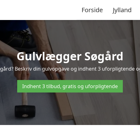
Forside
Jylland
Gulvlægger Søgård
gård? Beskriv din gulvopgave og indhent 3 uforpligtende og g
Indhent 3 tilbud, gratis og uforpligtende