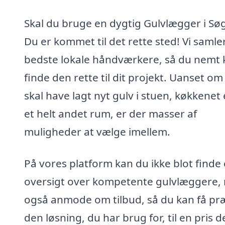
Skal du bruge en dygtig Gulvlægger i Sø
Du er kommet til det rette sted! Vi samle
bedste lokale håndværkere, så du nemt 
finde den rette til dit projekt. Uanset om
skal have lagt nyt gulv i stuen, køkkenet 
et helt andet rum, er der masser af
muligheder at vælge imellem.
På vores platform kan du ikke blot finde
oversigt over kompetente gulvlæggere,
også anmode om tilbud, så du kan få præ
den løsning, du har brug for, til en pris d