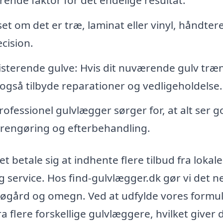
et om det er træ, laminat eller vinyl, håndter
cision.
isterende gulve: Hvis dit nuværende gulv træ
 også tilbyde reparationer og vedligeholdelse.
rofessionel gulvlægger sørger for, at alt ser g
e rengøring og efterbehandling.
t betale sig at indhente flere tilbud fra lokale
g service. Hos find-gulvlægger.dk gør vi det 
i Søgård og omegn. Ved at udfylde vores formu
flere forskellige gulvlæggere, hvilket giver 