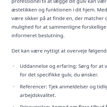
professionel til at lægge dit gulv kan væ
æstetikken og funktionen i dit hjem. Med
være sikker på at finde en, der matcher 
mulighed for at sammenligne forskellige 
informeret beslutning.
Det kan være nyttigt at overveje følgend
Uddannelse og erfaring: Sørg for at 
for det specifikke gulv, du ønsker.
Referencer: Tjek anmeldelser og tidlig
arbejdskvalitet.
Prisoverslag: Anmod om flere tilbud fo