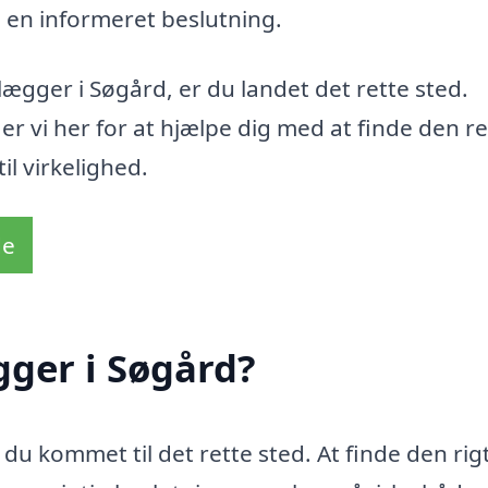
 en informeret beslutning.
vlægger i Søgård, er du landet det rette sted.
er vi her for at hjælpe dig med at finde den re
l virkelighed.
de
ger i Søgård?
du kommet til det rette sted. At finde den rig