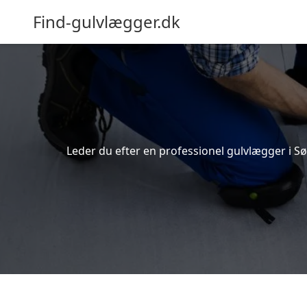
Find-gulvlægger.dk
Leder du efter en professionel gulvlægger i Sø