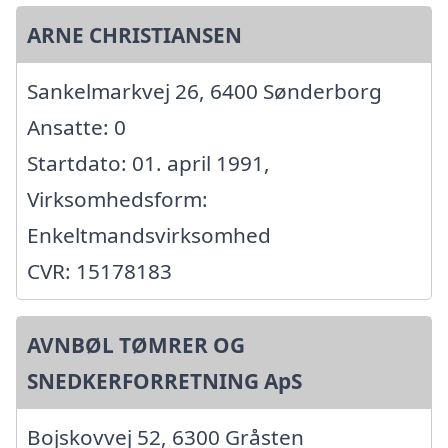
ARNE CHRISTIANSEN
Sankelmarkvej 26, 6400 Sønderborg
Ansatte: 0
Startdato: 01. april 1991,
Virksomhedsform:
Enkeltmandsvirksomhed
CVR: 15178183
AVNBØL TØMRER OG
SNEDKERFORRETNING ApS
Bojskovvej 52, 6300 Gråsten