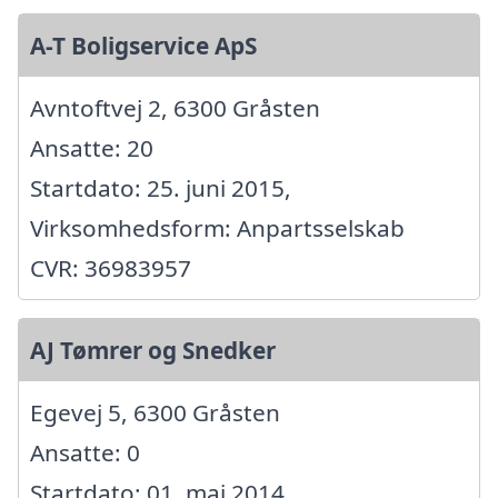
A-T Boligservice ApS
Avntoftvej 2, 6300 Gråsten
Ansatte: 20
Startdato: 25. juni 2015,
Virksomhedsform: Anpartsselskab
CVR: 36983957
AJ Tømrer og Snedker
Egevej 5, 6300 Gråsten
Ansatte: 0
Startdato: 01. maj 2014,