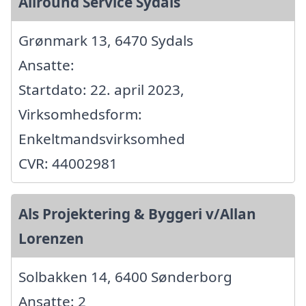
Allround Service Sydals
Grønmark 13, 6470 Sydals
Ansatte:
Startdato: 22. april 2023,
Virksomhedsform:
Enkeltmandsvirksomhed
CVR: 44002981
Als Projektering & Byggeri v/Allan
Lorenzen
Solbakken 14, 6400 Sønderborg
Ansatte: 2