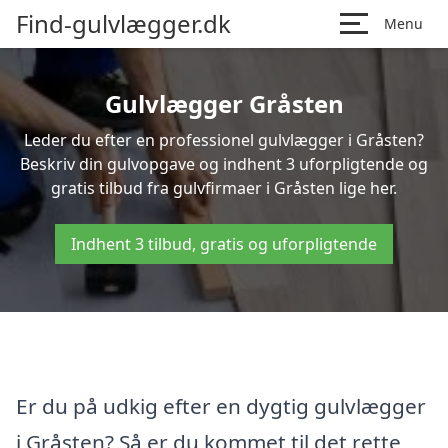
Find-gulvlægger.dk
Menu
Gulvlægger Gråsten
Leder du efter en professionel gulvlægger i Gråsten?
Beskriv din gulvopgave og indhent 3 uforpligtende og
gratis tilbud fra gulvfirmaer i Gråsten lige her.
Indhent 3 tilbud, gratis og uforpligtende
Er du på udkig efter en dygtig gulvlægger
i Gråsten? Så er du kommet til det rette