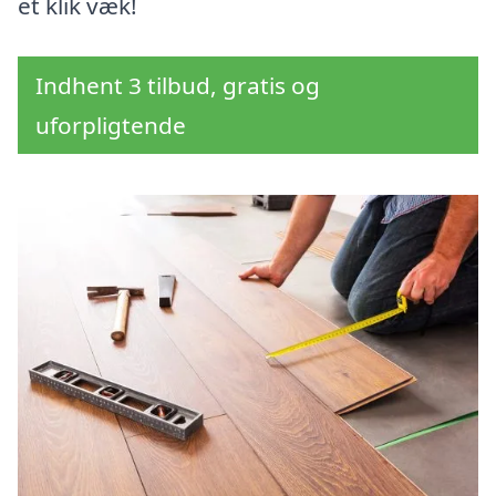
et klik væk!
Indhent 3 tilbud, gratis og
uforpligtende