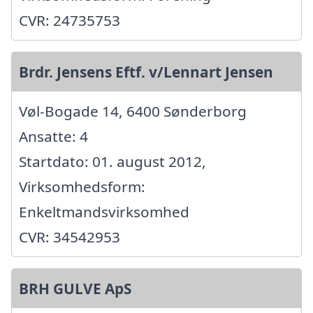
CVR: 24735753
Brdr. Jensens Eftf. v/Lennart Jensen
Vøl-Bogade 14, 6400 Sønderborg
Ansatte: 4
Startdato: 01. august 2012,
Virksomhedsform:
Enkeltmandsvirksomhed
CVR: 34542953
BRH GULVE ApS