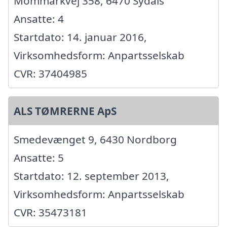
Mommarkvej 358, 6470 Sydals
Ansatte: 4
Startdato: 14. januar 2016,
Virksomhedsform: Anpartsselskab
CVR: 37404985
ALS TØMRERNE ApS
Smedevænget 9, 6430 Nordborg
Ansatte: 5
Startdato: 12. september 2013,
Virksomhedsform: Anpartsselskab
CVR: 35473181