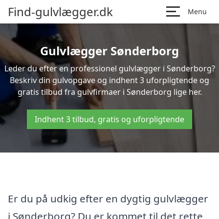
Find-gulvlægger.dk
Menu
Gulvlægger Sønderborg
Leder du efter en professionel gulvlægger i Sønderborg?
Beskriv din gulvopgave og indhent 3 uforpligtende og
gratis tilbud fra gulvfirmaer i Sønderborg lige her.
Indhent 3 tilbud, gratis og uforpligtende
Er du på udkig efter en dygtig gulvlægger
i Sønderborg? Du er kommet til det rette