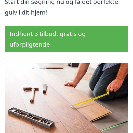
Start din søgning nu og få det perfekte
gulv i dit hjem!
Indhent 3 tilbud, gratis og
uforpligtende