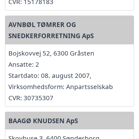
CVR: 15178183
AVNBØL TØMRER OG
SNEDKERFORRETNING ApS
Bojskovvej 52, 6300 Gråsten
Ansatte: 2
Startdato: 08. august 2007,
Virksomhedsform: Anpartsselskab
CVR: 30735307
BAAGØ KNUDSEN ApS
Skovhuse 3, 6400 Sønderborg