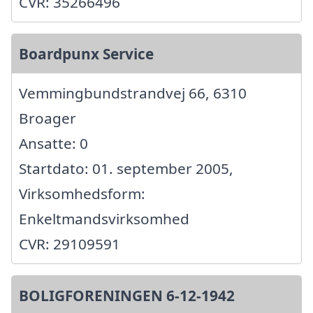
CVR: 35266496
Boardpunx Service
Vemmingbundstrandvej 66, 6310
Broager
Ansatte: 0
Startdato: 01. september 2005,
Virksomhedsform:
Enkeltmandsvirksomhed
CVR: 29109591
BOLIGFORENINGEN 6-12-1942