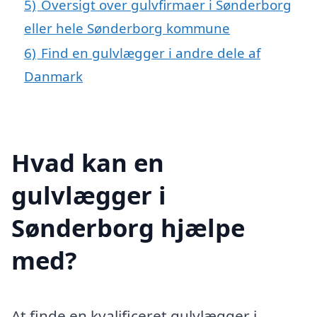
5)
Oversigt over gulvfirmaer i Sønderborg
eller hele Sønderborg kommune
6)
Find en gulvlægger i andre dele af
Danmark
Hvad kan en
gulvlægger i
Sønderborg hjælpe
med?
At finde en kvalificeret gulvlægger i