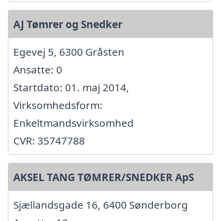
AJ Tømrer og Snedker
Egevej 5, 6300 Gråsten
Ansatte: 0
Startdato: 01. maj 2014,
Virksomhedsform:
Enkeltmandsvirksomhed
CVR: 35747788
AKSEL TANG TØMRER/SNEDKER ApS
Sjællandsgade 16, 6400 Sønderborg