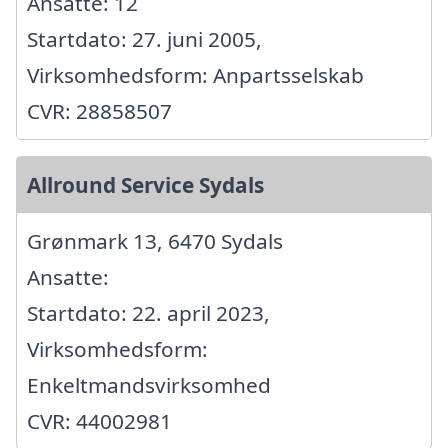
Ansatte: 12
Startdato: 27. juni 2005,
Virksomhedsform: Anpartsselskab
CVR: 28858507
Allround Service Sydals
Grønmark 13, 6470 Sydals
Ansatte:
Startdato: 22. april 2023,
Virksomhedsform:
Enkeltmandsvirksomhed
CVR: 44002981