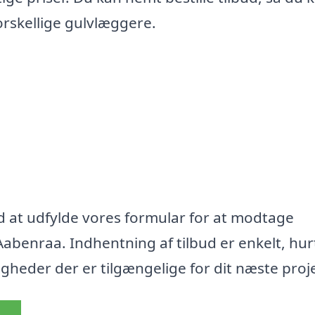
orskellige gulvlæggere.
ed at udfylde vores formular for at modtage
abenraa. Indhentning af tilbud er enkelt, hur
uligheder der er tilgængelige for dit næste proj