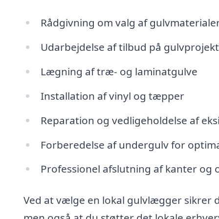
Rådgivning om valg af gulvmaterialer 
Udarbejdelse af tilbud på gulvprojek
Lægning af træ- og laminatgulve
Installation af vinyl og tæpper
Reparation og vedligeholdelse af eks
Forberedelse af undergulv for optimal
Professionel afslutning af kanter og 
Ved at vælge en lokal gulvlægger sikrer d
men også at du støtter det lokale erhve