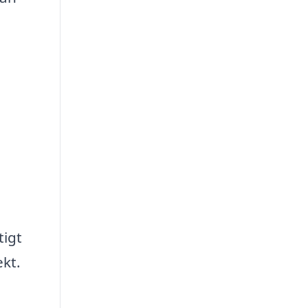
tigt
ekt.