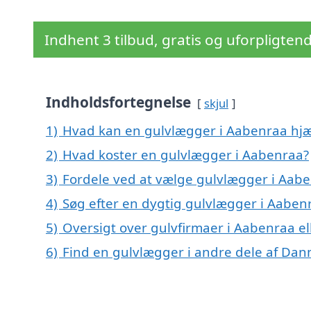
Indhent 3 tilbud, gratis og uforpligten
Indholdsfortegnelse
skjul
1)
Hvad kan en gulvlægger i Aabenraa hj
2)
Hvad koster en gulvlægger i Aabenraa?
3)
Fordele ved at vælge gulvlægger i Aab
4)
Søg efter en dygtig gulvlægger i Aabe
5)
Oversigt over gulvfirmaer i Aabenraa 
6)
Find en gulvlægger i andre dele af Da