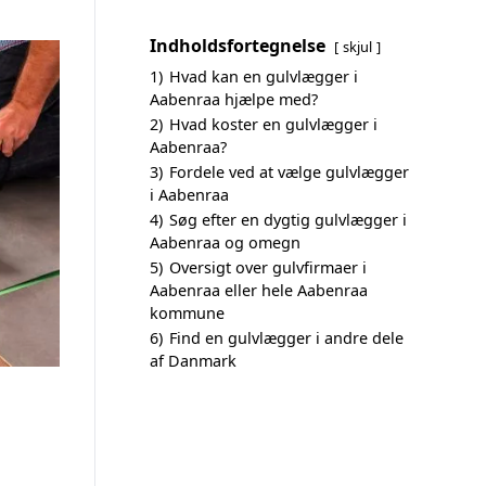
Indholdsfortegnelse
skjul
1)
Hvad kan en gulvlægger i
Aabenraa hjælpe med?
2)
Hvad koster en gulvlægger i
Aabenraa?
3)
Fordele ved at vælge gulvlægger
i Aabenraa
4)
Søg efter en dygtig gulvlægger i
Aabenraa og omegn
5)
Oversigt over gulvfirmaer i
Aabenraa eller hele Aabenraa
kommune
6)
Find en gulvlægger i andre dele
af Danmark