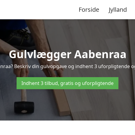
Forside
Jylland
Gulvlægger Aabenraa
nraa? Beskriv din gulvopgave og indhent 3 uforpligtende og g
Indhent 3 tilbud, gratis og uforpligtende