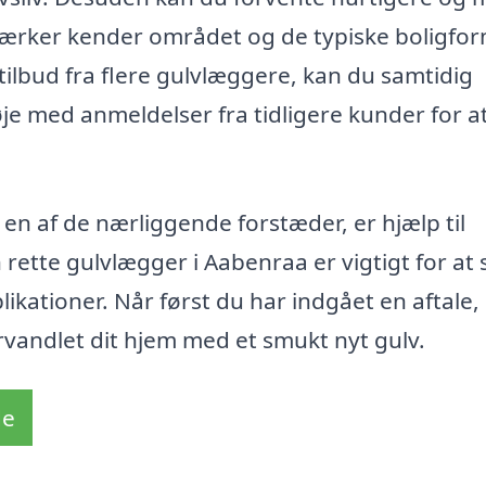
dværker kender området og de typiske boligfor
tilbud fra flere gulvlæggere, kan du samtidig
je med anmeldelser fra tidligere kunder for a
en af de nærliggende forstæder, er hjælp til
rette gulvlægger i Aabenraa er vigtigt for at s
likationer. Når først du har indgået en aftale,
forvandlet dit hjem med et smukt nyt gulv.
de