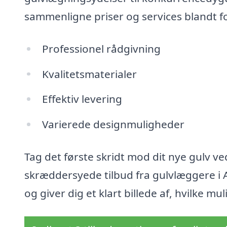
sammenligne priser og services blandt f
Professionel rådgivning
Kvalitetsmaterialer
Effektiv levering
Varierede designmuligheder
Tag det første skridt mod dit nye gulv v
skræddersyede tilbud fra gulvlæggere i A
og giver dig et klart billede af, hvilke m