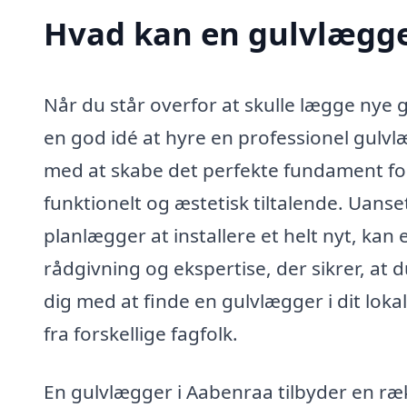
Hvad kan en gulvlægge
Når du står overfor at skulle lægge nye g
en god idé at hyre en professionel gulv
med at skabe det perfekte fundament for 
funktionelt og æstetisk tiltalende. Uans
planlægger at installere et helt nyt, k
rådgivning og ekspertise, der sikrer, at 
dig med at finde en gulvlægger i dit lok
fra forskellige fagfolk.
En gulvlægger i Aabenraa tilbyder en ræ