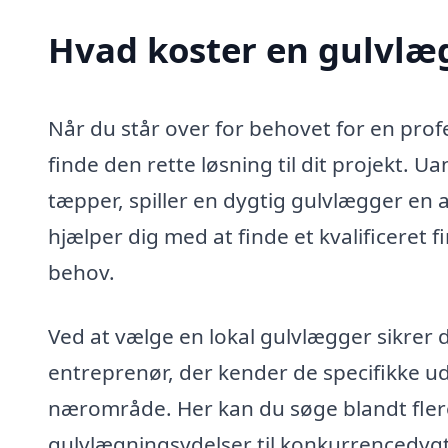
Hvad koster en gulvlæ
Når du står over for behovet for en profe
finde den rette løsning til dit projekt. U
tæpper, spiller en dygtig gulvlægger en a
hjælper dig med at finde et kvalificere
behov.
Ved at vælge en lokal gulvlægger sikrer 
entreprenør, der kender de specifikke ud
nærområde. Her kan du søge blandt fler
gulvlægningsydelser til konkurrencedygti