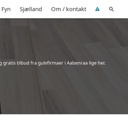
Fyn
Sjælland
Om / kontakt
ratis tilbud fra gulvfirmaer i Aabenraa lige her.