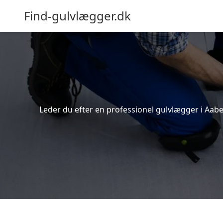
Find-gulvlægger.dk
Leder du efter en professionel gulvlægger i Aabe