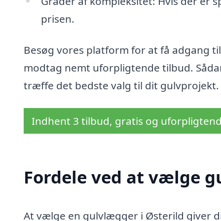
Grader af kompleksitet: Hvis der er 
prisen.
Besøg vores platform for at få adgang til
modtag nemt uforpligtende tilbud. Sådan
træffe det bedste valg til dit gulvprojekt.
Indhent 3 tilbud, gratis og uforpligten
Fordele ved at vælge g
At vælge en gulvlægger i Østerild giver di