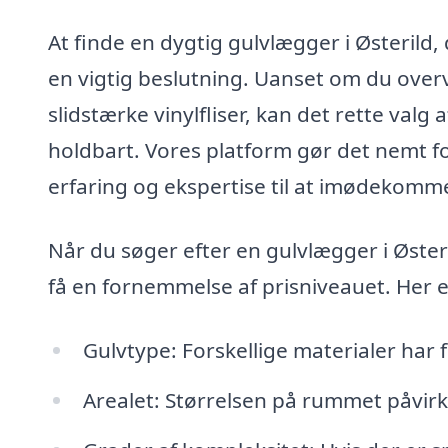
At finde en dygtig gulvlægger i Østerild
en vigtig beslutning. Uanset om du overv
slidstærke vinylfliser, kan det rette valg
holdbart. Vores platform gør det nemt fo
erfaring og ekspertise til at imødekomm
Når du søger efter en gulvlægger i Østeril
få en fornemmelse af prisniveauet. Her 
Gulvtype: Forskellige materialer har f
Arealet: Størrelsen på rummet påvirk