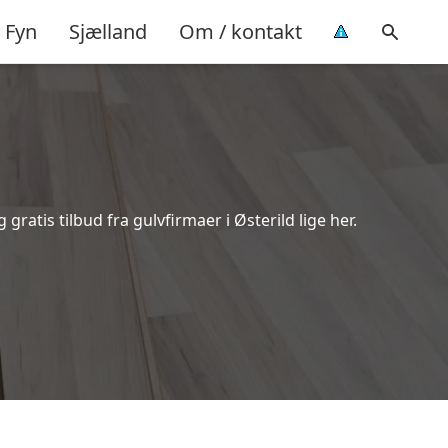
Fyn
Sjælland
Om / kontakt
ratis tilbud fra gulvfirmaer i Østerild lige her.