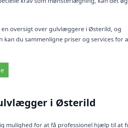
specielle krav som mønsterlægning, kan det ø
 en oversigt over gulvlæggere i Østerild, og
 kan du sammenligne priser og services for a
de
ulvlægger i Østerild
g mulighed for at få professionel hjælp til at 