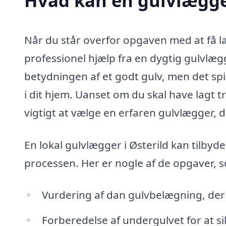
Hvad kan en gulvlægge
Når du står overfor opgaven med at få la
professionel hjælp fra en dygtig gulvlæg
betydningen af et godt gulv, men det spill
i dit hjem. Uanset om du skal have lagt tr
vigtigt at vælge en erfaren gulvlægger, de
En lokal gulvlægger i Østerild kan tilbyde
processen. Her er nogle af de opgaver, 
Vurdering af dan gulvbelægning, der 
Forberedelse af undergulvet for at sik