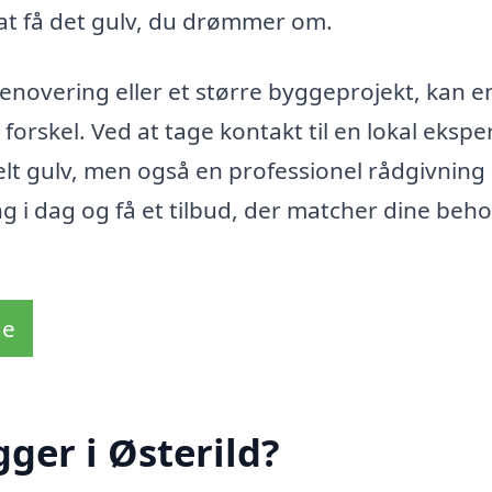
at få det gulv, du drømmer om.
novering eller et større byggeprojekt, kan e
forskel. Ved at tage kontakt til en lokal ekspe
onelt gulv, men også en professionel rådgivning
 i dag og få et tilbud, der matcher dine beh
de
ger i Østerild?