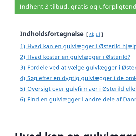
Indhent 3 tilbud, gratis og uforpligten
Indholdsfortegnelse
skjul
1)
Hvad kan en gulvlægger i Østerild hjæ
2)
Hvad koster en gulvlægger i Østerild?
3)
Fordele ved at vælge gulvlægger i Øster
4)
Søg efter en dygtig gulvlægger i de omk
5)
Oversigt over gulvfirmaer i Østerild el
6)
Find en gulvlægger i andre dele af Da