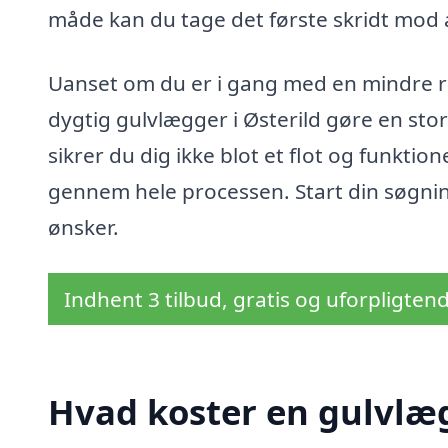
måde kan du tage det første skridt mod 
Uanset om du er i gang med en mindre re
dygtig gulvlægger i Østerild gøre en stor 
sikrer du dig ikke blot et flot og funkti
gennem hele processen. Start din søgning
ønsker.
Indhent 3 tilbud, gratis og uforpligten
Hvad koster en gulvlæg