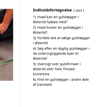
Indholdsfortegnelse
skjul
1)
Hvad kan en gulvlægger i
Østerild hjælpe med?
2)
Hvad koster en gulvlægger i
Østerild?
3)
Fordele ved at vælge gulvlægger
i Østerild
4)
Søg efter en dygtig gulvlægger i
de omkringliggende byer til
Østerild?
5)
Oversigt over gulvfirmaer i
Østerild eller hele Thisted
kommune
6)
Find en gulvlægger i andre dele
af Danmark