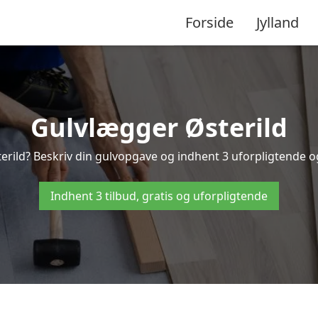
Forside
Jylland
Gulvlægger Østerild
rild? Beskriv din gulvopgave og indhent 3 uforpligtende og g
Indhent 3 tilbud, gratis og uforpligtende