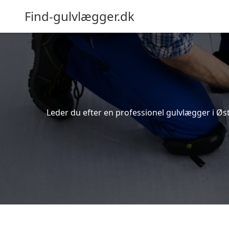
Find-gulvlægger.dk
Leder du efter en professionel gulvlægger i Øste