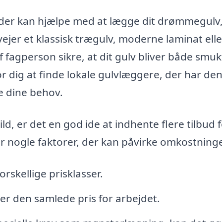
, der kan hjælpe med at lægge dit drømmegulv,
ejer et klassisk trægulv, moderne laminat elle
 af fagperson sikre, at dit gulv bliver både smu
r dig at finde lokale gulvlæggere, der har den
e dine behov.
d, er det en god ide at indhente flere tilbud f
er nogle faktorer, der kan påvirke omkostning
orskellige prisklasser.
er den samlede pris for arbejdet.