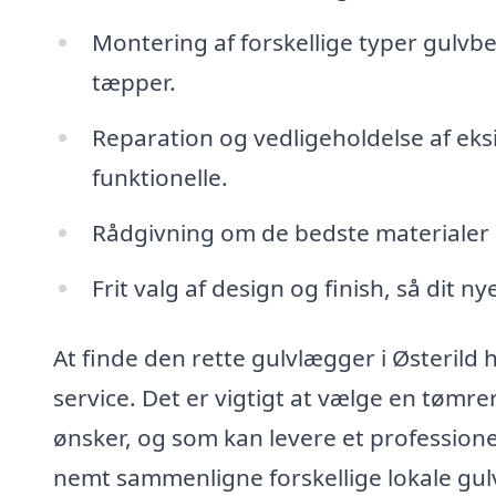
Montering af forskellige typer gulvb
tæpper.
Reparation og vedligeholdelse af eksi
funktionelle.
Rådgivning om de bedste materialer og
Frit valg af design og finish, så dit ny
At finde den rette gulvlægger i Østerild 
service. Det er vigtigt at vælge en tømre
ønsker, og som kan levere et professione
nemt sammenligne forskellige lokale gulv