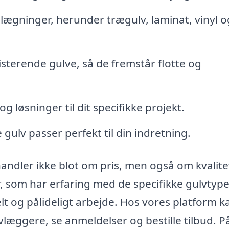
elægninger, herunder trægulv, laminat, vinyl o
sterende gulve, så de fremstår flotte og
 løsninger til dit specifikke projekt.
e gulv passer perfekt til din indretning.
handler ikke blot om pris, men også om kvalite
r, som har erfaring med de specifikke gulvtype
lt og pålideligt arbejde. Hos vores platform k
læggere, se anmeldelser og bestille tilbud. P