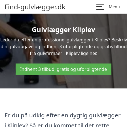
Find-gulvlægger.dk
Menu
Gulvlægger Kliplev
Leder du efter en professionel gulvlægger i Kliplev? Beskriv
din gulvopgave og indhent 3 uforpligtende og gratis tilbud
fra gulvfirmaer i Kliplev lige her.
Indhent 3 tilbud, gratis og uforpligtende
Er du på udkig efter en dygtig gulvlægger
i Kliplev? Så er du kommet til det rette