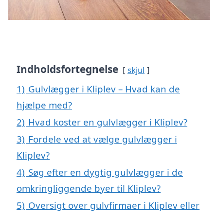
Indholdsfortegnelse
skjul
1)
Gulvlægger i Kliplev – Hvad kan de
hjælpe med?
2)
Hvad koster en gulvlægger i Kliplev?
3)
Fordele ved at vælge gulvlægger i
Kliplev?
4)
Søg efter en dygtig gulvlægger i de
omkringliggende byer til Kliplev?
5)
Oversigt over gulvfirmaer i Kliplev eller