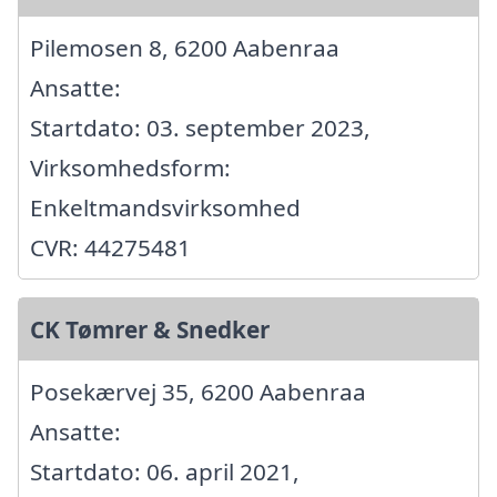
Pilemosen 8, 6200 Aabenraa
Ansatte:
Startdato: 03. september 2023,
Virksomhedsform:
Enkeltmandsvirksomhed
CVR: 44275481
CK Tømrer & Snedker
Posekærvej 35, 6200 Aabenraa
Ansatte:
Startdato: 06. april 2021,