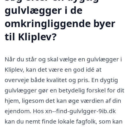
gulvlægger i de
omkringliggende byer
til Kliplev?
Når du står og skal vælge en gulvlægger i
Kliplev, kan det være en god idé at
overveje både kvalitet og pris. En dygtig
gulvlægger gør en betydelig forskel for dit
hjem, ligesom det kan øge værdien af din
ejendom. Hos xn--find-gulvlgger-9ib.dk
kan du nemt finde lokale fagfolk, som kan