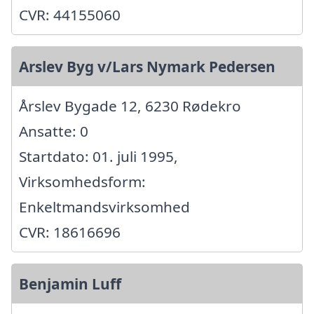
CVR: 44155060
Arslev Byg v/Lars Nymark Pedersen
Årslev Bygade 12, 6230 Rødekro
Ansatte: 0
Startdato: 01. juli 1995,
Virksomhedsform:
Enkeltmandsvirksomhed
CVR: 18616696
Benjamin Luff