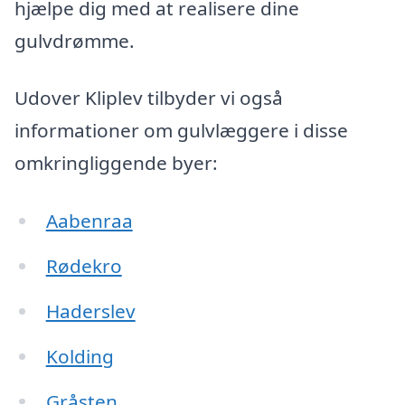
hjælpe dig med at realisere dine
gulvdrømme.
Udover Kliplev tilbyder vi også
informationer om gulvlæggere i disse
omkringliggende byer:
Aabenraa
Rødekro
Haderslev
Kolding
Gråsten