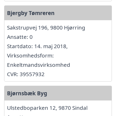
Bjergby Tømreren
Sakstrupvej 196, 9800 Hjørring
Ansatte: 0
Startdato: 14. maj 2018,
Virksomhedsform:
Enkeltmandsvirksomhed
CVR: 39557932
Bjørnsbæk Byg
Ulstedboparken 12, 9870 Sindal