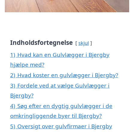
Indholdsfortegnelse
skjul
1)
Hvad kan en Gulvlægger i Bjergby
hjælpe med?
2)
Hvad koster en gulvlægger i Bjergby?
3)
Fordele ved at vælge Gulvlægger i
Bjergby?
4)
Søg efter en dygtig gulvlægger i de
omkringliggende byer til Bjergby?
5)
Oversigt over gulvfirmaer i Bjergby