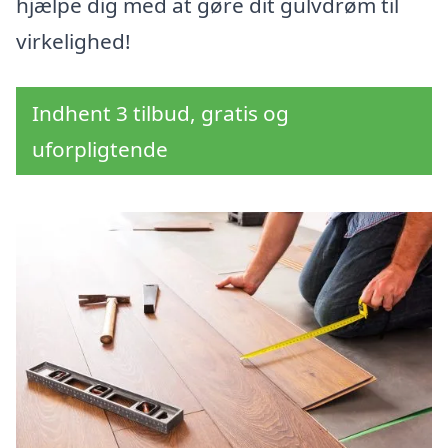
hjælpe dig med at gøre dit gulvdrøm til
virkelighed!
Indhent 3 tilbud, gratis og
uforpligtende