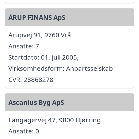
ÅRUP FINANS ApS
Årupvej 91, 9760 Vrå
Ansatte: 7
Startdato: 01. juli 2005,
Virksomhedsform: Anpartsselskab
CVR: 28868278
Ascanius Byg ApS
Langagervej 47, 9800 Hjørring
Ansatte: 0