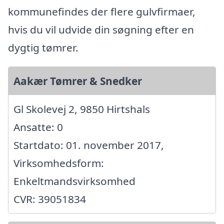
kommunefindes der flere gulvfirmaer,
hvis du vil udvide din søgning efter en
dygtig tømrer.
Aakær Tømrer & Snedker
Gl Skolevej 2, 9850 Hirtshals
Ansatte: 0
Startdato: 01. november 2017,
Virksomhedsform:
Enkeltmandsvirksomhed
CVR: 39051834