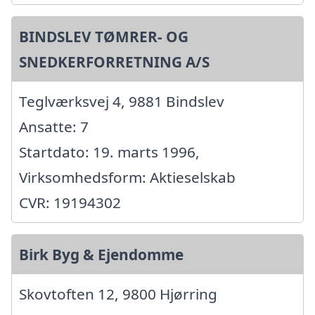
BINDSLEV TØMRER- OG
SNEDKERFORRETNING A/S
Teglværksvej 4, 9881 Bindslev
Ansatte: 7
Startdato: 19. marts 1996,
Virksomhedsform: Aktieselskab
CVR: 19194302
Birk Byg & Ejendomme
Skovtoften 12, 9800 Hjørring