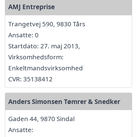
AMJ Entreprise
Trangetvej 590, 9830 Tårs
Ansatte: 0
Startdato: 27. maj 2013,
Virksomhedsform:
Enkeltmandsvirksomhed
CVR: 35138412
Anders Simonsen Tømrer & Snedker
Gaden 44, 9870 Sindal
Ansatte: