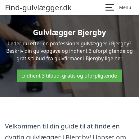
Find-gulvlægger.dk
Menu
Gulvlægger Bjergby
Leder du efter en professionel gulvlægger i Bjergby?
Beskriv din gulvopgave og indhent 3 uforpligtende og
gratis tilbud fra gulvfirmaer i Bjergby lige her.
Indhent 3 tilbud, gratis og uforpligtende
Velkommen til din guide til at finde en
dygtig gulvlægger i Bjergby! Uanset om