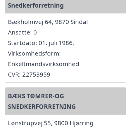
Snedkerforretning
Bækholmvej 64, 9870 Sindal
Ansatte: 0
Startdato: 01. juli 1986,
Virksomhedsform:
Enkeltmandsvirksomhed
CVR: 22753959
BÆKS TØMRER-OG
SNEDKERFORRETNING
Lønstrupvej 55, 9800 Hjørring