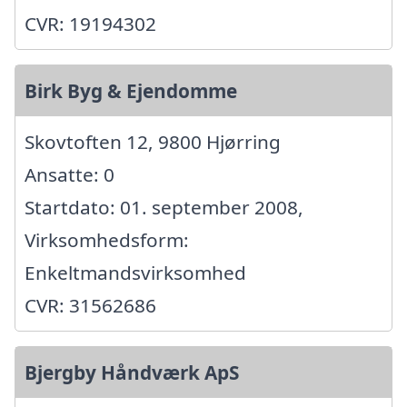
CVR: 19194302
Birk Byg & Ejendomme
Skovtoften 12, 9800 Hjørring
Ansatte: 0
Startdato: 01. september 2008,
Virksomhedsform:
Enkeltmandsvirksomhed
CVR: 31562686
Bjergby Håndværk ApS