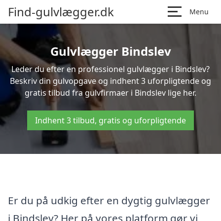
Find-gulvlægger.dk
Menu
Gulvlægger Bindslev
Leder du efter en professionel gulvlægger i Bindslev?
Beskriv din gulvopgave og indhent 3 uforpligtende og
gratis tilbud fra gulvfirmaer i Bindslev lige her.
Indhent 3 tilbud, gratis og uforpligtende
Er du på udkig efter en dygtig gulvlægger
i Bindslev? Her på vores platform gør vi