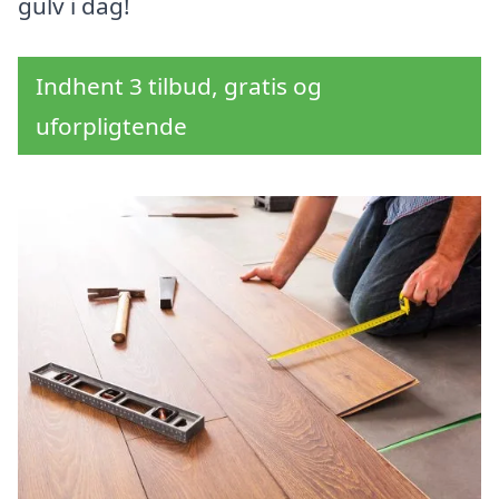
gulv i dag!
Indhent 3 tilbud, gratis og
uforpligtende