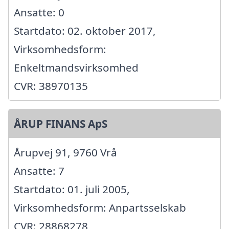
Ansatte: 0
Startdato: 02. oktober 2017,
Virksomhedsform:
Enkeltmandsvirksomhed
CVR: 38970135
ÅRUP FINANS ApS
Årupvej 91, 9760 Vrå
Ansatte: 7
Startdato: 01. juli 2005,
Virksomhedsform: Anpartsselskab
CVR: 28868278