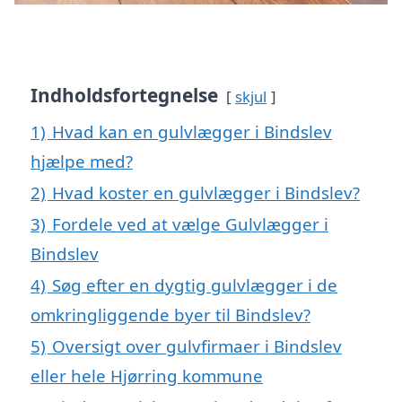
Indholdsfortegnelse
skjul
1)
Hvad kan en gulvlægger i Bindslev
hjælpe med?
2)
Hvad koster en gulvlægger i Bindslev?
3)
Fordele ved at vælge Gulvlægger i
Bindslev
4)
Søg efter en dygtig gulvlægger i de
omkringliggende byer til Bindslev?
5)
Oversigt over gulvfirmaer i Bindslev
eller hele Hjørring kommune