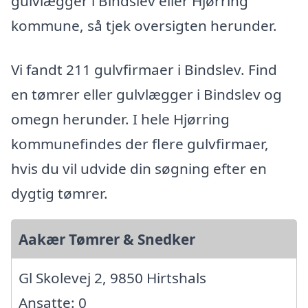
gulvlægger i Bindslev eller Hjørring
kommune, så tjek oversigten herunder.
Vi fandt 211 gulvfirmaer i Bindslev. Find
en tømrer eller gulvlægger i Bindslev og
omegn herunder. I hele Hjørring
kommunefindes der flere gulvfirmaer,
hvis du vil udvide din søgning efter en
dygtig tømrer.
Aakær Tømrer & Snedker
Gl Skolevej 2, 9850 Hirtshals
Ansatte: 0