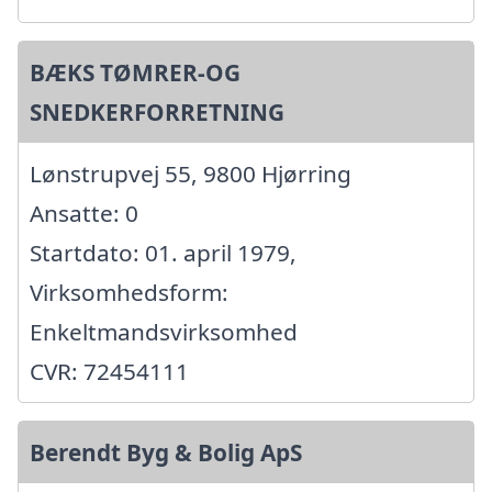
BÆKS TØMRER-OG
SNEDKERFORRETNING
Lønstrupvej 55, 9800 Hjørring
Ansatte: 0
Startdato: 01. april 1979,
Virksomhedsform:
Enkeltmandsvirksomhed
CVR: 72454111
Berendt Byg & Bolig ApS