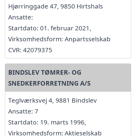
Hjørringgade 47, 9850 Hirtshals
Ansatte:
Startdato: 01. februar 2021,
Virksomhedsform: Anpartsselskab
CVR: 42079375
BINDSLEV TØMRER- OG
SNEDKERFORRETNING A/S
Teglværksvej 4, 9881 Bindslev
Ansatte: 7
Startdato: 19. marts 1996,
Virksomhedsform: Aktieselskab