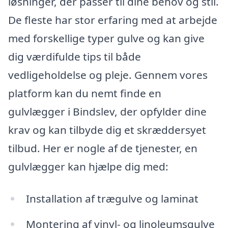
løsninger, der passer til dine behov og stil.
De fleste har stor erfaring med at arbejde
med forskellige typer gulve og kan give
dig værdifulde tips til både
vedligeholdelse og pleje. Gennem vores
platform kan du nemt finde en
gulvlægger i Bindslev, der opfylder dine
krav og kan tilbyde dig et skræddersyet
tilbud. Her er nogle af de tjenester, en
gulvlægger kan hjælpe dig med:
Installation af trægulve og laminat
Montering af vinyl- og linoleumsgulve