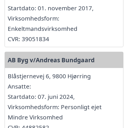
Startdato: 01. november 2017,
Virksomhedsform:
Enkeltmandsvirksomhed
CVR: 39051834
AB Byg v/Andreas Bundgaard
Blåstjernevej 6, 9800 Hjørring
Ansatte:
Startdato: 07. juni 2024,
Virksomhedsform: Personligt ejet
Mindre Virksomhed
CVR: 44882582