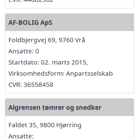
AF-BOLIG ApS
Foldbjergvej 69, 9760 Vrå
Ansatte: 0
Startdato: 02. marts 2015,
Virksomhedsform: Anpartsselskab
CVR: 36558458
Algrensen tømrer og snedker
Faldet 35, 9800 Hjørring
Ansatte: