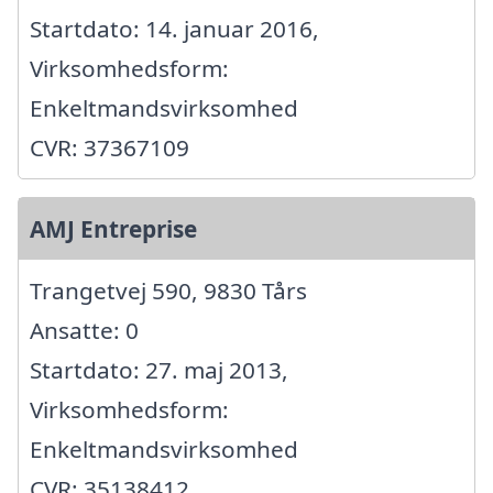
Startdato: 14. januar 2016,
Virksomhedsform:
Enkeltmandsvirksomhed
CVR: 37367109
AMJ Entreprise
Trangetvej 590, 9830 Tårs
Ansatte: 0
Startdato: 27. maj 2013,
Virksomhedsform:
Enkeltmandsvirksomhed
CVR: 35138412