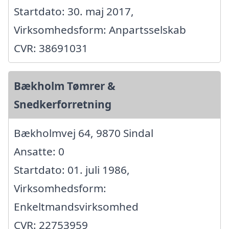
Startdato: 30. maj 2017,
Virksomhedsform: Anpartsselskab
CVR: 38691031
Bækholm Tømrer &
Snedkerforretning
Bækholmvej 64, 9870 Sindal
Ansatte: 0
Startdato: 01. juli 1986,
Virksomhedsform:
Enkeltmandsvirksomhed
CVR: 22753959