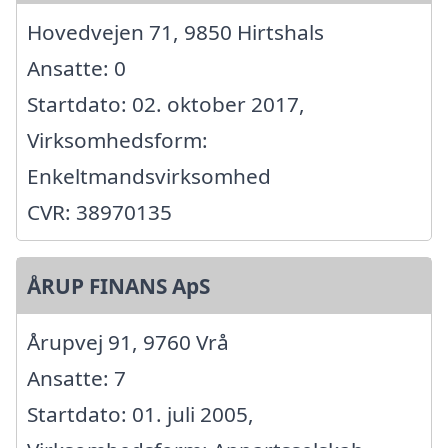
Hovedvejen 71, 9850 Hirtshals
Ansatte: 0
Startdato: 02. oktober 2017,
Virksomhedsform:
Enkeltmandsvirksomhed
CVR: 38970135
ÅRUP FINANS ApS
Årupvej 91, 9760 Vrå
Ansatte: 7
Startdato: 01. juli 2005,