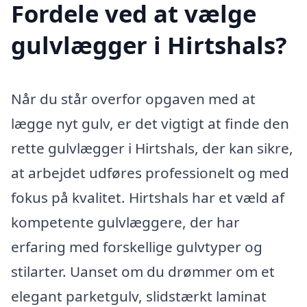
Fordele ved at vælge
gulvlægger i Hirtshals?
Når du står overfor opgaven med at
lægge nyt gulv, er det vigtigt at finde den
rette gulvlægger i Hirtshals, der kan sikre,
at arbejdet udføres professionelt og med
fokus på kvalitet. Hirtshals har et væld af
kompetente gulvlæggere, der har
erfaring med forskellige gulvtyper og
stilarter. Uanset om du drømmer om et
elegant parketgulv, slidstærkt laminat