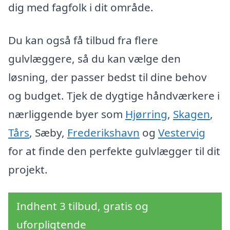
dig med fagfolk i dit område.
Du kan også få tilbud fra flere
gulvlæggere, så du kan vælge den
løsning, der passer bedst til dine behov
og budget. Tjek de dygtige håndværkere i
nærliggende byer som
Hjørring
,
Skagen
,
Tårs
, Sæby,
Frederikshavn
og
Vestervig
for at finde den perfekte gulvlægger til dit
projekt.
Indhent 3 tilbud, gratis og
uforpligtende