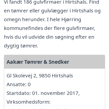
Vi fandt 186 gulvfirmaer i Hirtshals. Find
en tømrer eller gulvlægger i Hirtshals og
omegn herunder. I hele Hjørring
kommunefindes der flere gulvfirmaer,
hvis du vil udvide din søgning efter en
dygtig tømrer.
Aakær Tømrer & Snedker
Gl Skolevej 2, 9850 Hirtshals
Ansatte: 0
Startdato: 01. november 2017,
Virksomhedsform: