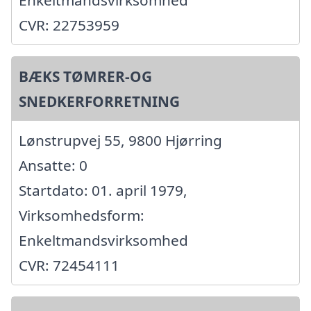
CVR: 22753959
BÆKS TØMRER-OG
SNEDKERFORRETNING
Lønstrupvej 55, 9800 Hjørring
Ansatte: 0
Startdato: 01. april 1979,
Virksomhedsform:
Enkeltmandsvirksomhed
CVR: 72454111