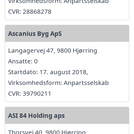
Virksomhedsform: Anpartsselskab
CVR: 28868278
Ascanius Byg ApS
Langagervej 47, 9800 Hjørring
Ansatte: 0
Startdato: 17. august 2018,
Virksomhedsform: Anpartsselskab
CVR: 39790211
ASI 84 Holding aps
Thorsvej 40, 9800 Hjørring