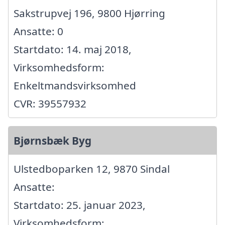
Sakstrupvej 196, 9800 Hjørring
Ansatte: 0
Startdato: 14. maj 2018,
Virksomhedsform:
Enkeltmandsvirksomhed
CVR: 39557932
Bjørnsbæk Byg
Ulstedboparken 12, 9870 Sindal
Ansatte:
Startdato: 25. januar 2023,
Virksomhedsform: