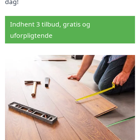
dag!
Indhent 3 tilbud, gratis og
uforpligtende