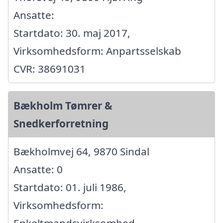
Ansatte:
Startdato: 30. maj 2017,
Virksomhedsform: Anpartsselskab
CVR: 38691031
Bækholm Tømrer &
Snedkerforretning
Bækholmvej 64, 9870 Sindal
Ansatte: 0
Startdato: 01. juli 1986,
Virksomhedsform:
Enkeltmandsvirksomhed