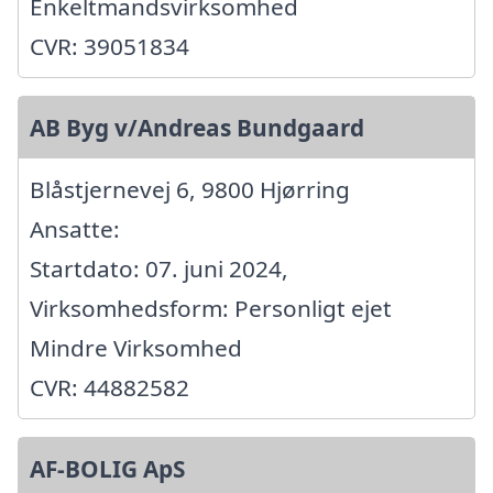
Enkeltmandsvirksomhed
CVR: 39051834
AB Byg v/Andreas Bundgaard
Blåstjernevej 6, 9800 Hjørring
Ansatte:
Startdato: 07. juni 2024,
Virksomhedsform: Personligt ejet
Mindre Virksomhed
CVR: 44882582
AF-BOLIG ApS