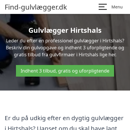
Find-gulvlægger.dk
Menu
Gulvlægger Hirtshals
Leder du efter en professionel gulvlægger i Hirtshals?
Beskriv din gulvopgave og indhent 3 uforpligtende og
gratis tilbud fra gulvfirmaer i Hirtshals lige her.
Indhent 3 tilbud, gratis og uforpligtende
Er du på udkig efter en dygtig gulvlægger
i Hirtshals? Uanset om du skal have lagt