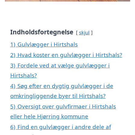
Indholdsfortegnelse
skjul
1)
Gulvlægger i Hirtshals
2)
Hvad koster en gulvlægger i Hirtshals?
3)
Fordele ved at vælge gulvlægger i
Hirtshals?
4)
Søg efter en dygtig gulvlægger i de
omkringliggende byer til Hirtshals?
5)
Oversigt over gulvfirmaer i Hirtshals
eller hele Hjørring kommune
6)
Find en gulvlægger i andre dele af