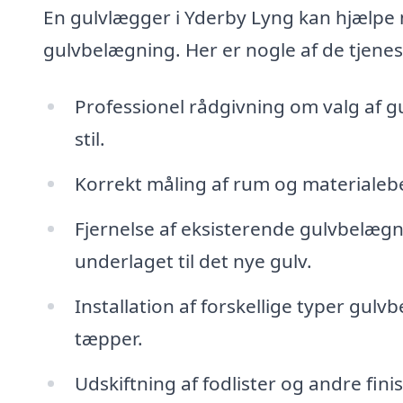
En gulvlægger i Yderby Lyng kan hjælpe m
gulvbelægning. Her er nogle af de tjenes
Professionel rådgivning om valg af gul
stil.
Korrekt måling af rum og materialebeho
Fjernelse af eksisterende gulvbelægn
underlaget til det nye gulv.
Installation af forskellige typer gul
tæpper.
Udskiftning af fodlister og andre fini