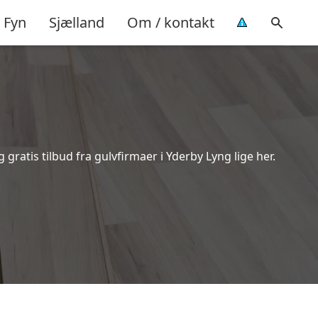
Fyn
Sjælland
Om / kontakt
ratis tilbud fra gulvfirmaer i Yderby Lyng lige her.