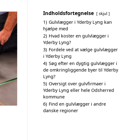
Indholdsfortegnelse
skjul
1)
Gulvlægger i Yderby Lyng kan
hjælpe med
2)
Hvad koster en gulvlægger i
Yderby Lyng?
3)
Fordele ved at vælge gulvlægger
i Yderby Lyng
4)
Søg efter en dygtig gulvlægger i
de omkringliggende byer til Yderby
Lyng?
5)
Oversigt over gulvfirmaer i
Yderby Lyng eller hele Odsherred
kommune
6)
Find en gulvlægger i andre
danske regioner