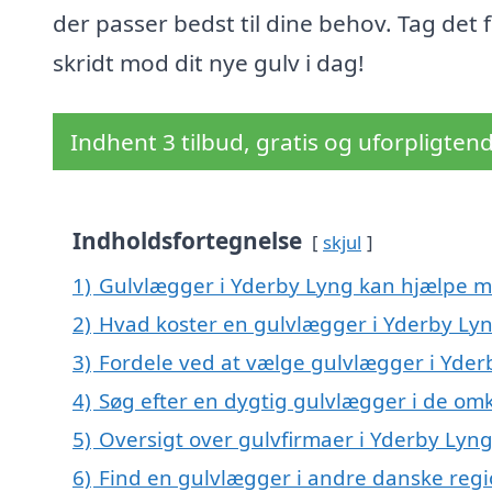
der passer bedst til dine behov. Tag det 
skridt mod dit nye gulv i dag!
Indhent 3 tilbud, gratis og uforpligten
Indholdsfortegnelse
skjul
1)
Gulvlægger i Yderby Lyng kan hjælpe 
2)
Hvad koster en gulvlægger i Yderby Ly
3)
Fordele ved at vælge gulvlægger i Yder
4)
Søg efter en dygtig gulvlægger i de om
5)
Oversigt over gulvfirmaer i Yderby Ly
6)
Find en gulvlægger i andre danske reg