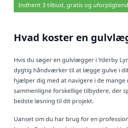
Indhent 3 tilbud, gratis og uforpligten
Hvad koster en gulvlæ
Hvis du søger en gulvlægger i Yderby Lyn
dygtig håndværker til at lægge gulve i 
hjælper dig med at navigere i de mange 
sammenligne forskellige tilbydere, der sp
bedste løsning til dit projekt.
Uanset om du har brug for en professionel 