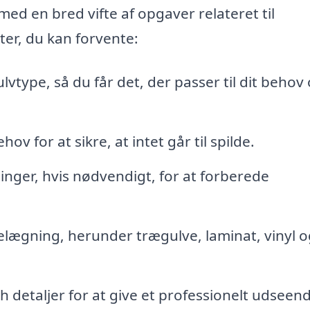
ed en bred vifte af opgaver relateret til
ter, du kan forvente:
vtype, så du får det, der passer til dit behov
v for at sikre, at intet går til spilde.
inger, hvis nødvendigt, for at forberede
vbelægning, herunder trægulve, laminat, vinyl o
sh detaljer for at give et professionelt udseen