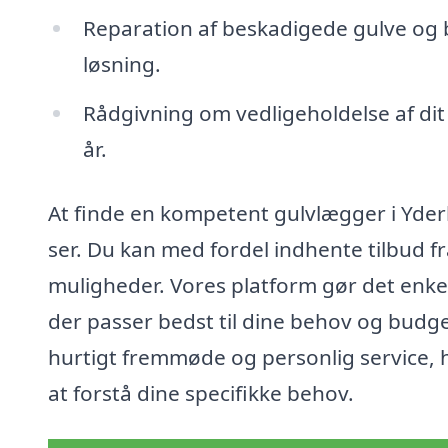
Reparation af beskadigede gulve og b
løsning.
Rådgivning om vedligeholdelse af dit n
år.
At finde en kompetent gulvlægger i Yder
ser. Du kan med fordel indhente tilbud fra 
muligheder. Vores platform gør det enkelt
der passer bedst til dine behov og budg
hurtigt fremmøde og personlig service, h
at forstå dine specifikke behov.