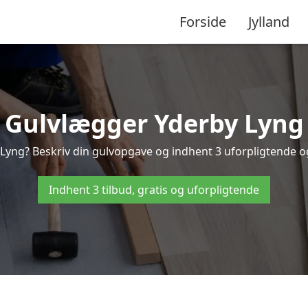
Forside
Jylland
Gulvlægger Yderby Lyng
Lyng? Beskriv din gulvopgave og indhent 3 uforpligtende og g
Indhent 3 tilbud, gratis og uforpligtende