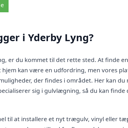
de
gger i Yderby Lyng?
g, er du kommet til det rette sted. At finde e
dit hjem kan være en udfordring, men vores pl
muligheder, der findes i området. Her kan du
ecialiserer sig i gulvlægning, så du kan finde
til at installere et nyt trægulv, vinyl eller tæ