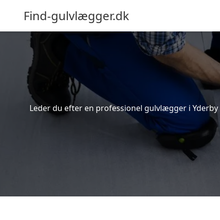
Find-gulvlægger.dk
Leder du efter en professionel gulvlægger i Yderby 