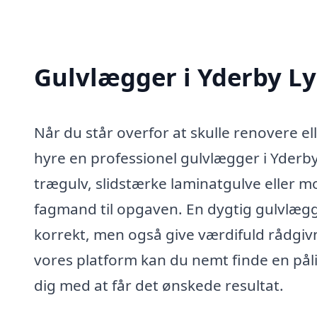
Gulvlægger i Yderby L
Når du står overfor at skulle renovere el
hyre en professionel gulvlægger i Yderb
trægulv, slidstærke laminatgulve eller mo
fagmand til opgaven. En dygtig gulvlægger
korrekt, men også give værdifuld rådgiv
vores platform kan du nemt finde en pål
dig med at får det ønskede resultat.