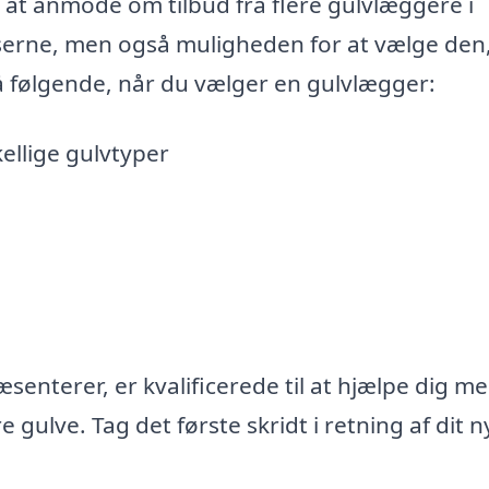
d at anmode om tilbud fra flere gulvlæggere i
riserne, men også muligheden for at vælge den
å følgende, når du vælger en gulvlægger:
kellige gulvtyper
ræsenterer, er kvalificerede til at hjælpe dig me
gulve. Tag det første skridt i retning af dit n