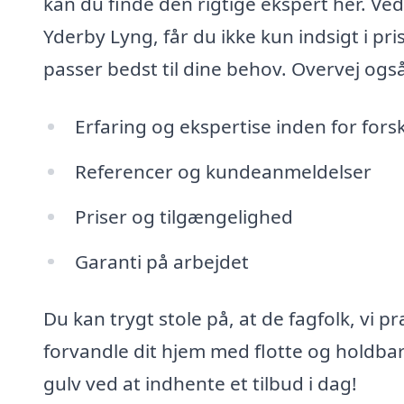
kan du finde den rigtige ekspert her. Ve
Yderby Lyng, får du ikke kun indsigt i p
passer bedst til dine behov. Overvej ogs
Erfaring og ekspertise inden for fors
Referencer og kundeanmeldelser
Priser og tilgængelighed
Garanti på arbejdet
Du kan trygt stole på, at de fagfolk, vi p
forvandle dit hjem med flotte og holdbare 
gulv ved at indhente et tilbud i dag!