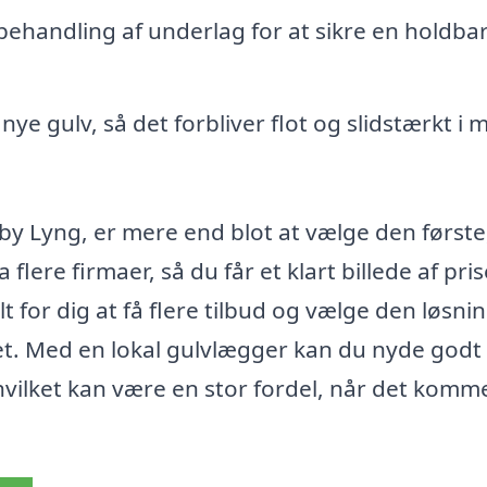
ehandling af underlag for at sikre en holdba
ye gulv, så det forbliver flot og slidstærkt i
by Lyng, er mere end blot at vælge den første
flere firmaer, så du får et klart billede af pri
 for dig at få flere tilbud og vælge den løsnin
et. Med en lokal gulvlægger kan du nyde godt 
vilket kan være en stor fordel, når det kommer