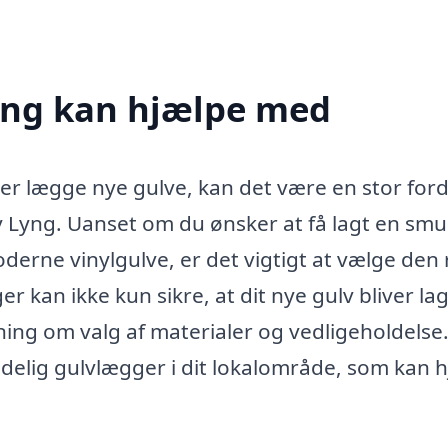
yng kan hjælpe med
ler lægge nye gulve, kan det være en stor ford
y Lyng. Uanset om du ønsker at få lagt en smu
derne vinylgulve, er det vigtigt at vælge den 
 kan ikke kun sikre, at dit nye gulv bliver lag
ning om valg af materialer og vedligeholdelse
idelig gulvlægger i dit lokalområde, som kan 