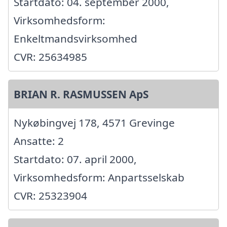
Startdato: 04. september 2000,
Virksomhedsform:
Enkeltmandsvirksomhed
CVR: 25634985
BRIAN R. RASMUSSEN ApS
Nykøbingvej 178, 4571 Grevinge
Ansatte: 2
Startdato: 07. april 2000,
Virksomhedsform: Anpartsselskab
CVR: 25323904