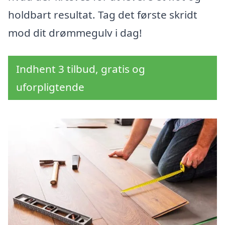
holdbart resultat. Tag det første skridt
mod dit drømmegulv i dag!
Indhent 3 tilbud, gratis og
uforpligtende