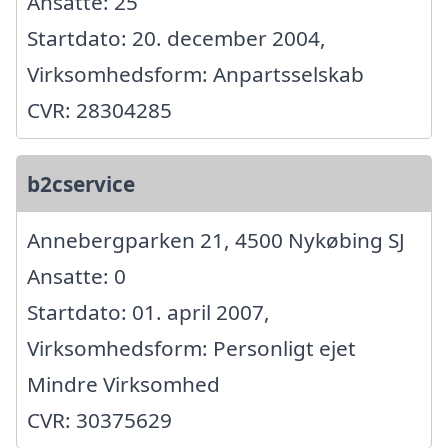
Ansatte: 25
Startdato: 20. december 2004,
Virksomhedsform: Anpartsselskab
CVR: 28304285
b2cservice
Annebergparken 21, 4500 Nykøbing SJ
Ansatte: 0
Startdato: 01. april 2007,
Virksomhedsform: Personligt ejet
Mindre Virksomhed
CVR: 30375629