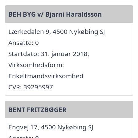
BEH BYG v/ Bjarni Haraldsson
Lærkedalen 9, 4500 Nykøbing SJ
Ansatte: 0
Startdato: 31. januar 2018,
Virksomhedsform:
Enkeltmandsvirksomhed
CVR: 39295997
BENT FRITZBØGER
Engvej 17, 4500 Nykøbing SJ
Ansatte: 0