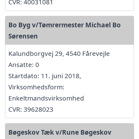
CVR: 40031081
Bo Byg v/Tømrermester Michael Bo
Sørensen
Kalundborgvej 29, 4540 Fårevejle
Ansatte: 0
Startdato: 11. juni 2018,
Virksomhedsform:
Enkeltmandsvirksomhed
CVR: 39628023
Bøgeskov Tæk v/Rune Bøgeskov