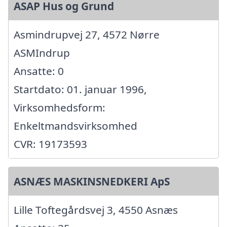
ASAP Hus og Grund
Asmindrupvej 27, 4572 Nørre
ASMIndrup
Ansatte: 0
Startdato: 01. januar 1996,
Virksomhedsform:
Enkeltmandsvirksomhed
CVR: 19173593
ASNÆS MASKINSNEDKERI ApS
Lille Toftegårdsvej 3, 4550 Asnæs