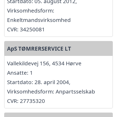
Startdato: 05. august 2012,
Virksomhedsform:
Enkeltmandsvirksomhed
CVR: 34250081
ApS TØMRERSERVICE LT
Vallekildevej 156, 4534 Hørve
Ansatte: 1
Startdato: 28. april 2004,
Virksomhedsform: Anpartsselskab
CVR: 27735320