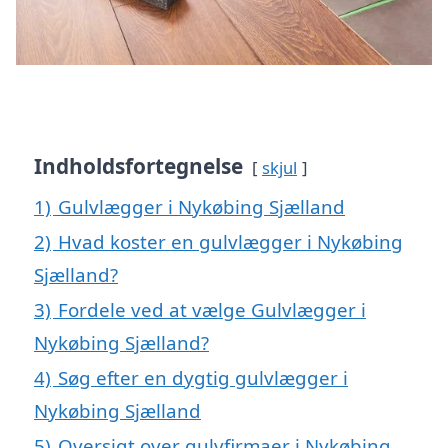
Indholdsfortegnelse
skjul
1)
Gulvlægger i Nykøbing Sjælland
2)
Hvad koster en gulvlægger i Nykøbing
Sjælland?
3)
Fordele ved at vælge Gulvlægger i
Nykøbing Sjælland?
4)
Søg efter en dygtig gulvlægger i
Nykøbing Sjælland
5)
Oversigt over gulvfirmaer i Nykøbing