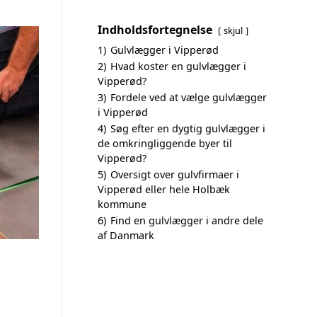
Indholdsfortegnelse
skjul
1)
Gulvlægger i Vipperød
2)
Hvad koster en gulvlægger i
Vipperød?
3)
Fordele ved at vælge gulvlægger
i Vipperød
4)
Søg efter en dygtig gulvlægger i
de omkringliggende byer til
Vipperød?
5)
Oversigt over gulvfirmaer i
Vipperød eller hele Holbæk
kommune
6)
Find en gulvlægger i andre dele
af Danmark