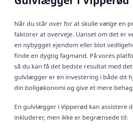
Gulvlægger i Vipperød
Når du står over for at skulle vælge en 
faktorer at overveje. Uanset om det er ve
en nybygget ejendom eller blot vedligehol
finde en dygtig fagmand. På vores platfo
så du kan få det bedste resultat med det
gulvlægger er en investering i både dit h
din boligøkonomi og give et mere behage
En gulvlægger i Vipperød kan assistere 
inkluderer, men ikke er begrænsede til: