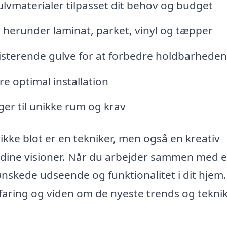
ulvmaterialer tilpasset dit behov og budget
e, herunder laminat, parket, vinyl og tæpper
sisterende gulve for at forbedre holdbarheden
re optimal installation
ger til unikke rum og krav
 ikke blot er en tekniker, men også en kreativ
e dine visioner. Når du arbejder sammen med 
 ønskede udseende og funktionalitet i dit hjem.
rfaring og viden om de nyeste trends og tekni