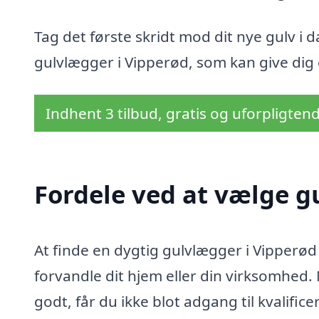
Tag det første skridt mod dit nye gulv i
gulvlægger i Vipperød, som kan give dig 
Indhent 3 tilbud, gratis og uforpligten
Fordele ved at vælge g
At finde en dygtig gulvlægger i Vipperød 
forvandle dit hjem eller din virksomhe
godt, får du ikke blot adgang til kvalific