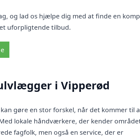
 dag, og lad os hjælpe dig med at finde en kom
et uforpligtende tilbud.
de
ulvlægger i Vipperød
kan gøre en stor forskel, når det kommer til a
d. Med lokale håndværkere, der kender område
erede fagfolk, men også en service, der er