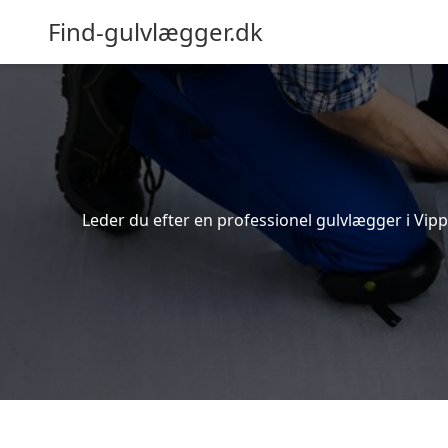
Find-gulvlægger.dk
Leder du efter en professionel gulvlægger i Vipp