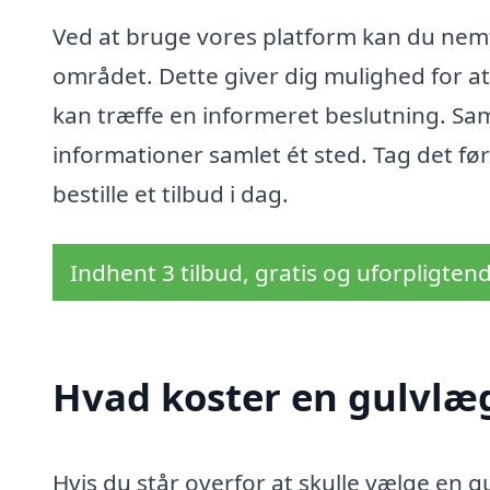
Ved at bruge vores platform kan du nemt 
området. Dette giver dig mulighed for at
kan træffe en informeret beslutning. Sam
informationer samlet ét sted. Tag det før
bestille et tilbud i dag.
Indhent 3 tilbud, gratis og uforpligten
Hvad koster en gulvlæg
Hvis du står overfor at skulle vælge en g