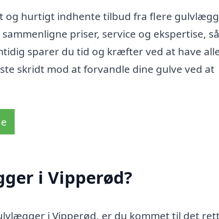
og hurtigt indhente tilbud fra flere gulvlægg
 sammenligne priser, service og ekspertise, s
tidig sparer du tid og kræfter ved at have all
ste skridt mod at forvandle dine gulve ved at
de
ger i Vipperød?
ulvlægger i Vipperød, er du kommet til det ret