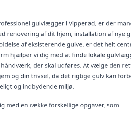
professionel gulvlægger i Vipperød, er der ma
d renovering af dit hjem, installation af nye g
delse af eksisterende gulve, er det helt centr
rm hjælper vi dig med at finde lokale gulvlæg
 håndværk, der skal udføres. At vælge den ret
jem og din trivsel, da det rigtige gulv kan for
ligt og indbydende miljø.
dig med en række forskellige opgaver, som