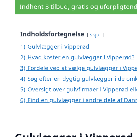
Indhent 3 tilbud, gratis og uforpligten
Indholdsfortegnelse
skjul
1)
Gulvlægger i Vipperød
2)
Hvad koster en gulvlægger i Vipperød?
3)
Fordele ved at vælge gulvlægger i Vipp
4)
Søg efter en dygtig gulvlægger i de omk
5)
Oversigt over gulvfirmaer i Vipperød 
6)
Find en gulvlægger i andre dele af Da