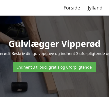
Forside
Jylland
Gulvlægger Vipperød
erød? Beskriv din gulvopgave og indhent 3 uforpligtende og g
Indhent 3 tilbud, gratis og uforpligtende