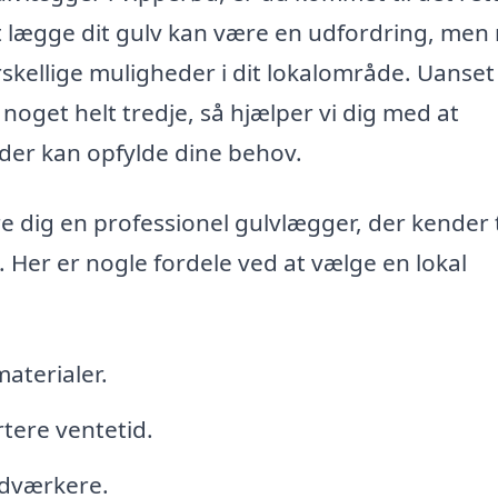
at lægge dit gulv kan være en udfordring, me
skellige muligheder i dit lokalområde. Uanse
 noget helt tredje, så hjælper vi dig med at
, der kan opfylde dine behov.
e dig en professionel gulvlægger, der kender t
. Her er nogle fordele ved at vælge en lokal
aterialer.
tere ventetid.
ndværkere.