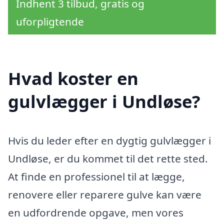
Indhent 3 tilbud, gratis og
uforpligtende
Hvad koster en
gulvlægger i Undløse?
Hvis du leder efter en dygtig gulvlægger i
Undløse, er du kommet til det rette sted.
At finde en professionel til at lægge,
renovere eller reparere gulve kan være
en udfordrende opgave, men vores