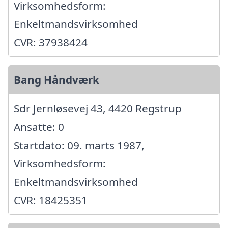
Virksomhedsform:
Enkeltmandsvirksomhed
CVR: 37938424
Bang Håndværk
Sdr Jernløsevej 43, 4420 Regstrup
Ansatte: 0
Startdato: 09. marts 1987,
Virksomhedsform:
Enkeltmandsvirksomhed
CVR: 18425351