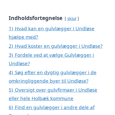
Indholdsfortegnelse
skjul
1)
Hvad kan en gulvlægger i Undløse
hjælpe med?
2)
Hvad koster en gulvlægger i Undløse?
3)
Fordele ved at vælge Gulvlægger i
Undløse?
4)
Søg efter en dygtig gulvlægger i de
omkringliggende byer til Undløse?
5)
Oversigt over gulvfirmaer i Undløse
eller hele Holbæk kommune
6)
Find en gulvlægger i andre dele af