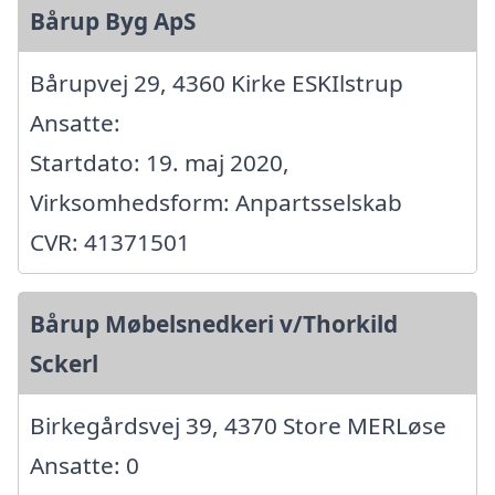
Bårup Byg ApS
Bårupvej 29, 4360 Kirke ESKIlstrup
Ansatte:
Startdato: 19. maj 2020,
Virksomhedsform: Anpartsselskab
CVR: 41371501
Bårup Møbelsnedkeri v/Thorkild
Sckerl
Birkegårdsvej 39, 4370 Store MERLøse
Ansatte: 0