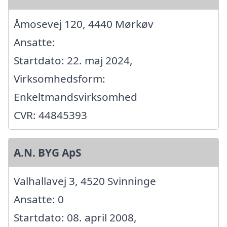
Åmosevej 120, 4440 Mørkøv
Ansatte:
Startdato: 22. maj 2024,
Virksomhedsform:
Enkeltmandsvirksomhed
CVR: 44845393
A.N. BYG ApS
Valhallavej 3, 4520 Svinninge
Ansatte: 0
Startdato: 08. april 2008,