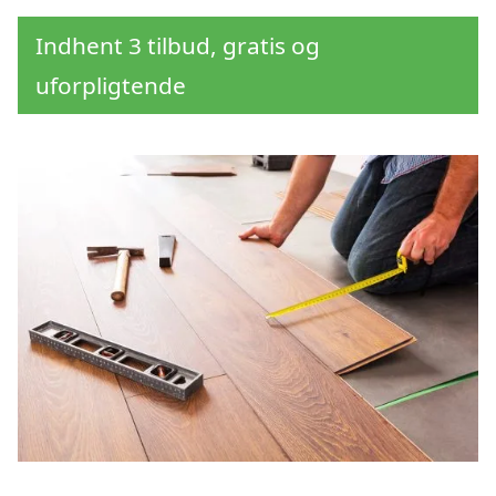
Indhent 3 tilbud, gratis og
uforpligtende