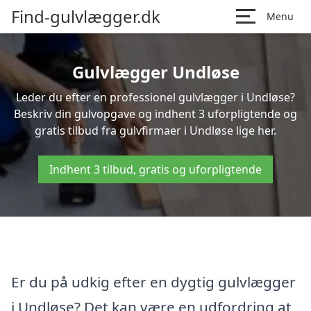
Find-gulvlægger.dk
Menu
Gulvlægger Undløse
Leder du efter en professionel gulvlægger i Undløse?
Beskriv din gulvopgave og indhent 3 uforpligtende og
gratis tilbud fra gulvfirmaer i Undløse lige her.
Indhent 3 tilbud, gratis og uforpligtende
Er du på udkig efter en dygtig gulvlægger
i Undløse? Det kan være en udfordring at