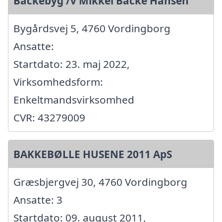
Backebyg /v Mikkel Backe Hansen
Bygårdsvej 5, 4760 Vordingborg
Ansatte:
Startdato: 23. maj 2022,
Virksomhedsform:
Enkeltmandsvirksomhed
CVR: 43279009
BAKKEBØLLE HUSENE 2011 ApS
Græsbjergvej 30, 4760 Vordingborg
Ansatte: 3
Startdato: 09. august 2011,