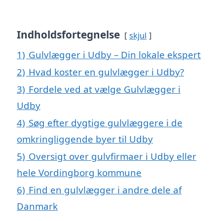
Indholdsfortegnelse
skjul
1)
Gulvlægger i Udby – Din lokale ekspert
2)
Hvad koster en gulvlægger i Udby?
3)
Fordele ved at vælge Gulvlægger i
Udby
4)
Søg efter dygtige gulvlæggere i de
omkringliggende byer til Udby
5)
Oversigt over gulvfirmaer i Udby eller
hele Vordingborg kommune
6)
Find en gulvlægger i andre dele af
Danmark