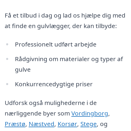
Få et tilbud i dag og lad os hjælpe dig med
at finde en gulvlægger, der kan tilbyde:
Professionelt udført arbejde
Rådgivning om materialer og typer af
gulve
Konkurrencedygtige priser
Udforsk også mulighederne i de
nærliggende byer som
Vordingborg
,
Præstø
,
Næstved
,
Korsør
,
Stege
, og