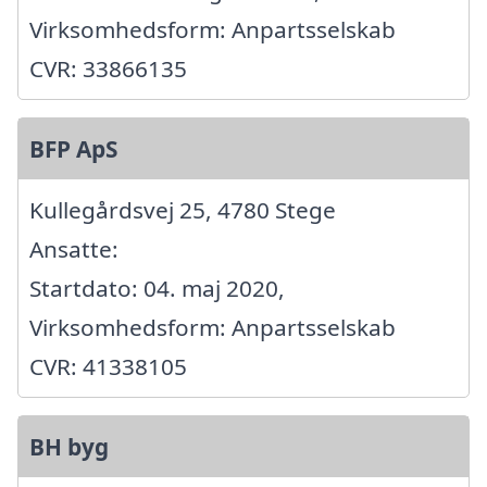
Virksomhedsform: Anpartsselskab
CVR: 33866135
BFP ApS
Kullegårdsvej 25, 4780 Stege
Ansatte:
Startdato: 04. maj 2020,
Virksomhedsform: Anpartsselskab
CVR: 41338105
BH byg