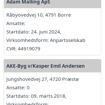
Adam Malling ApS
Råbyovedvej 10, 4791 Borre
Ansatte:
Startdato: 24. juni 2024,
Virksomhedsform: Anpartsselskab
CVR: 44919079
AKE-Byg v/Kasper Emil Andersen
Jungshovedvej 27, 4720 Præstø
Ansatte: 0
Startdato: 09. marts 2018,
Virksomhedsform: