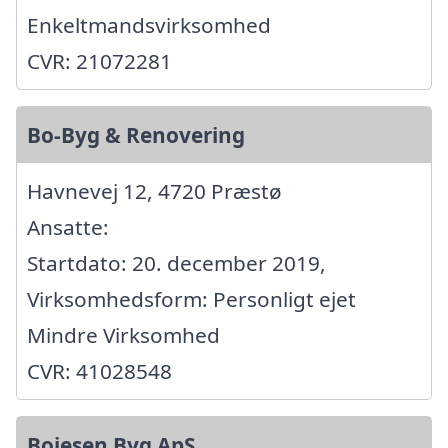
Enkeltmandsvirksomhed
CVR: 21072281
Bo-Byg & Renovering
Havnevej 12, 4720 Præstø
Ansatte:
Startdato: 20. december 2019,
Virksomhedsform: Personligt ejet
Mindre Virksomhed
CVR: 41028548
Bojesen Byg ApS