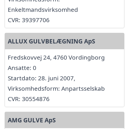
Enkeltmandsvirksomhed
CVR: 39397706
ALLUX GULVBELÆGNING ApS
Fredskovvej 24, 4760 Vordingborg
Ansatte: 0
Startdato: 28. juni 2007,
Virksomhedsform: Anpartsselskab
CVR: 30554876
AMG GULVE ApS