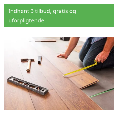
Indhent 3 tilbud, gratis og
uforpligtende