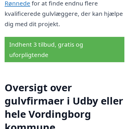
Rønnede
for at finde endnu flere
kvalificerede gulvlæggere, der kan hjælpe
dig med dit projekt.
Indhent 3 tilbud, gratis og
uforpligtende
Oversigt over
gulvfirmaer i Udby eller
hele Vordingborg
kommune