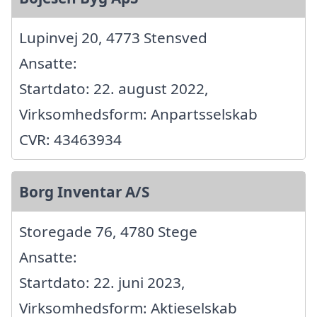
Lupinvej 20, 4773 Stensved
Ansatte:
Startdato: 22. august 2022,
Virksomhedsform: Anpartsselskab
CVR: 43463934
Borg Inventar A/S
Storegade 76, 4780 Stege
Ansatte:
Startdato: 22. juni 2023,
Virksomhedsform: Aktieselskab