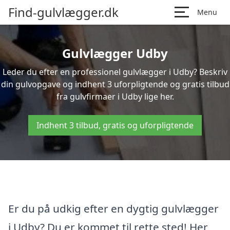
Find-gulvlægger.dk
Menu
Gulvlægger Udby
Leder du efter en professionel gulvlægger i Udby? Beskriv
din gulvopgave og indhent 3 uforpligtende og gratis tilbud
fra gulvfirmaer i Udby lige her.
Indhent 3 tilbud, gratis og uforpligtende
Er du på udkig efter en dygtig gulvlægger
i Udby? Du er kommet til rette sted! Her