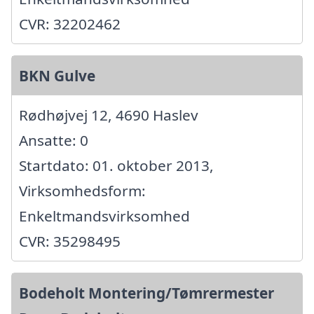
CVR: 32202462
BKN Gulve
Rødhøjvej 12, 4690 Haslev
Ansatte: 0
Startdato: 01. oktober 2013,
Virksomhedsform:
Enkeltmandsvirksomhed
CVR: 35298495
Bodeholt Montering/Tømrermester