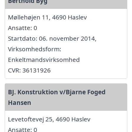
Berthold Byg
Møllehøjen 11, 4690 Haslev
Ansatte: 0
Startdato: 06. november 2014,
Virksomhedsform:
Enkeltmandsvirksomhed
CVR: 36131926
BJ. Konstruktion v/Bjarne Foged
Hansen
Levetoftevej 25, 4690 Haslev
Ansatte: 0