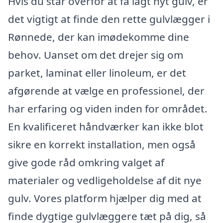
Hvis du står overfor at få lagt nyt gulv, er
det vigtigt at finde den rette gulvlægger i
Rønnede, der kan imødekomme dine
behov. Uanset om det drejer sig om
parket, laminat eller linoleum, er det
afgørende at vælge en professionel, der
har erfaring og viden inden for området.
En kvalificeret håndværker kan ikke blot
sikre en korrekt installation, men også
give gode råd omkring valget af
materialer og vedligeholdelse af dit nye
gulv. Vores platform hjælper dig med at
finde dygtige gulvlæggere tæt på dig, så