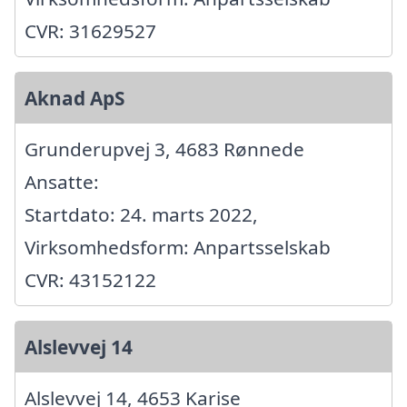
CVR: 31629527
Aknad ApS
Grunderupvej 3, 4683 Rønnede
Ansatte:
Startdato: 24. marts 2022,
Virksomhedsform: Anpartsselskab
CVR: 43152122
Alslevvej 14
Alslevvej 14, 4653 Karise