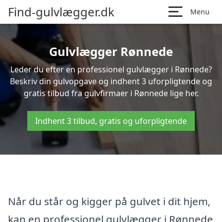
Find-gulvlægger.dk
Menu
Gulvlægger Rønnede
Leder du efter en professionel gulvlægger i Rønnede?
Beskriv din gulvopgave og indhent 3 uforpligtende og
gratis tilbud fra gulvfirmaer i Rønnede lige her.
Indhent 3 tilbud, gratis og uforpligtende
Når du står og kigger på gulvet i dit hjem,
kan en professionel gulvlægger i Rønnede