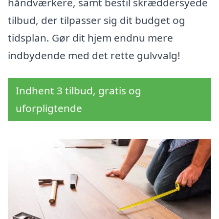
håndværkere, samt bestil skræddersyede
tilbud, der tilpasser sig dit budget og
tidsplan. Gør dit hjem endnu mere
indbydende med det rette gulvvalg!
Indhent 3 tilbud, gratis og
uforpligtende