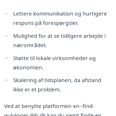
Lettere kommunikation og hurtigere
respons på forespørgsler.
Mulighed for at se tidligere arbejde i
nærområdet.
Støtte til lokale virksomheder og
økonomien.
Skalering af tidsplanen, da afstand
ikke er et problem.
Ved at benytte platformen xn--find-
gulvlgger-9ib.dk kan du nemt finde en