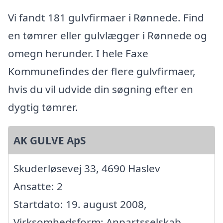
Vi fandt 181 gulvfirmaer i Rønnede. Find
en tømrer eller gulvlægger i Rønnede og
omegn herunder. I hele Faxe
Kommunefindes der flere gulvfirmaer,
hvis du vil udvide din søgning efter en
dygtig tømrer.
AK GULVE ApS
Skuderløsevej 33, 4690 Haslev
Ansatte: 2
Startdato: 19. august 2008,
Virksomhedsform: Anpartsselskab