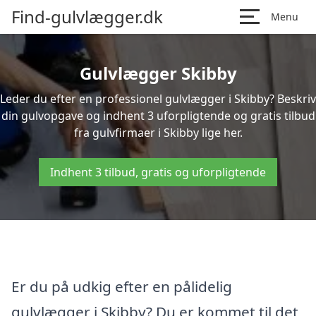
Find-gulvlægger.dk
Menu
Gulvlægger Skibby
Leder du efter en professionel gulvlægger i Skibby? Beskriv
din gulvopgave og indhent 3 uforpligtende og gratis tilbud
fra gulvfirmaer i Skibby lige her.
Indhent 3 tilbud, gratis og uforpligtende
Er du på udkig efter en pålidelig
gulvlægger i Skibby? Du er kommet til det