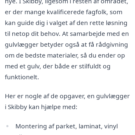
nye. I Skibby, ligesom i resten af området,
er der mange kvalificerede fagfolk, som
kan guide dig i valget af den rette løsning
til netop dit behov. At samarbejde med en
gulvlægger betyder også at få rådgivning
om de bedste materialer, så du ender op
med et gulv, der både er stilfuldt og
funktionelt.
Her er nogle af de opgaver, en gulvlægger
i Skibby kan hjælpe med:
Montering af parket, laminat, vinyl