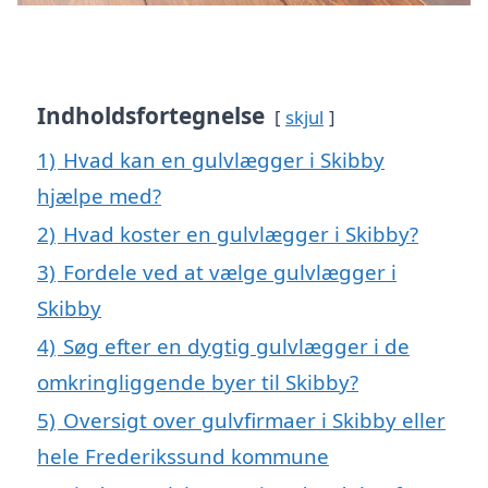
Indholdsfortegnelse
skjul
1)
Hvad kan en gulvlægger i Skibby
hjælpe med?
2)
Hvad koster en gulvlægger i Skibby?
3)
Fordele ved at vælge gulvlægger i
Skibby
4)
Søg efter en dygtig gulvlægger i de
omkringliggende byer til Skibby?
5)
Oversigt over gulvfirmaer i Skibby eller
hele Frederikssund kommune