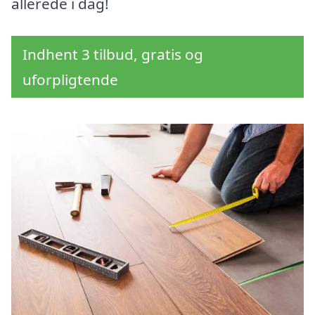
allerede i dag!
Indhent 3 tilbud, gratis og
uforpligtende