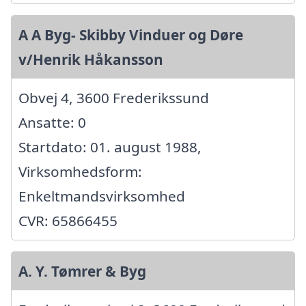
A A Byg- Skibby Vinduer og Døre
v/Henrik Håkansson
Obvej 4, 3600 Frederikssund
Ansatte: 0
Startdato: 01. august 1988,
Virksomhedsform:
Enkeltmandsvirksomhed
CVR: 65866455
A. Y. Tømrer & Byg