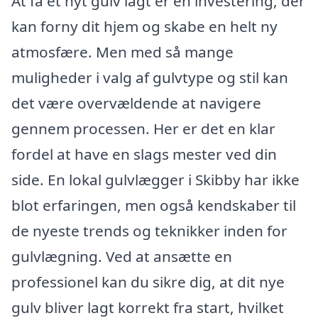
At få et nyt gulv lagt er en investering, der
kan forny dit hjem og skabe en helt ny
atmosfære. Men med så mange
muligheder i valg af gulvtype og stil kan
det være overvældende at navigere
gennem processen. Her er det en klar
fordel at have en slags mester ved din
side. En lokal gulvlægger i Skibby har ikke
blot erfaringen, men også kendskaber til
de nyeste trends og teknikker inden for
gulvlægning. Ved at ansætte en
professionel kan du sikre dig, at dit nye
gulv bliver lagt korrekt fra start, hvilket