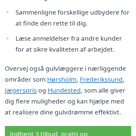
Sammenligne forskellige udbydere for
at finde den rette til dig.
Læse anmeldelser fra andre kunder
for at sikre kvaliteten af arbejdet.
Overvej også gulvlæggere i nærliggende
områder som
Hørsholm
,
Frederikssund
,
Jægerspris
og
Hundested
, som alle giver
dig flere muligheder og kan hjælpe med
at realisere dine gulvdrømme effektivt.
Indhent 3 tilbud, gratis og