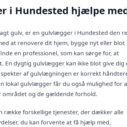
r i Hundested hjælpe me
lagt gulv, er en gulvlægger i Hundested den r
med at renovere dit hjem, bygge nyt eller blot
finde en professionel, som kan sørge for, at
t. En dygtig gulvlægger kan ikke blot give dig e
 aspekter af gulvlægningen er korrekt håndtere
 lokal gulvlægger får du også mulighed for a
 området og de gældende forhold.
 række forskellige tjenester, der dækker alle
delser, du kan forvente at få hjælp med,