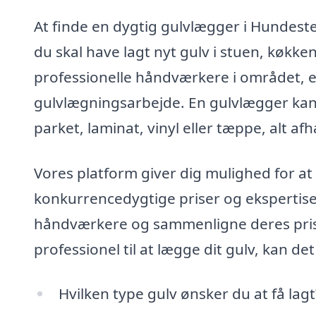
At finde en dygtig gulvlægger i Hundeste
du skal have lagt nyt gulv i stuen, køkke
professionelle håndværkere i området, er 
gulvlægningsarbejde. En gulvlægger kan t
parket, laminat, vinyl eller tæppe, alt a
Vores platform giver dig mulighed for at
konkurrencedygtige priser og ekspertise
håndværkere og sammenligne deres prise
professionel til at lægge dit gulv, kan d
Hvilken type gulv ønsker du at få lagt