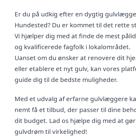
Er du på udkig efter en dygtig gulvlægge
Hundested? Du er kommet til det rette s
Vi hjælper dig med at finde de mest pålid
og kvalificerede fagfolk i lokalområdet.
Uanset om du ønsker at renovere dit hj
eller etablere et nyt gulv, kan vores plat
guide dig til de bedste muligheder.
Med et udvalg af erfarne gulvlæggere k
nemt få et tilbud, der passer til dine be
dit budget. Lad os hjælpe dig med at gør
gulvdrøm til virkelighed!