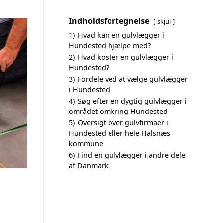
Indholdsfortegnelse
skjul
1)
Hvad kan en gulvlægger i
Hundested hjælpe med?
2)
Hvad koster en gulvlægger i
Hundested?
3)
Fordele ved at vælge gulvlægger
i Hundested
4)
Søg efter en dygtig gulvlægger i
området omkring Hundested
5)
Oversigt over gulvfirmaer i
Hundested eller hele Halsnæs
kommune
6)
Find en gulvlægger i andre dele
af Danmark