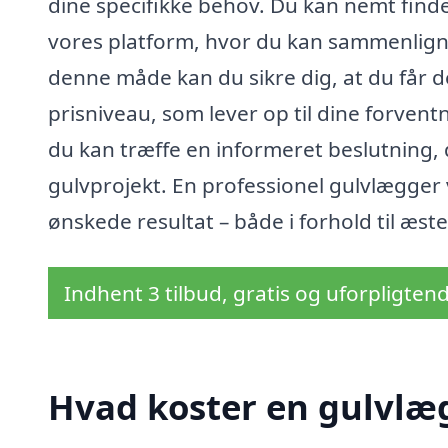
dine specifikke behov. Du kan nemt find
vores platform, hvor du kan sammenligne 
denne måde kan du sikre dig, at du får 
prisniveau, som lever op til dine forventn
du kan træffe en informeret beslutning, 
gulvprojekt. En professionel gulvlægger v
ønskede resultat – både i forhold til æste
Indhent 3 tilbud, gratis og uforpligten
Hvad koster en gulvlæ