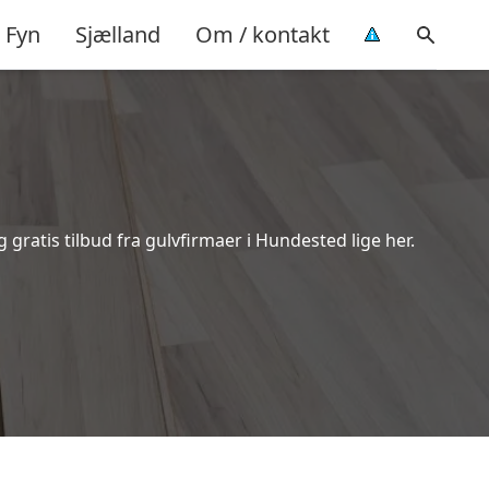
Fyn
Sjælland
Om / kontakt
gratis tilbud fra gulvfirmaer i Hundested lige her.