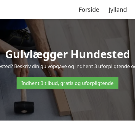
Forside
Jylland
Gulvlægger Hundested
ted? Beskriv din gulvopgave og indhent 3 uforpligtende og 
Indhent 3 tilbud, gratis og uforpligtende