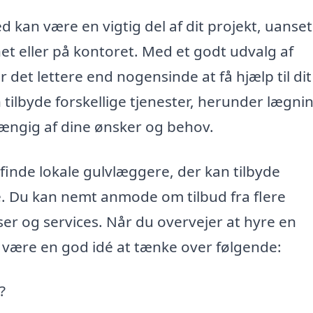
d kan være en vigtig del af dit projekt, uanse
net eller på kontoret. Med et godt udvalg af
det lettere end nogensinde at få hjælp til dit
ilbyde forskellige tjenester, herunder lægnin
fhængig af dine ønsker og behov.
 finde lokale gulvlæggere, der kan tilbyde
. Du kan nemt anmode om tilbud fra flere
r og services. Når du overvejer at hyre en
et være en god idé at tænke over følgende:
?