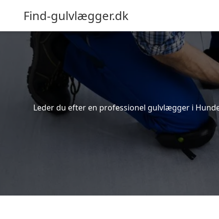
Find-gulvlægger.dk
Leder du efter en professionel gulvlægger i Hundes