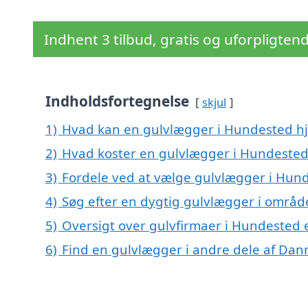
Indhent 3 tilbud, gratis og uforpligten
Indholdsfortegnelse
skjul
1)
Hvad kan en gulvlægger i Hundested h
2)
Hvad koster en gulvlægger i Hundested
3)
Fordele ved at vælge gulvlægger i Hun
4)
Søg efter en dygtig gulvlægger i områ
5)
Oversigt over gulvfirmaer i Hundested
6)
Find en gulvlægger i andre dele af Da