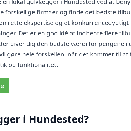
e en lokal gulvlægger i Hundested ved at beny
forskellige firmaer og finde det bedste tilbu
den rette ekspertise og et konkurrencedygtigt
inger. Det er en god idé at indhente flere tilb
der giver dig den bedste værdi for pengene i d
il gøre hele forskellen, når det kommer til at 
tik og funktionalitet.
de
gger i Hundested?