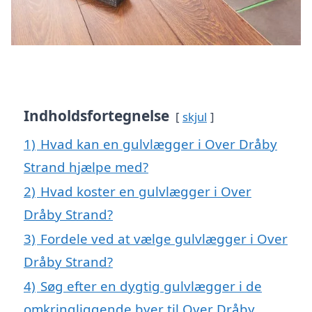
Indholdsfortegnelse
skjul
1)
Hvad kan en gulvlægger i Over Dråby
Strand hjælpe med?
2)
Hvad koster en gulvlægger i Over
Dråby Strand?
3)
Fordele ved at vælge gulvlægger i Over
Dråby Strand?
4)
Søg efter en dygtig gulvlægger i de
omkringliggende byer til Over Dråby