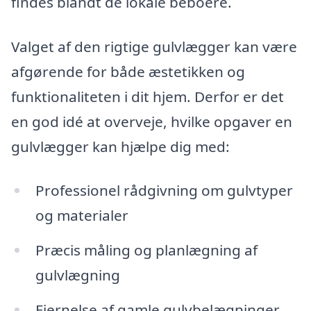
findes blandt de lokale beboere.
Valget af den rigtige gulvlægger kan være
afgørende for både æstetikken og
funktionaliteten i dit hjem. Derfor er det
en god idé at overveje, hvilke opgaver en
gulvlægger kan hjælpe dig med:
Professionel rådgivning om gulvtyper
og materialer
Præcis måling og planlægning af
gulvlægning
Fjernelse af gamle gulvbelægninger