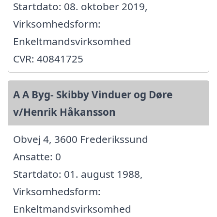
Startdato: 08. oktober 2019,
Virksomhedsform:
Enkeltmandsvirksomhed
CVR: 40841725
A A Byg- Skibby Vinduer og Døre
v/Henrik Håkansson
Obvej 4, 3600 Frederikssund
Ansatte: 0
Startdato: 01. august 1988,
Virksomhedsform:
Enkeltmandsvirksomhed