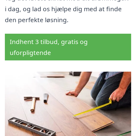
i dag, og lad os hjælpe dig med at finde
den perfekte løsning.
Indhent 3 tilbud, gratis og
uforpligtende