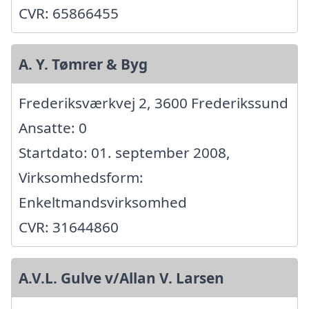
CVR: 65866455
A. Y. Tømrer & Byg
Frederiksværkvej 2, 3600 Frederikssund
Ansatte: 0
Startdato: 01. september 2008,
Virksomhedsform:
Enkeltmandsvirksomhed
CVR: 31644860
A.V.L. Gulve v/Allan V. Larsen