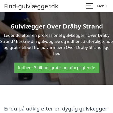
Find-gulvlægger.dk
Menu
Gulvlægger Over Dråby Strand
Leder du efter en professionel gulvlægger i Over Dråby
Strand? Beskriv din gulvopgave og indhent 3 uforpligtende
og gratis tilbud fra gulvfirmaer i Over Dråby Strand lige
her.
Indhent 3 tilbud, gratis og uforpligtende
Er du på udkig efter en dygtig gulvlægger