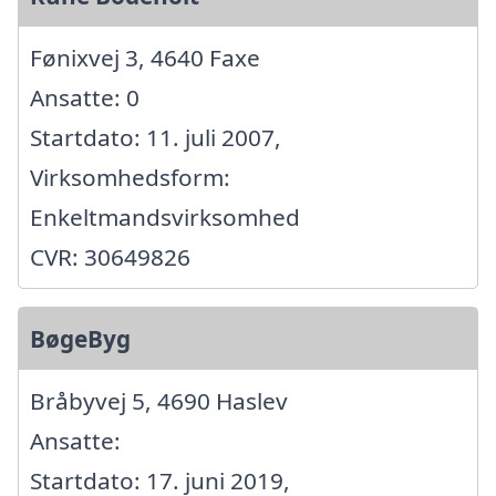
Fønixvej 3, 4640 Faxe
Ansatte: 0
Startdato: 11. juli 2007,
Virksomhedsform:
Enkeltmandsvirksomhed
CVR: 30649826
BøgeByg
Bråbyvej 5, 4690 Haslev
Ansatte:
Startdato: 17. juni 2019,