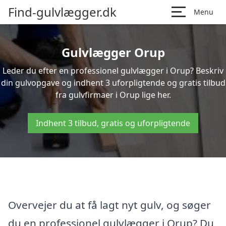
Find-gulvlægger.dk
Menu
Gulvlægger Orup
Leder du efter en professionel gulvlægger i Orup? Beskriv
din gulvopgave og indhent 3 uforpligtende og gratis tilbud
fra gulvfirmaer i Orup lige her.
Indhent 3 tilbud, gratis og uforpligtende
Overvejer du at få lagt nyt gulv, og søger
du en professionel gulvlægger i Orup? Du