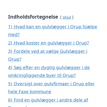
Indholdsfortegnelse
skjul
1)
Hvad kan en gulvlægger i Orup hjælpe
med?
2)
Hvad koster en gulvlægger i Orup?
3)
Fordele ved at vælge Gulvlægger i
Orup?
4)
Søg efter en dygtig gulvlægger i de
omkringliggende byer til Orup?
5)
Oversigt over gulvfirmaer i Orup eller
hele Faxe kommune
6)
Find en gulvlægger i andre dele af