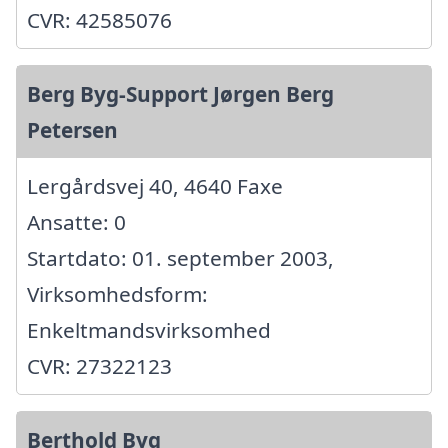
CVR: 42585076
Berg Byg-Support Jørgen Berg
Petersen
Lergårdsvej 40, 4640 Faxe
Ansatte: 0
Startdato: 01. september 2003,
Virksomhedsform:
Enkeltmandsvirksomhed
CVR: 27322123
Berthold Byg