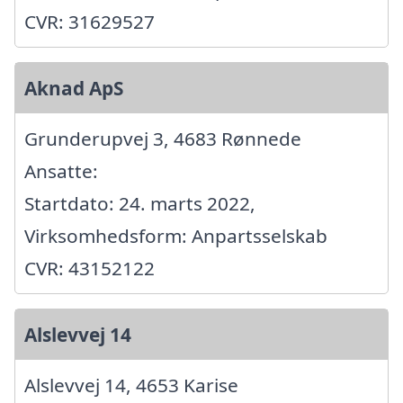
CVR: 31629527
Aknad ApS
Grunderupvej 3, 4683 Rønnede
Ansatte:
Startdato: 24. marts 2022,
Virksomhedsform: Anpartsselskab
CVR: 43152122
Alslevvej 14
Alslevvej 14, 4653 Karise