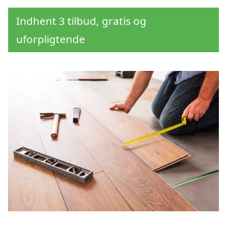
Indhent 3 tilbud, gratis og
uforpligtende