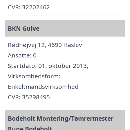
CVR: 32202462
BKN Gulve
Rødhøjvej 12, 4690 Haslev
Ansatte: 0
Startdato: 01. oktober 2013,
Virksomhedsform:
Enkeltmandsvirksomhed
CVR: 35298495
Bodeholt Montering/Tømrermester
Rune Bodeholt