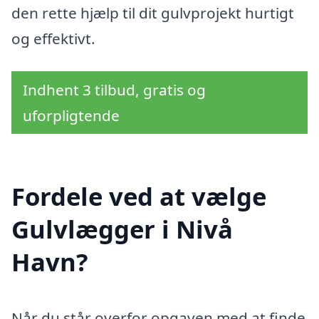
den rette hjælp til dit gulvprojekt hurtigt
og effektivt.
Indhent 3 tilbud, gratis og
uforpligtende
Fordele ved at vælge
Gulvlægger i Nivå
Havn?
Når du står overfor opgaven med at finde