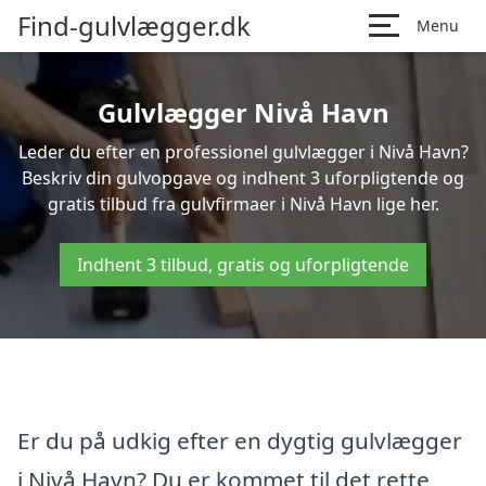
Find-gulvlægger.dk
Menu
Gulvlægger Nivå Havn
Leder du efter en professionel gulvlægger i Nivå Havn?
Beskriv din gulvopgave og indhent 3 uforpligtende og
gratis tilbud fra gulvfirmaer i Nivå Havn lige her.
Indhent 3 tilbud, gratis og uforpligtende
Er du på udkig efter en dygtig gulvlægger
i Nivå Havn? Du er kommet til det rette