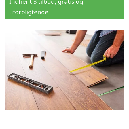
Indhent 3 tilbud, gratis og
uforpligtende