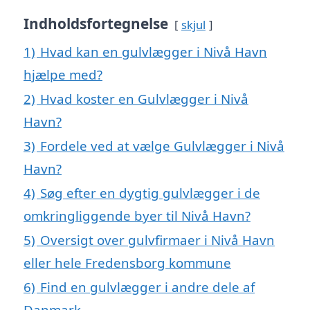
Indholdsfortegnelse
skjul
1)
Hvad kan en gulvlægger i Nivå Havn
hjælpe med?
2)
Hvad koster en Gulvlægger i Nivå
Havn?
3)
Fordele ved at vælge Gulvlægger i Nivå
Havn?
4)
Søg efter en dygtig gulvlægger i de
omkringliggende byer til Nivå Havn?
5)
Oversigt over gulvfirmaer i Nivå Havn
eller hele Fredensborg kommune
6)
Find en gulvlægger i andre dele af
Danmark