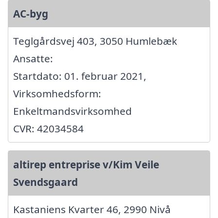
AC-byg
Teglgårdsvej 403, 3050 Humlebæk
Ansatte:
Startdato: 01. februar 2021,
Virksomhedsform:
Enkeltmandsvirksomhed
CVR: 42034584
altirep entreprise v/Kim Veile
Svendsgaard
Kastaniens Kvarter 46, 2990 Nivå