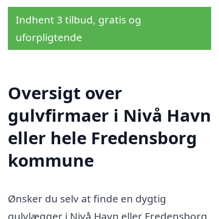
Indhent 3 tilbud, gratis og
uforpligtende
Oversigt over
gulvfirmaer i Nivå Havn
eller hele Fredensborg
kommune
Ønsker du selv at finde en dygtig
gulvlægger i Nivå Havn eller Fredensborg