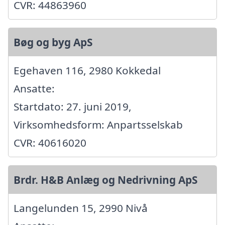
CVR: 44863960
Bøg og byg ApS
Egehaven 116, 2980 Kokkedal
Ansatte:
Startdato: 27. juni 2019,
Virksomhedsform: Anpartsselskab
CVR: 40616020
Brdr. H&B Anlæg og Nedrivning ApS
Langelunden 15, 2990 Nivå