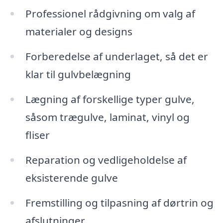
Professionel rådgivning om valg af
materialer og designs
Forberedelse af underlaget, så det er
klar til gulvbelægning
Lægning af forskellige typer gulve,
såsom trægulve, laminat, vinyl og
fliser
Reparation og vedligeholdelse af
eksisterende gulve
Fremstilling og tilpasning af dørtrin og
afslutninger