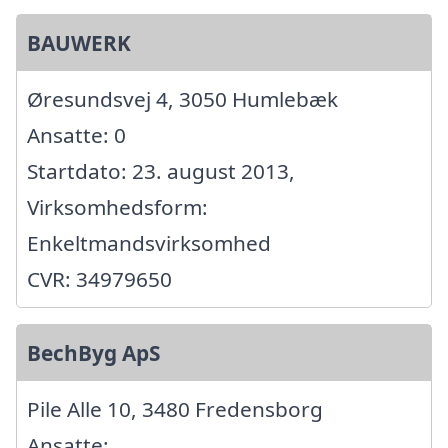
BAUWERK
Øresundsvej 4, 3050 Humlebæk
Ansatte: 0
Startdato: 23. august 2013,
Virksomhedsform:
Enkeltmandsvirksomhed
CVR: 34979650
BechByg ApS
Pile Alle 10, 3480 Fredensborg
Ansatte: