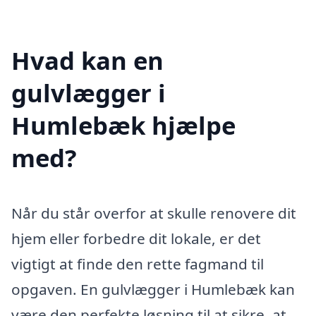
Hvad kan en
gulvlægger i
Humlebæk hjælpe
med?
Når du står overfor at skulle renovere dit
hjem eller forbedre dit lokale, er det
vigtigt at finde den rette fagmand til
opgaven. En gulvlægger i Humlebæk kan
være den perfekte løsning til at sikre, at