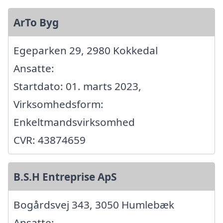
ArTo Byg
Egeparken 29, 2980 Kokkedal
Ansatte:
Startdato: 01. marts 2023,
Virksomhedsform:
Enkeltmandsvirksomhed
CVR: 43874659
B.S.H Entreprise ApS
Bogårdsvej 343, 3050 Humlebæk
Ansatte: