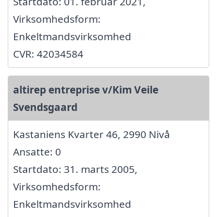
Startdato: 01. februar 2021,
Virksomhedsform:
Enkeltmandsvirksomhed
CVR: 42034584
altirep entreprise v/Kim Veile
Svendsgaard
Kastaniens Kvarter 46, 2990 Nivå
Ansatte: 0
Startdato: 31. marts 2005,
Virksomhedsform:
Enkeltmandsvirksomhed