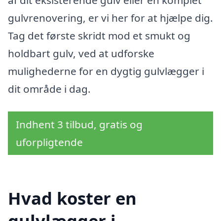
af dit eksisterende gulv eller en komplet
gulvrenovering, er vi her for at hjælpe dig.
Tag det første skridt mod et smukt og
holdbart gulv, ved at udforske
mulighederne for en dygtig gulvlægger i
dit område i dag.
Indhent 3 tilbud, gratis og
uforpligtende
Hvad koster en
gulvlægger i