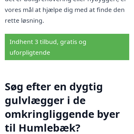
vores mål at hjælpe dig med at finde den
rette løsning.
Indhent 3 tilbud, gratis og
uforpligtende
Søg efter en dygtig
gulvlægger i de
omkringliggende byer
til Humlebæk?