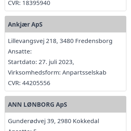
CVR: 18395940
Ankjær ApS
Lillevangsvej 218, 3480 Fredensborg
Ansatte:
Startdato: 27. juli 2023,
Virksomhedsform: Anpartsselskab
CVR: 44205556
ANN LØNBORG ApS
Gunderødvej 39, 2980 Kokkedal