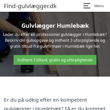
Find-gulvlægger.dk
Menu
Gulvlægger Humlebæk
Leder du efter en professionel gulvlægger i Humlebæk?
Beskriv din gulvopgave og indhent 3 uforpligtende og
gratis tilbud fra gulvfirmaer i Humlebæk lige her.
Indhent 3 tilbud, gratis og uforpligtende
Er du på udkig efter en kompetent
gulvlægger i Humlebæk? Så er du kommet