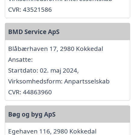
CVR: 43521586
BMD Service ApS
Blåbærhaven 17, 2980 Kokkedal
Ansatte:
Startdato: 02. maj 2024,
Virksomhedsform: Anpartsselskab
CVR: 44863960
Bøg og byg ApS
Egehaven 116, 2980 Kokkedal