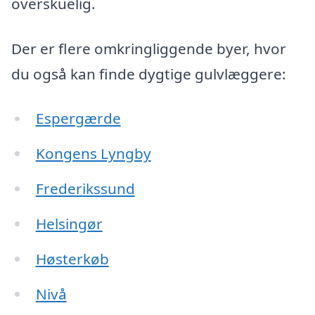
overskuelig.
Der er flere omkringliggende byer, hvor
du også kan finde dygtige gulvlæggere:
Espergærde
Kongens Lyngby
Frederikssund
Helsingør
Høsterkøb
Nivå