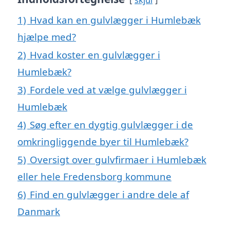
1)
Hvad kan en gulvlægger i Humlebæk
hjælpe med?
2)
Hvad koster en gulvlægger i
Humlebæk?
3)
Fordele ved at vælge gulvlægger i
Humlebæk
4)
Søg efter en dygtig gulvlægger i de
omkringliggende byer til Humlebæk?
5)
Oversigt over gulvfirmaer i Humlebæk
eller hele Fredensborg kommune
6)
Find en gulvlægger i andre dele af
Danmark