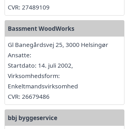
CVR: 27489109
Bassment WoodWorks
Gl Banegårdsvej 25, 3000 Helsingør
Ansatte:
Startdato: 14. juli 2002,
Virksomhedsform:
Enkeltmandsvirksomhed
CVR: 26679486
bbj byggeservice