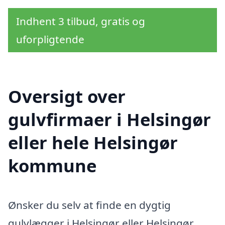
Indhent 3 tilbud, gratis og
uforpligtende
Oversigt over
gulvfirmaer i Helsingør
eller hele Helsingør
kommune
Ønsker du selv at finde en dygtig
gulvlægger i Helsingør eller Helsingør