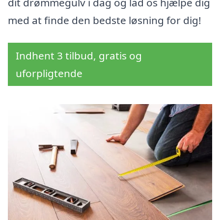
dit drømmegulv i dag og lad os hjælpe dig
med at finde den bedste løsning for dig!
Indhent 3 tilbud, gratis og
uforpligtende