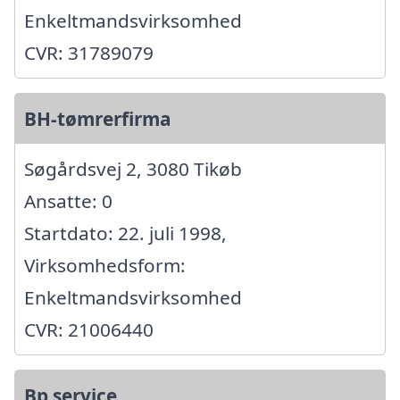
Enkeltmandsvirksomhed
CVR: 31789079
BH-tømrerfirma
Søgårdsvej 2, 3080 Tikøb
Ansatte: 0
Startdato: 22. juli 1998,
Virksomhedsform:
Enkeltmandsvirksomhed
CVR: 21006440
Bp service