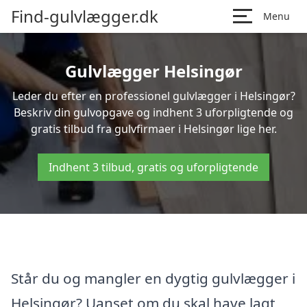
Find-gulvlægger.dk
Menu
Gulvlægger Helsingør
Leder du efter en professionel gulvlægger i Helsingør?
Beskriv din gulvopgave og indhent 3 uforpligtende og
gratis tilbud fra gulvfirmaer i Helsingør lige her.
Indhent 3 tilbud, gratis og uforpligtende
Står du og mangler en dygtig gulvlægger i
Helsingør? Uanset om du skal have lagt