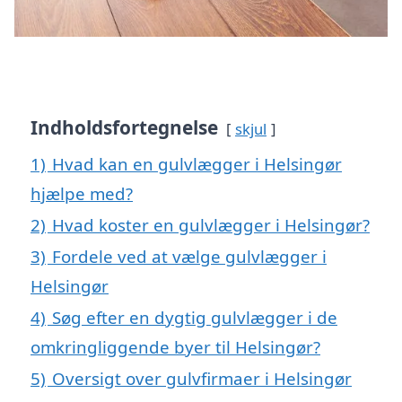
Indholdsfortegnelse
skjul
1)
Hvad kan en gulvlægger i Helsingør
hjælpe med?
2)
Hvad koster en gulvlægger i Helsingør?
3)
Fordele ved at vælge gulvlægger i
Helsingør
4)
Søg efter en dygtig gulvlægger i de
omkringliggende byer til Helsingør?
5)
Oversigt over gulvfirmaer i Helsingør