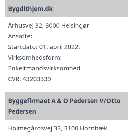
Bygdithjem.dk
Århusvej 32, 3000 Helsingør
Ansatte:
Startdato: 01. april 2022,
Virksomhedsform:
Enkeltmandsvirksomhed
CVR: 43203339
Byggefirmaet A & O Pedersen V/Otto
Pedersen
Holmegårdsvej 33, 3100 Hornbæk