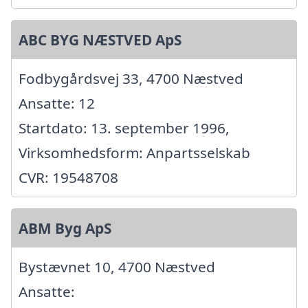
ABC BYG NÆSTVED ApS
Fodbygårdsvej 33, 4700 Næstved
Ansatte: 12
Startdato: 13. september 1996,
Virksomhedsform: Anpartsselskab
CVR: 19548708
ABM Byg ApS
Bystævnet 10, 4700 Næstved
Ansatte: