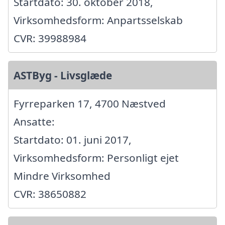
Startdato: 30. oktober 2018,
Virksomhedsform: Anpartsselskab
CVR: 39988984
ASTByg - Livsglæde
Fyrreparken 17, 4700 Næstved
Ansatte:
Startdato: 01. juni 2017,
Virksomhedsform: Personligt ejet
Mindre Virksomhed
CVR: 38650882