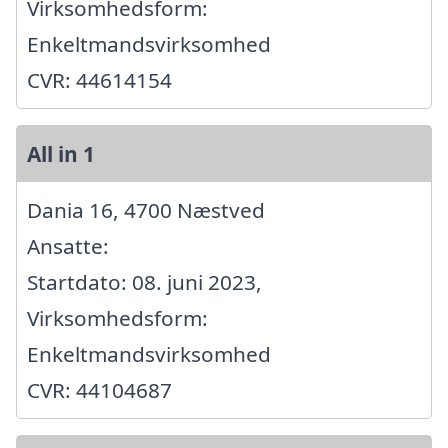
Virksomhedsform:
Enkeltmandsvirksomhed
CVR: 44614154
All in 1
Dania 16, 4700 Næstved
Ansatte:
Startdato: 08. juni 2023,
Virksomhedsform:
Enkeltmandsvirksomhed
CVR: 44104687