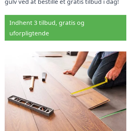
gulv ved at bestille et gratis tilbud i dag!
Indhent 3 tilbud, gratis og
uforpligtende