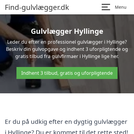
Find-gulvlægger.dk
Menu
Gulvlægger Hyllinge
Leder du efter en professionel gulvlægger i Hyllinge?
Beskriv din gulvopgave og indhent 3 uforpligtende og
gratis tilbud fra gulvfirmaer i Hyllinge lige her.
Indhent 3 tilbud, gratis og uforpligtende
Er du på udkig efter en dygtig gulvlægger
i Hyllinge? Du er kommet til det rette sted!