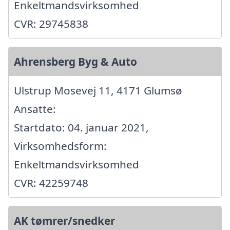
Enkeltmandsvirksomhed
CVR: 29745838
Ahrensberg Byg & Auto
Ulstrup Mosevej 11, 4171 Glumsø
Ansatte:
Startdato: 04. januar 2021,
Virksomhedsform:
Enkeltmandsvirksomhed
CVR: 42259748
AK tømrer/snedker