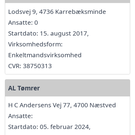
Lodsvej 9, 4736 Karrebæksminde
Ansatte: 0
Startdato: 15. august 2017,
Virksomhedsform:
Enkeltmandsvirksomhed
CVR: 38750313
AL Tømrer
H C Andersens Vej 77, 4700 Næstved
Ansatte:
Startdato: 05. februar 2024,