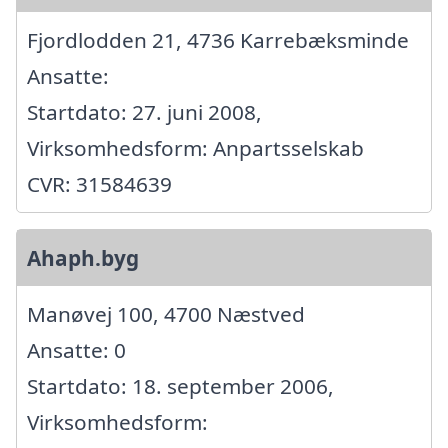
Fjordlodden 21, 4736 Karrebæksminde
Ansatte:
Startdato: 27. juni 2008,
Virksomhedsform: Anpartsselskab
CVR: 31584639
Ahaph.byg
Manøvej 100, 4700 Næstved
Ansatte: 0
Startdato: 18. september 2006,
Virksomhedsform: