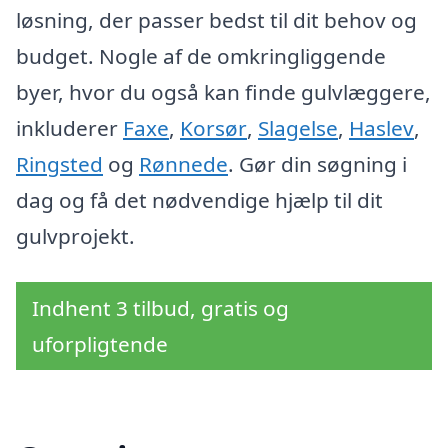
løsning, der passer bedst til dit behov og
budget. Nogle af de omkringliggende
byer, hvor du også kan finde gulvlæggere,
inkluderer
Faxe
,
Korsør
,
Slagelse
,
Haslev
,
Ringsted
og
Rønnede
. Gør din søgning i
dag og få det nødvendige hjælp til dit
gulvprojekt.
Indhent 3 tilbud, gratis og
uforpligtende