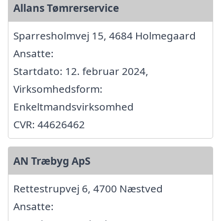
Allans Tømrerservice
Sparresholmvej 15, 4684 Holmegaard
Ansatte:
Startdato: 12. februar 2024,
Virksomhedsform:
Enkeltmandsvirksomhed
CVR: 44626462
AN Træbyg ApS
Rettestrupvej 6, 4700 Næstved
Ansatte: